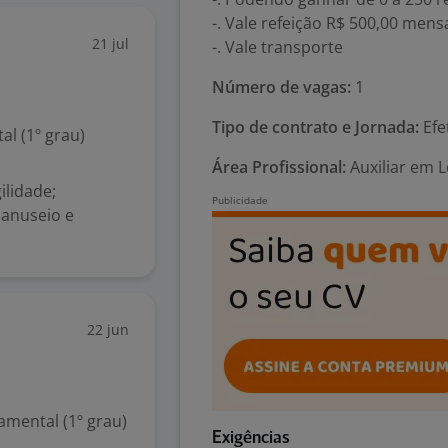
-. Vale refeição R$ 500,00 mens
21 jul
-. Vale transporte
Número de vagas:
1
Tipo de contrato e Jornada:
Efe
l (1º grau)
Área Profissional:
Auxiliar em 
ilidade;
manuseio e
22 jun
mental (1º grau)
Exigências