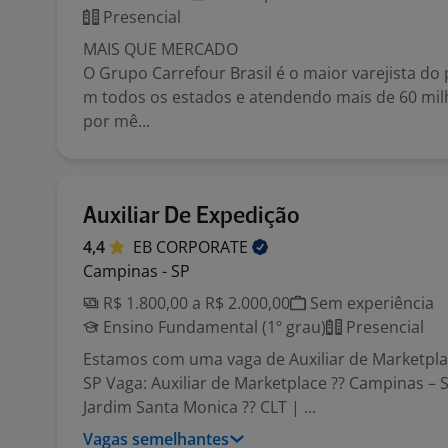
Presencial
MAIS QUE MERCADO
O Grupo Carrefour Brasil é o maior varejista do 
m todos os estados e atendendo mais de 60 mil
por mê...
Auxiliar De Expedição
4,4
EB
CORPORATE
Campinas - SP
R$ 1.800,00 a R$ 2.000,00
Sem experiência
Ensino Fundamental (1º grau)
Presencial
Estamos com uma vaga de Auxiliar de Marketpl
SP Vaga: Auxiliar de Marketplace ?? Campinas – S
Jardim Santa Monica ?? CLT | ...
Vagas semelhantes