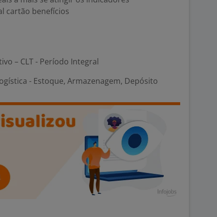
al cartão benefícios
tivo – CLT - Período Integral
Logística - Estoque, Armazenagem, Depósito