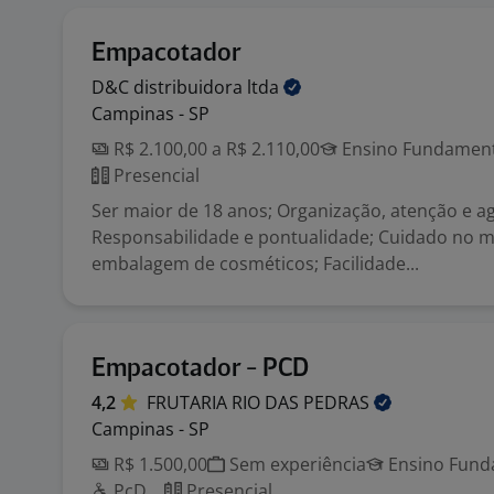
Empacotador
D&C distribuidora
ltda
Campinas - SP
R$ 2.100,00 a R$ 2.110,00
Ensino Fundamenta
Presencial
Ser maior de 18 anos; Organização, atenção e ag
Responsabilidade e pontualidade; Cuidado no 
embalagem de cosméticos; Facilidade...
Empacotador - PCD
4,2
FRUTARIA RIO DAS
PEDRAS
Campinas - SP
R$ 1.500,00
Sem experiência
Ensino Funda
PcD
Presencial