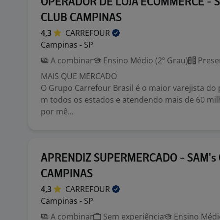
OPERADOR DE LOJA ECOMMERCE - S
CLUB CAMPINAS
4,3
CARREFOUR
Campinas - SP
A combinar
Ensino Médio (2º Grau)
Prese
MAIS QUE MERCADO
O Grupo Carrefour Brasil é o maior varejista do 
m todos os estados e atendendo mais de 60 mil
por mê...
APRENDIZ SUPERMERCADO - SAM's
CAMPINAS
4,3
CARREFOUR
Campinas - SP
A combinar
Sem experiência
Ensino Médio