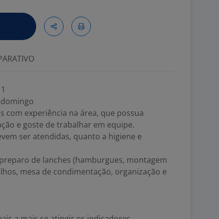
ARATIVO
 1
no domingo
s com experiência na área, que possua
ção e goste de trabalhar em equipe.
devem ser atendidas, quanto a higiene e
de preparo de lanches (hamburgues, montagem
lhos, mesa de condimentação, organização e
ais a mais se atingir os indicadores