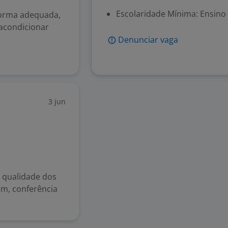
Escolaridade Mínima: Ensino
forma adequada,
 acondicionar
Denunciar vaga
3 jun
 qualidade dos
m, conferência