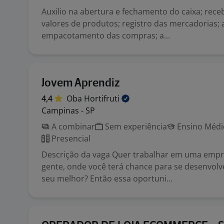
Auxilio na abertura e fechamento do caixa; rec
valores de produtos; registro das mercadorias; a
empacotamento das compras; a...
Jovem Aprendiz
4,4
Oba
Hortifruti
Campinas - SP
A combinar
Sem experiência
Ensino Médio
Presencial
Descrição da vaga Quer trabalhar em uma empre
gente, onde você terá chance para se desenvolv
seu melhor? Então essa oportuni...