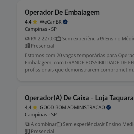
Operador De Embalagem
4,4
WeCanBR
Campinas - SP
R$ 2.227,00
Sem experiência
Ensino Médio
Presencial
Estamos com 20 vagas temporárias para Operad
Embalagem, com GRANDE POSSIBILIDADE DE EF
profissionais que demonstrarem comprometim.
Operador(A) De Caixa - Loja Taquara
4,4
GOOD BOM
ADMINISTRACAO
Campinas - SP
A combinar
Sem experiência
Ensino Médio
Presencial