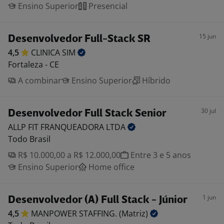
Ensino Superior
Presencial
15 jun
Desenvolvedor Full-Stack SR
4,5
CLINICA
SIM
Fortaleza - CE
A combinar
Ensino Superior
Híbrido
30 jul
Desenvolvedor Full Stack Senior
ALLP FIT FRANQUEADORA
LTDA
Todo Brasil
R$ 10.000,00 a R$ 12.000,00
Entre 3 e 5 anos
Ensino Superior
Home office
1 jun
Desenvolvedor (A) Full Stack - Júnior
4,5
MANPOWER STAFFING.
(Matriz)