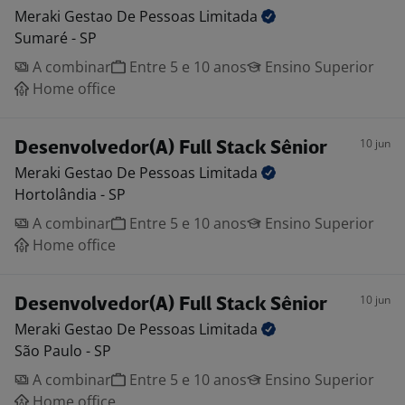
Meraki Gestao De Pessoas
Limitada
Sumaré - SP
A combinar
Entre 5 e 10 anos
Ensino Superior
Home office
10 jun
Desenvolvedor(A) Full Stack Sênior
Meraki Gestao De Pessoas
Limitada
Hortolândia - SP
A combinar
Entre 5 e 10 anos
Ensino Superior
Home office
10 jun
Desenvolvedor(A) Full Stack Sênior
Meraki Gestao De Pessoas
Limitada
São Paulo - SP
A combinar
Entre 5 e 10 anos
Ensino Superior
Home office