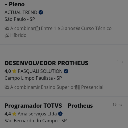
- Pleno
ACTUAL
TREND
São Paulo - SP
A combinar
Entre 1 e 3 anos
Curso Técnico
Híbrido
1 jul
DESENVOLVEDOR PROTHEUS
4,0
PASQUALI
SOLUTION
Campo Limpo Paulista - SP
A combinar
Ensino Superior
Presencial
19 mai
Programador TOTVS - Protheus
4,4
Ama serviços
Ltda
São Bernardo do Campo - SP