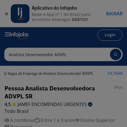
Aplicativo do Infojobs
BAIXAR
Baixe o App nº 1 do Brasil para
encontrar empregos
GRÁTIS!!
Login
6
FILTRAR
Vagas de Emprego de Analista Desenvolvedor ADVPL
24 jul
Pessoa Analista Desenvolvedora
ADVPL SR
4,5
JAMEF ENCOMENDAS
URGENTES
Todo Brasil
A combinar
Entre 1 e 3 anos
Ensino Superior