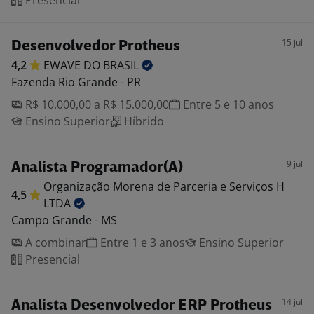
Presencial
15 jul
Desenvolvedor Protheus
4,2
EWAVE DO
BRASIL
Fazenda Rio Grande - PR
R$ 10.000,00 a R$ 15.000,00
Entre 5 e 10 anos
Ensino Superior
Híbrido
9 jul
Analista Programador(A)
Organização Morena de Parceria e Serviços H
4,5
LTDA
Campo Grande - MS
A combinar
Entre 1 e 3 anos
Ensino Superior
Presencial
14 jul
Analista Desenvolvedor ERP Protheus