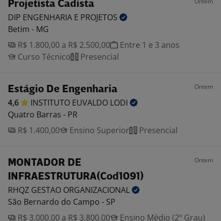
Ontem
Projetista Cadista
DIP ENGENHARIA E
PROJETOS
Betim - MG
R$ 1.800,00 a R$ 2.500,00
Entre 1 e 3 anos
Curso Técnico
Presencial
Ontem
Estágio De Engenharia
4,6
INSTITUTO EUVALDO
LODI
Quatro Barras - PR
R$ 1.400,00
Ensino Superior
Presencial
Ontem
MONTADOR DE
INFRAESTRUTURA(Cod1091)
RHQZ GESTAO
ORGANIZACIONAL
São Bernardo do Campo - SP
R$ 3.000,00 a R$ 3.800,00
Ensino Médio (2º Grau)