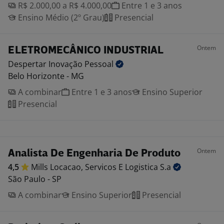
R$ 2.000,00 a R$ 4.000,00
Entre 1 e 3 anos
Ensino Médio (2º Grau)
Presencial
Ontem
ELETROMECÂNICO INDUSTRIAL
Despertar Inovação
Pessoal
Belo Horizonte - MG
A combinar
Entre 1 e 3 anos
Ensino Superior
Presencial
Ontem
Analista De Engenharia De Produto
4,5
Mills Locacao, Servicos E Logistica
S.a
São Paulo - SP
A combinar
Ensino Superior
Presencial