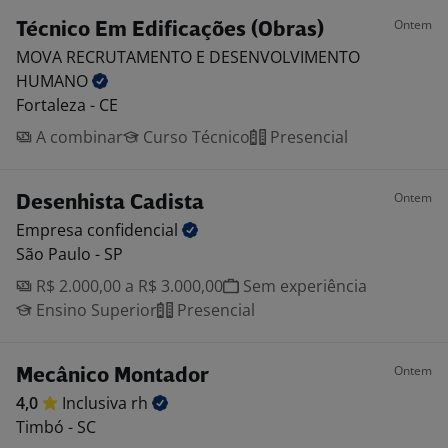
Ontem
Técnico Em Edificações (Obras)
MOVA RECRUTAMENTO E DESENVOLVIMENTO
HUMANO
Fortaleza - CE
A combinar
Curso Técnico
Presencial
Ontem
Desenhista Cadista
Empresa
confidencial
São Paulo - SP
R$ 2.000,00 a R$ 3.000,00
Sem experiência
Ensino Superior
Presencial
Ontem
Mecânico Montador
4,0
Inclusiva
rh
Timbó - SC