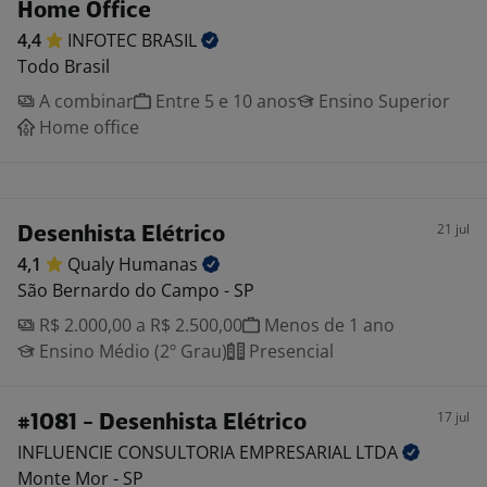
Home Office
4,4
INFOTEC
BRASIL
Todo Brasil
A combinar
Entre 5 e 10 anos
Ensino Superior
Home office
21 jul
Desenhista Elétrico
4,1
Qualy
Humanas
São Bernardo do Campo - SP
R$ 2.000,00 a R$ 2.500,00
Menos de 1 ano
Ensino Médio (2º Grau)
Presencial
17 jul
#1081 - Desenhista Elétrico
INFLUENCIE CONSULTORIA EMPRESARIAL
LTDA
Monte Mor - SP