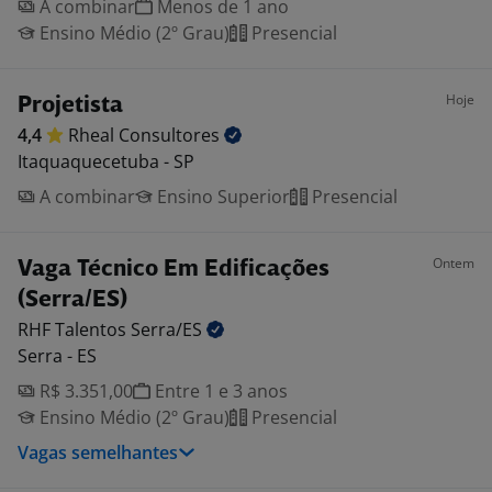
A combinar
Menos de 1 ano
Ensino Médio (2º Grau)
Presencial
Hoje
Projetista
4,4
Rheal
Consultores
Itaquaquecetuba - SP
A combinar
Ensino Superior
Presencial
Ontem
Vaga Técnico Em Edificações
(Serra/ES)
RHF Talentos
Serra/ES
Serra - ES
R$ 3.351,00
Entre 1 e 3 anos
Ensino Médio (2º Grau)
Presencial
Vagas semelhantes