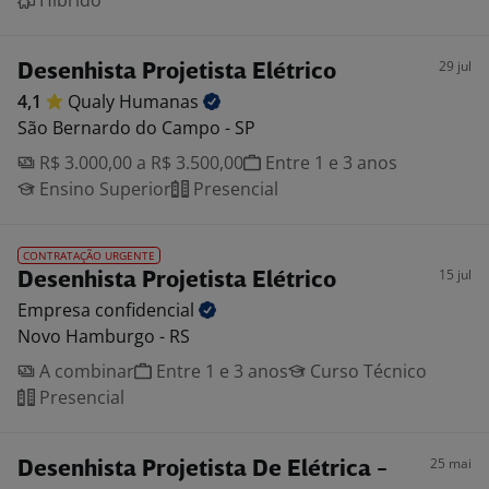
Híbrido
29 jul
Desenhista Projetista Elétrico
4,1
Qualy
Humanas
São Bernardo do Campo - SP
R$ 3.000,00 a R$ 3.500,00
Entre 1 e 3 anos
Ensino Superior
Presencial
CONTRATAÇÃO URGENTE
15 jul
Desenhista Projetista Elétrico
Empresa
confidencial
Novo Hamburgo - RS
A combinar
Entre 1 e 3 anos
Curso Técnico
Presencial
25 mai
Desenhista Projetista De Elétrica -