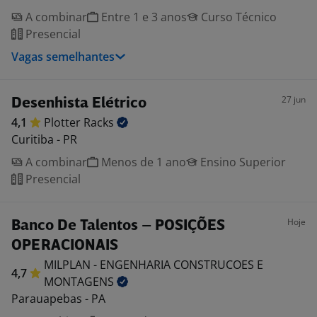
A combinar
Entre 1 e 3 anos
Curso Técnico
Presencial
Vagas semelhantes
27 jun
Desenhista Elétrico
4,1
Plotter
Racks
Curitiba - PR
A combinar
Menos de 1 ano
Ensino Superior
Presencial
Hoje
Banco De Talentos – POSIÇÕES
OPERACIONAIS
MILPLAN - ENGENHARIA CONSTRUCOES E
4,7
MONTAGENS
Parauapebas - PA