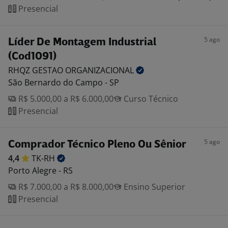
Presencial
5 ago
Líder De Montagem Industrial
(Cod1091)
RHQZ GESTAO
ORGANIZACIONAL
São Bernardo do Campo - SP
R$ 5.000,00 a R$ 6.000,00
Curso Técnico
Presencial
5 ago
Comprador Técnico Pleno Ou Sênior
4,4
TK-RH
Porto Alegre - RS
R$ 7.000,00 a R$ 8.000,00
Ensino Superior
Presencial