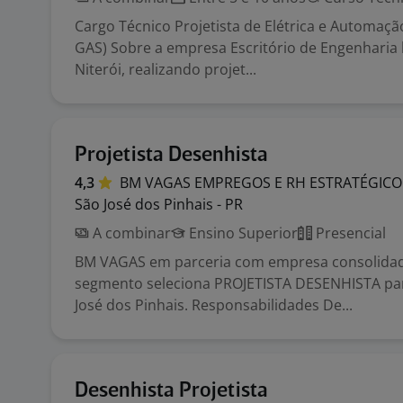
Cargo Técnico Projetista de Elétrica e Automaç
GAS) Sobre a empresa Escritório de Engenharia 
Niterói, realizando projet...
Projetista Desenhista
4,3
BM VAGAS EMPREGOS E RH
ESTRATÉGICO
São José dos Pinhais - PR
A combinar
Ensino Superior
Presencial
BM VAGAS em parceria com empresa consolida
segmento seleciona PROJETISTA DESENHISTA par
José dos Pinhais. Responsabilidades De...
Desenhista Projetista