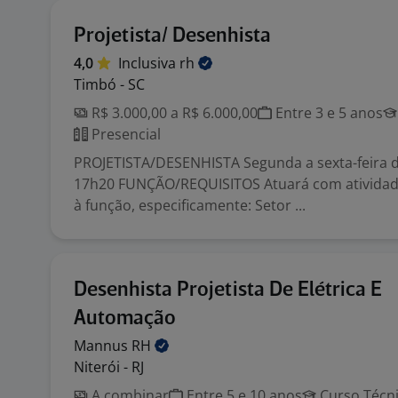
Projetista/ Desenhista
4,0
Inclusiva
rh
Timbó - SC
R$ 3.000,00 a R$ 6.000,00
Entre 3 e 5 anos
Presencial
PROJETISTA/DESENHISTA Segunda a sexta-feira 
17h20 FUNÇÃO/REQUISITOS Atuará com atividad
à função, especificamente: Setor ...
Desenhista Projetista De Elétrica E
Automação
Mannus
RH
Niterói - RJ
A combinar
Entre 5 e 10 anos
Curso Técn