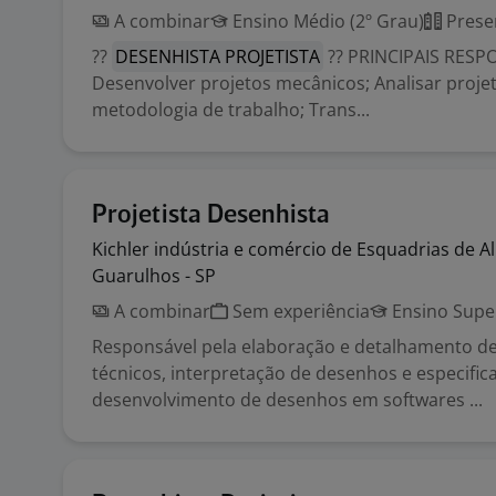
A combinar
Ensino Médio (2º Grau)
Prese
??
DESENHISTA PROJETISTA
?? PRINCIPAIS RESP
Desenvolver projetos mecânicos; Analisar projeto
metodologia de trabalho; Trans...
Projetista Desenhista
Kichler indústria e comércio de Esquadrias de
A
Guarulhos - SP
A combinar
Sem experiência
Ensino Supe
Responsável pela elaboração e detalhamento de
técnicos, interpretação de desenhos e especific
desenvolvimento de desenhos em softwares ...