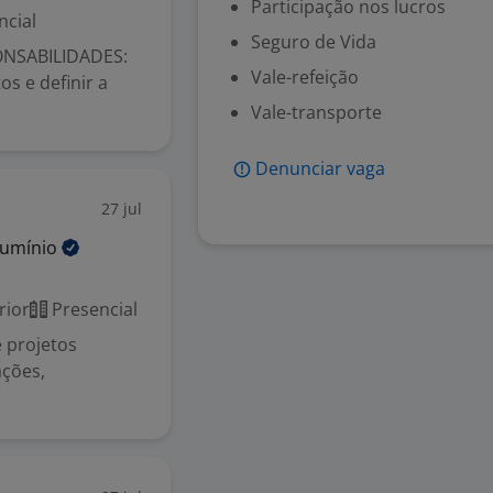
Participação nos lucros
ncial
Seguro de Vida
ONSABILIDADES:
Vale-refeição
s e definir a
Vale-transporte
Denunciar vaga
27 jul
lumínio
rior
Presencial
 projetos
ações,