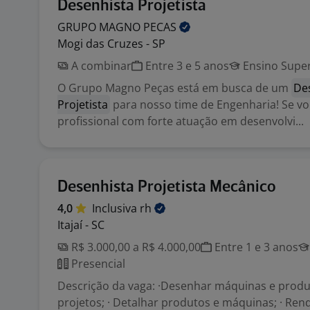
Desenhista Projetista
GRUPO MAGNO
PECAS
Mogi das Cruzes - SP
A combinar
Entre 3 e 5 anos
Ensino Super
O Grupo Magno Peças está em busca de um
De
Projetista
para nosso time de Engenharia! Se v
profissional com forte atuação em desenvolvi...
Desenhista Projetista Mecânico
4,0
Inclusiva
rh
Itajaí - SC
R$ 3.000,00 a R$ 4.000,00
Entre 1 e 3 anos
Presencial
Descrição da vaga: ·Desenhar máquinas e prod
projetos; · Detalhar produtos e máquinas; · Ren