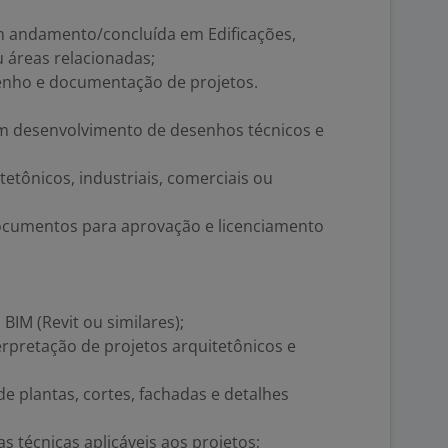
m andamento/concluída em Edificações,
u áreas relacionadas;
nho e documentação de projetos.
m desenvolvimento de desenhos técnicos e
etônicos, industriais, comerciais ou
ocumentos para aprovação e licenciamento
IM (Revit ou similares);
rpretação de projetos arquitetônicos e
 plantas, cortes, fachadas e detalhes
 técnicas aplicáveis aos projetos;