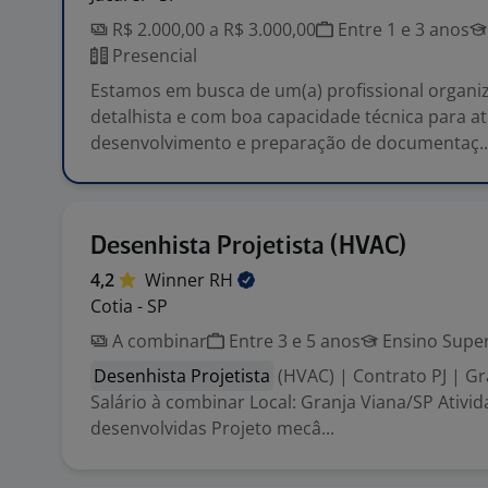
R$ 2.000,00 a R$ 3.000,00
Entre 1 e 3 anos
Presencial
Estamos em busca de um(a) profissional organiz
detalhista e com boa capacidade técnica para a
desenvolvimento e preparação de documentaç..
Desenhista Projetista (HVAC)
4,2
Winner
RH
Cotia - SP
A combinar
Entre 3 e 5 anos
Ensino Super
Desenhista Projetista
(HVAC) | Contrato PJ | Gr
Salário à combinar Local: Granja Viana/SP Ativi
desenvolvidas Projeto mecâ...