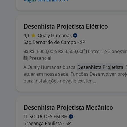
Desenhista Projetista Elétrico
4,1
Qualy
Humanas
São Bernardo do Campo - SP
R$ 3.000,00 a R$ 3.500,00
Entre 1 e 3 anos
Presencial
A Qualy Humanas busca
Desenhista Projetista
E
atuar em nossa sede. Funções Desenvolver proje
para instalações novas e existen...
Desenhista Projetista Mecânico
TL SOLUÇÕES EM
RH
Bragança Paulista - SP