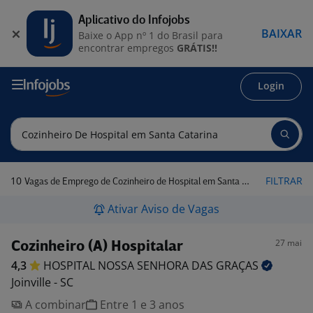
Aplicativo do Infojobs
BAIXAR
Baixe o App nº 1 do Brasil para
encontrar empregos
GRÁTIS!!
Login
10
FILTRAR
Vagas de Emprego de Cozinheiro de Hospital em Santa Catarina
Ativar Aviso de Vagas
27 mai
Cozinheiro (A) Hospitalar
4,3
HOSPITAL NOSSA SENHORA DAS
GRAÇAS
Joinville - SC
A combinar
Entre 1 e 3 anos