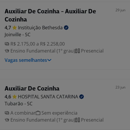
29 jun
Auxiliar De Cozinha - Auxiliar De
Cozinha
4,7
Instituição
Bethesda
Joinville - SC
R$ 2.175,00 a R$ 2.258,00
Ensino Fundamental (1º grau)
Presencial
Vagas semelhantes
23 jun
Auxiliar De Cozinha
4,6
HOSPITAL SANTA
CATARINA
Tubarão - SC
A combinar
Sem experiência
Ensino Fundamental (1º grau)
Presencial