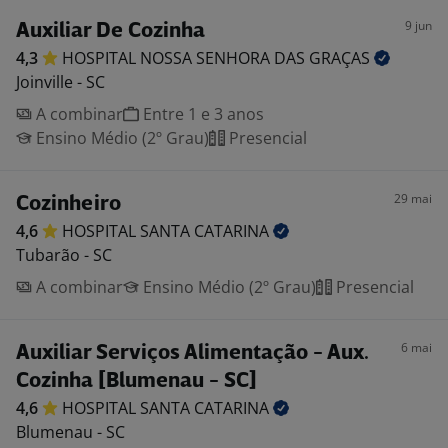
9 jun
Auxiliar De Cozinha
4,3
HOSPITAL NOSSA SENHORA DAS
GRAÇAS
Joinville - SC
A combinar
Entre 1 e 3 anos
Ensino Médio (2º Grau)
Presencial
29 mai
Cozinheiro
4,6
HOSPITAL SANTA
CATARINA
Tubarão - SC
A combinar
Ensino Médio (2º Grau)
Presencial
6 mai
Auxiliar Serviços Alimentação - Aux.
Cozinha [Blumenau - SC]
4,6
HOSPITAL SANTA
CATARINA
Blumenau - SC