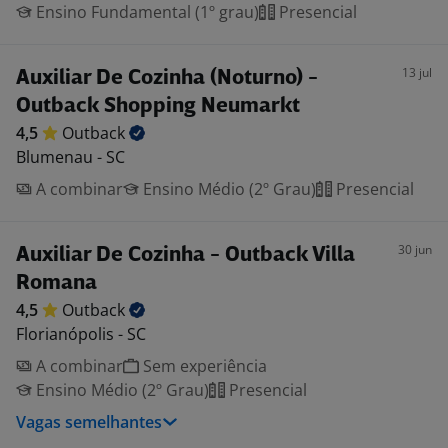
Ensino Fundamental (1º grau)
Presencial
13 jul
Auxiliar De Cozinha (Noturno) -
Outback Shopping Neumarkt
4,5
Outback
Blumenau - SC
A combinar
Ensino Médio (2º Grau)
Presencial
30 jun
Auxiliar De Cozinha - Outback Villa
Romana
4,5
Outback
Florianópolis - SC
A combinar
Sem experiência
Ensino Médio (2º Grau)
Presencial
Vagas semelhantes