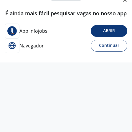
É ainda mais fácil pesquisar vagas no nosso app
App Infojobs
ABRIR
Navegador
Continuar
Para Candidatos
Acesse o site de empregos líder e se candidate a
vagas adequadas ao seu perfil de forma fácil e