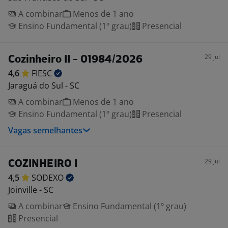
A combinar
Menos de 1 ano
Ensino Fundamental (1º grau)
Presencial
29 jul
Cozinheiro II - 01984/2026
4,6
FIESC
Jaraguá do Sul - SC
A combinar
Menos de 1 ano
Ensino Fundamental (1º grau)
Presencial
Vagas semelhantes
29 jul
COZINHEIRO I
4,5
SODEXO
Joinville - SC
A combinar
Ensino Fundamental (1º grau)
Presencial