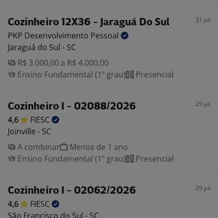
31 jul
Cozinheiro 12X36 - Jaraguá Do Sul
PKP Desenvolvimento
Pessoal
Jaraguá do Sul - SC
R$ 3.000,00 a R$ 4.000,00
Ensino Fundamental (1º grau)
Presencial
29 jul
Cozinheiro I - 02088/2026
4,6
FIESC
Joinville - SC
A combinar
Menos de 1 ano
Ensino Fundamental (1º grau)
Presencial
29 jul
Cozinheiro I - 02062/2026
4,6
FIESC
São Francisco do Sul - SC