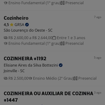
Ensino Fundamental (1º grau)
Presencial
7 ago
Cozinheiro
4,5
GRSA
São Lourenço do Oeste - SC
R$ 2.600,00 a R$ 2.644,00
Entre 1 e 3 anos
Ensino Fundamental (1º grau)
Presencial
5 ago
COZINHEIRA #1192
Elisiane Aires da Silva
Bottezini
Joinville - SC
R$ 2.500,00
Ensino Médio (2º Grau)
Presencial
3 ago
COZINHEIRA OU AUXILIAR DE COZINHA
#1447