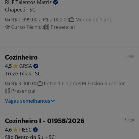
RHF Talentos
Matriz
Chapecó - SC
R$ 1.999,00 a R$ 2.000,00
Menos de 1 ano
Curso Técnico
Presencial
3 ago
Cozinheiro
4,5
GRSA
Treze Tílias - SC
R$ 3.000,00
Entre 1 e 3 anos
Ensino Superior
Presencial
Vagas semelhantes
3 ago
Cozinheiro I - 01958/2026
4,6
FIESC
São Bento do Sul - SC