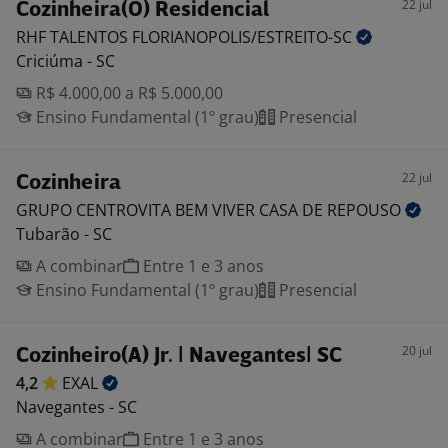
22 jul
Cozinheira(O) Residencial
RHF TALENTOS
FLORIANOPOLIS/ESTREITO-SC
Criciúma - SC
R$ 4.000,00 a R$ 5.000,00
Ensino Fundamental (1º grau)
Presencial
22 jul
Cozinheira
GRUPO CENTROVITA BEM VIVER CASA DE
REPOUSO
Tubarão - SC
A combinar
Entre 1 e 3 anos
Ensino Fundamental (1º grau)
Presencial
20 jul
Cozinheiro(A) Jr. | Navegantes| SC
4,2
EXAL
Navegantes - SC
A combinar
Entre 1 e 3 anos