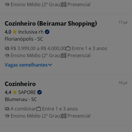
Ensino Médio (2º Grau)
Presencial
17 jul
Cozinheiro (Beiramar Shopping)
4,0
Inclusiva
rh
Florianópolis - SC
R$ 3.999,00 a R$ 4.000,00
Entre 1 e 3 anos
Ensino Médio (2º Grau)
Presencial
Vagas semelhantes
16 jul
Cozinheiro
4,4
SAPORE
Blumenau - SC
A combinar
Entre 1 e 3 anos
Ensino Médio (2º Grau)
Presencial