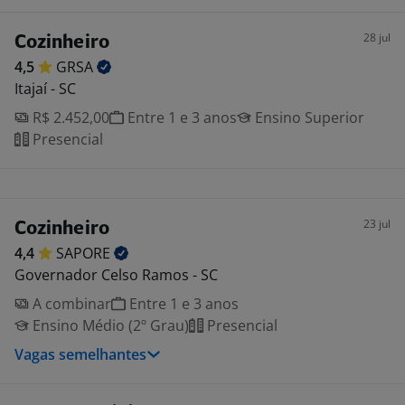
28 jul
Cozinheiro
4,5
GRSA
Itajaí - SC
R$ 2.452,00
Entre 1 e 3 anos
Ensino Superior
Presencial
23 jul
Cozinheiro
4,4
SAPORE
Governador Celso Ramos - SC
A combinar
Entre 1 e 3 anos
Ensino Médio (2º Grau)
Presencial
Vagas semelhantes