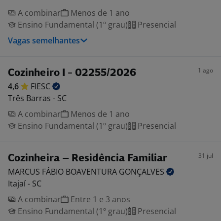
A combinar
Menos de 1 ano
Ensino Fundamental (1º grau)
Presencial
Vagas semelhantes
1 ago
Cozinheiro I - 02255/2026
4,6
FIESC
Três Barras - SC
A combinar
Menos de 1 ano
Ensino Fundamental (1º grau)
Presencial
31 jul
Cozinheira – Residência Familiar
MARCUS FÁBIO BOAVENTURA
GONÇALVES
Itajaí - SC
A combinar
Entre 1 e 3 anos
Ensino Fundamental (1º grau)
Presencial