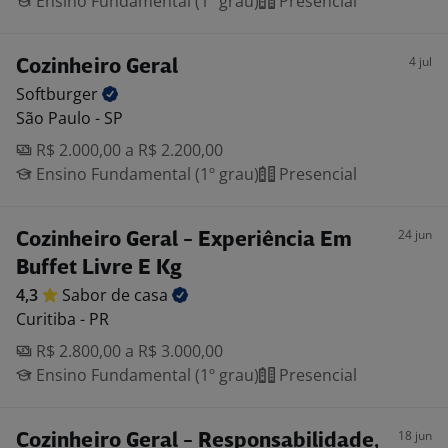
Ensino Fundamental (1º grau)
Presencial
4 jul
Cozinheiro Geral
Softburger
São Paulo - SP
R$ 2.000,00 a R$ 2.200,00
Ensino Fundamental (1º grau)
Presencial
24 jun
Cozinheiro Geral - Experiência Em
Buffet Livre E Kg
4,3
Sabor de
casa
Curitiba - PR
R$ 2.800,00 a R$ 3.000,00
Ensino Fundamental (1º grau)
Presencial
18 jun
Cozinheiro Geral - Responsabilidade,