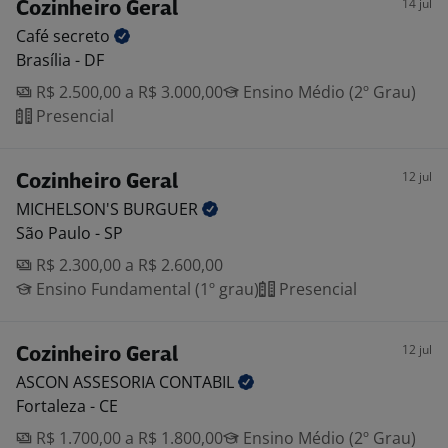
14 jul
Cozinheiro Geral
Café
secreto
Brasília - DF
R$ 2.500,00 a R$ 3.000,00
Ensino Médio (2º Grau)
Presencial
12 jul
Cozinheiro Geral
MICHELSON'S
BURGUER
São Paulo - SP
R$ 2.300,00 a R$ 2.600,00
Ensino Fundamental (1º grau)
Presencial
12 jul
Cozinheiro Geral
ASCON ASSESORIA
CONTABIL
Fortaleza - CE
R$ 1.700,00 a R$ 1.800,00
Ensino Médio (2º Grau)