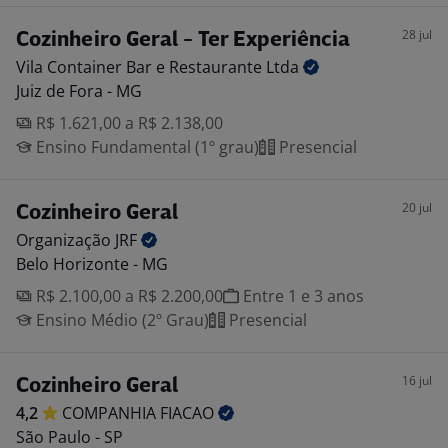
28 jul
Cozinheiro Geral - Ter Experiência
Vila Container Bar e Restaurante
Ltda
Juiz de Fora - MG
R$ 1.621,00 a R$ 2.138,00
Ensino Fundamental (1º grau)
Presencial
20 jul
Cozinheiro Geral
Organização
JRF
Belo Horizonte - MG
R$ 2.100,00 a R$ 2.200,00
Entre 1 e 3 anos
Ensino Médio (2º Grau)
Presencial
16 jul
Cozinheiro Geral
4,2
COMPANHIA
FIACAO
São Paulo - SP