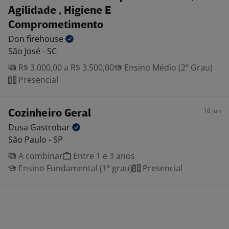
Agilidade , Higiene E
Comprometimento
Don
firehouse
São José - SC
R$ 3.000,00 a R$ 3.500,00
Ensino Médio (2º Grau)
Presencial
16 jun
Cozinheiro Geral
Dusa
Gastrobar
São Paulo - SP
A combinar
Entre 1 e 3 anos
Ensino Fundamental (1º grau)
Presencial