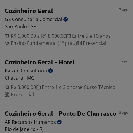
7 ago
Cozinheiro Geral
GS Consultoria
Comercial
São Paulo - SP
R$ 6.000,00 a R$ 8.000,00
Entre 5 e 10 anos
Ensino Fundamental (1º grau)
Presencial
3 ago
Cozinheiro Geral - Hotel
Kaizen
Consultoria
Chácara - MG
R$ 3.000,00
Entre 1 e 3 anos
Curso Técnico
Presencial
3 ago
Cozinheiro Geral - Ponto De Churrasco
AR Recursos
Humanos
Rio de Janeiro - RJ