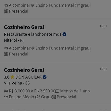
A combinar
Ensino Fundamental (1º grau)
Presencial
15 jul
Cozinheiro Geral
Restaurante e lanchonete
mds
Niterói - RJ
A combinar
Ensino Fundamental (1º grau)
Presencial
15 jul
Cozinheiro Geral
3,8
DON
AGUILAR
Vila Velha - ES
R$ 3.000,00 a R$ 3.500,00
Menos de 1 ano
Ensino Médio (2º Grau)
Presencial