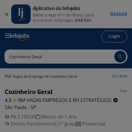
Aplicativo do Infojobs
BAIXAR
Baixe o App nº 1 do Brasil para
encontrar empregos
GRÁTIS!!
Login
958
FILTRAR
Vagas de Emprego de Cozinheiro Geral
Hoje
Cozinheiro Geral
4,3
BM VAGAS EMPREGOS E RH
ESTRATÉGICO.
São Paulo - SP
R$ 2.150,00
Menos de 1 ano
Ensino Fundamental (1º grau)
Presencial