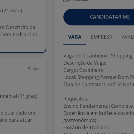
 (2º Grau)
CANDIDATAR-ME
ro Descrição da
e Dom Pedro Tipo
VAGA
EMPRESA
AVAL
Vaga de Cozinheiro - Shoppin
Descrição da Vaga:
3 ago
Cargo: Cozinheiro
Local: Shopping Parque Dom P
Tipo de Contrato: Horário Not
mental (1º grau)
Requisitos:
Ensino Fundamental Completo
r e qualidade em
Experiência em buffet e cozinh
iro para atuar
gastronômica)
Horário de Trabalho: