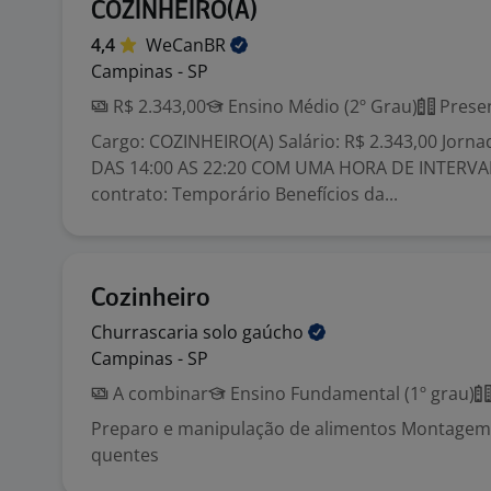
COZINHEIRO(A)
4,4
WeCanBR
Campinas - SP
R$ 2.343,00
Ensino Médio (2º Grau)
Presen
Cargo: COZINHEIRO(A) Salário: R$ 2.343,00 Jorn
DAS 14:00 AS 22:20 COM UMA HORA DE INTERVA
contrato: Temporário Benefícios da...
Cozinheiro
Churrascaria solo
gaúcho
Campinas - SP
A combinar
Ensino Fundamental (1º grau)
Preparo e manipulação de alimentos Montagem 
quentes