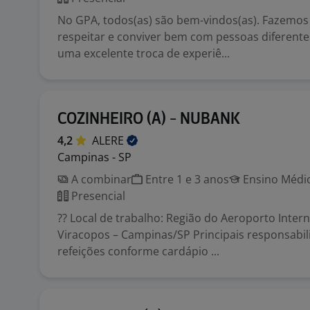
No GPA, todos(as) são bem-vindos(as). Fazemos
respeitar e conviver bem com pessoas diferente
uma excelente troca de experiê...
COZINHEIRO (A) - NUBANK
4,2
ALERE
Campinas - SP
A combinar
Entre 1 e 3 anos
Ensino Médio
Presencial
?? Local de trabalho: Região do Aeroporto Inter
Viracopos – Campinas/SP Principais responsabil
refeições conforme cardápio ...