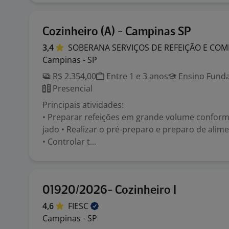
Cozinheiro (A) - Campinas SP
3,4
SOBERANA SERVIÇOS DE REFEIÇÃO E CO
Campinas - SP
R$ 2.354,00
Entre 1 e 3 anos
Ensino Funda
Presencial
Principais atividades:
• Preparar refeições em grande volume conform
jado • Realizar o pré-preparo e preparo de alim
• Controlar t...
01920/2026- Cozinheiro I
4,6
FIESC
Campinas - SP