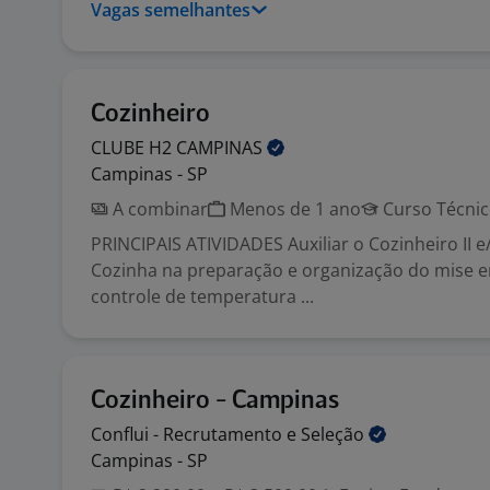
Vagas semelhantes
Cozinheiro
CLUBE H2
CAMPINAS
Campinas - SP
A combinar
Menos de 1 ano
Curso Técni
PRINCIPAIS ATIVIDADES Auxiliar o Cozinheiro II 
Cozinha na preparação e organização do mise en
controle de temperatura ...
Cozinheiro - Campinas
Conflui - Recrutamento e
Seleção
Campinas - SP