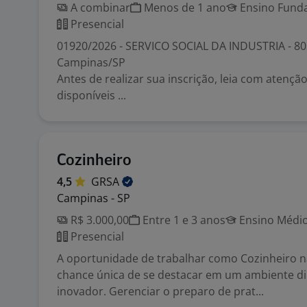
A combinar
Menos de 1 ano
Ensino Funda
Presencial
01920/2026 - SERVICO SOCIAL DA INDUSTRIA - 80
Campinas/SP
Antes de realizar sua inscrição, leia com atenç
disponíveis ...
Cozinheiro
4,5
GRSA
Campinas - SP
R$ 3.000,00
Entre 1 e 3 anos
Ensino Médio
Presencial
A oportunidade de trabalhar como Cozinheiro 
chance única de se destacar em um ambiente d
inovador. Gerenciar o preparo de prat...