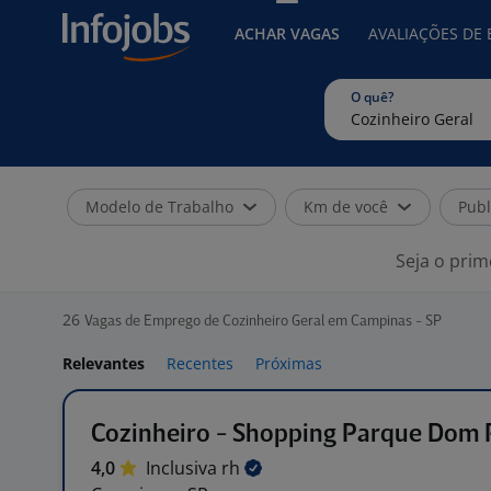
ACHAR VAGAS
AVALIAÇÕES DE
O quê?
Modelo de Trabalho
Km de você
Publ
Seja o prim
26
Vagas de Emprego de Cozinheiro Geral em Campinas - SP
Relevantes
Recentes
Próximas
Cozinheiro - Shopping Parque Dom 
4,0
Inclusiva
rh