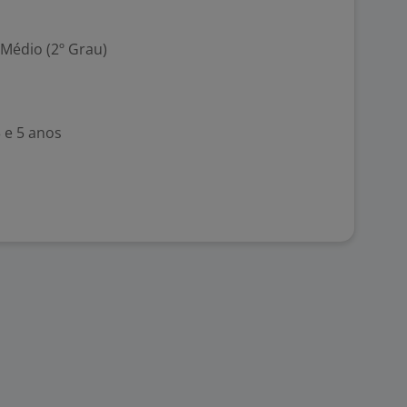
 Médio (2º Grau)
 e 5 anos