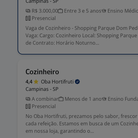
Campinas - SP
R$ 3.000,00
Entre 3 e 5 anos
Ensino Médio
Presencial
Vaga de Cozinheiro - Shopping Parque Dom Ped
Vaga: Cargo: Cozinheiro Local: Shopping Parqu
de Contrato: Horário Noturno...
Cozinheiro
4,4
Oba
Hortifruti
Campinas - SP
A combinar
Menos de 1 ano
Ensino Funda
Presencial
No Oba Hortifruti, prezamos pelo sabor, fresco
cada refeição. Estamos em busca de um Cozinhe
em nossa loja, garantindo o...