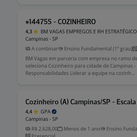
#144755 - COZINHEIRO
4,3
BM VAGAS EMPREGOS E RH
ESTRATÉGICO
Campinas - SP
A combinar
Ensino Fundamental (1º grau)
BM Vagas em parceria com empresa no ramo de
seleciona Cozinheiro para cidade de Campinas -
Responsabilidades Liderar a equipe na cozinh...
Cozinheiro (A) Campinas/SP - Escala
4,4
GPA
Campinas - SP
R$ 2.628,00
Menos de 1 ano
Ensino Funda
Presencial