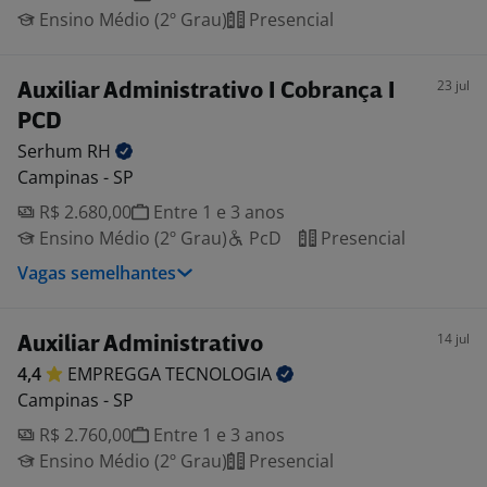
Ensino Médio (2º Grau)
Presencial
23 jul
Auxiliar Administrativo I Cobrança I
PCD
Serhum
RH
Campinas - SP
R$ 2.680,00
Entre 1 e 3 anos
Ensino Médio (2º Grau)
PcD
Presencial
Vagas semelhantes
14 jul
Auxiliar Administrativo
4,4
EMPREGGA
TECNOLOGIA
Campinas - SP
R$ 2.760,00
Entre 1 e 3 anos
Ensino Médio (2º Grau)
Presencial