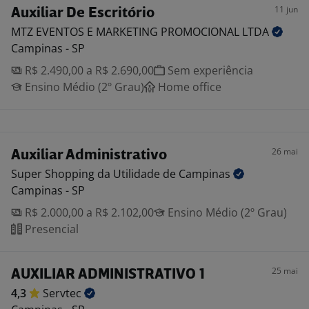
11 jun
Auxiliar De Escritório
MTZ EVENTOS E MARKETING PROMOCIONAL
LTDA
Campinas - SP
R$ 2.490,00 a R$ 2.690,00
Sem experiência
Ensino Médio (2º Grau)
Home office
26 mai
Auxiliar Administrativo
Super Shopping da Utilidade de
Campinas
Campinas - SP
R$ 2.000,00 a R$ 2.102,00
Ensino Médio (2º Grau)
Presencial
25 mai
AUXILIAR ADMINISTRATIVO 1
4,3
Servtec