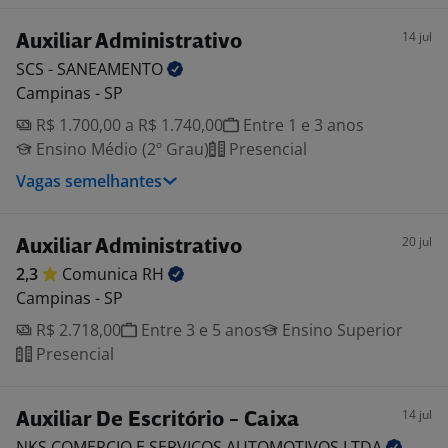
14 jul
Auxiliar Administrativo
SCS -
SANEAMENTO
Campinas - SP
R$ 1.700,00 a R$ 1.740,00
Entre 1 e 3 anos
Ensino Médio (2º Grau)
Presencial
Vagas semelhantes
20 jul
Auxiliar Administrativo
2,3
Comunica
RH
Campinas - SP
R$ 2.718,00
Entre 3 e 5 anos
Ensino Superior
Presencial
14 jul
Auxiliar De Escritório - Caixa
NKS COMERCIO E SERVIÇOS AUTOMOTIVOS
LTDA