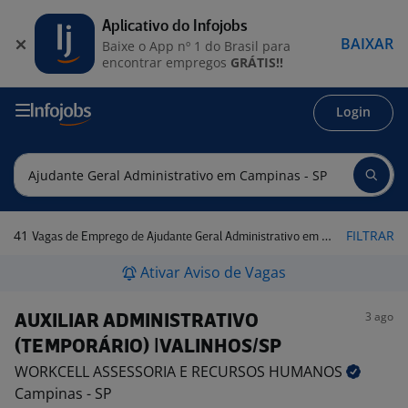
Aplicativo do Infojobs
BAIXAR
Baixe o App nº 1 do Brasil para
encontrar empregos
GRÁTIS!!
Login
41
FILTRAR
Vagas de Emprego de Ajudante Geral Administrativo em Campinas - SP
Ativar Aviso de Vagas
3 ago
AUXILIAR ADMINISTRATIVO
(TEMPORÁRIO) |VALINHOS/SP
WORKCELL ASSESSORIA E RECURSOS
HUMANOS
Campinas - SP