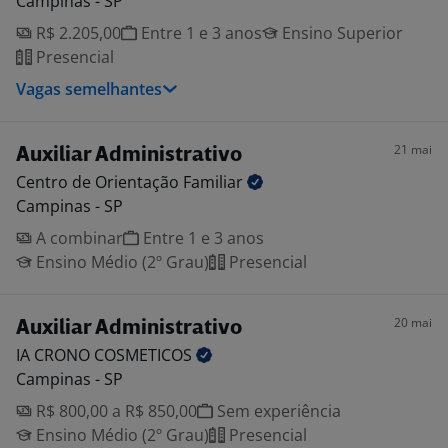
Campinas - SP
R$ 2.205,00
Entre 1 e 3 anos
Ensino Superior
Presencial
Vagas semelhantes
21 mai
Auxiliar Administrativo
Centro de Orientação
Familiar
Campinas - SP
A combinar
Entre 1 e 3 anos
Ensino Médio (2º Grau)
Presencial
20 mai
Auxiliar Administrativo
IA CRONO
COSMETICOS
Campinas - SP
R$ 800,00 a R$ 850,00
Sem experiência
Ensino Médio (2º Grau)
Presencial