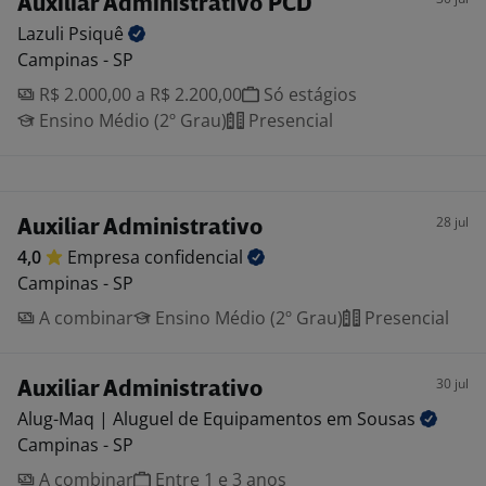
Auxiliar Administrativo PCD
Lazuli
Psiquê
Campinas - SP
R$ 2.000,00 a R$ 2.200,00
Só estágios
Ensino Médio (2º Grau)
Presencial
28 jul
Auxiliar Administrativo
4,0
Empresa
confidencial
Campinas - SP
A combinar
Ensino Médio (2º Grau)
Presencial
30 jul
Auxiliar Administrativo
Alug-Maq | Aluguel de Equipamentos em
Sousas
Campinas - SP
A combinar
Entre 1 e 3 anos