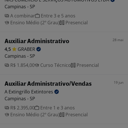
Campinas - SP
A combinar
Entre 3 e 5 anos
Ensino Médio (2º Grau)
Presencial
28 mai
Auxiliar Administrativo
4,5
GRABER
Campinas - SP
R$ 1.854,00
Curso Técnico
Presencial
19 jun
Auxiliar Administrativo/Vendas
A Extingrillo
Extintores
Campinas - SP
R$ 2.395,00
Entre 1 e 3 anos
Ensino Médio (2º Grau)
Presencial