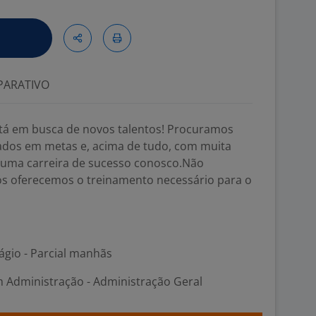
ARATIVO
tá em busca de novos talentos! Procuramos
ados em metas e, acima de tudo, com muita
r uma carreira de sucesso conosco.Não
Nós oferecemos o treinamento necessário para o
ágio - Parcial manhãs
m Administração - Administração Geral