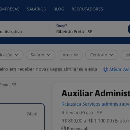
 EMPRESAS
SALÁRIOS
BLOG
RECRUTADORES
Onde?
icação
Salário
Área
Contrato
Jo
eiro em receber novas vagas similares a esta
Ativar Av
Preto - SP
Auxiliar Adminis
Kclassica Serviços
administrati
Ribeirão Preto - SP
24 jul
R$ 800,00 a R$ 1.100,00 (Bruto
Presencial