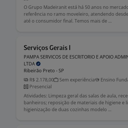
O Grupo Madeiranit está há 50 anos no mercad
referência no ramo moveleiro, atendendo desd
até o consumidor final. Temos mais de ...
Serviços Gerais I
PAMPA SERVICOS DE ESCRITORIO E APOIO ADMI
LTDA
Ribeirão Preto - SP
R$ 2.178,00
Sem experiência
Ensino Funda
Presencial
Atividades: Limpeza geral das salas de aula, rec
banheiros; reposição de materiais de higiene e 
higienização de duas cozinhas modelo ...