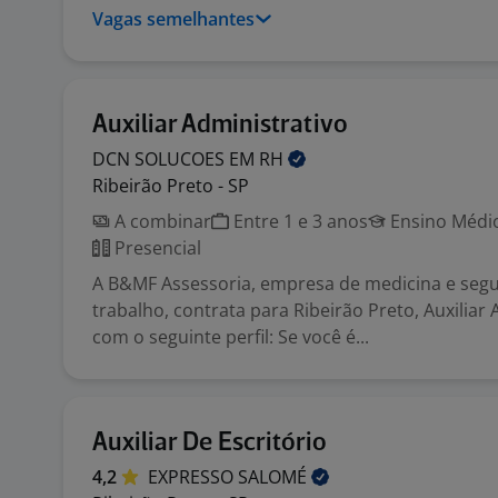
Vagas semelhantes
Auxiliar Administrativo
DCN SOLUCOES EM
RH
Ribeirão Preto - SP
A combinar
Entre 1 e 3 anos
Ensino Médio
Presencial
A B&MF Assessoria, empresa de medicina e seg
trabalho, contrata para Ribeirão Preto, Auxiliar 
com o seguinte perfil: Se você é...
Auxiliar De Escritório
4,2
EXPRESSO
SALOMÉ