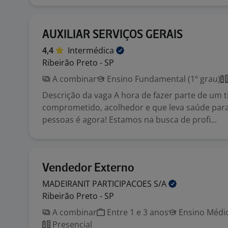
AUXILIAR SERVIÇOS GERAIS
4,4
Intermédica
Ribeirão Preto - SP
A combinar
Ensino Fundamental (1º grau)
Descrição da vaga A hora de fazer parte de um 
comprometido, acolhedor e que leva saúde par
pessoas é agora! Estamos na busca de profi...
Vendedor Externo
MADEIRANIT PARTICIPACOES
S/A
Ribeirão Preto - SP
A combinar
Entre 1 e 3 anos
Ensino Médio
Presencial