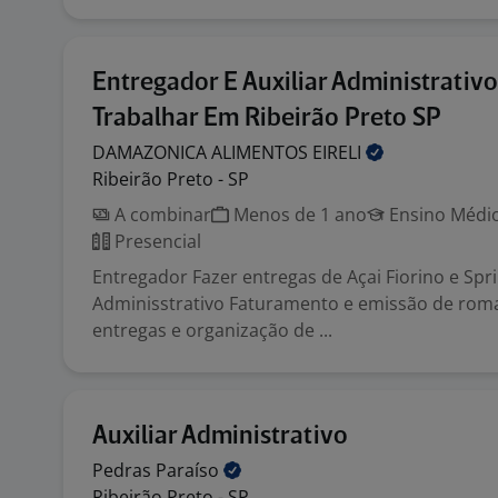
Entregador E Auxiliar Administrativo
Trabalhar Em Ribeirão Preto SP
DAMAZONICA ALIMENTOS
EIRELI
Ribeirão Preto - SP
A combinar
Menos de 1 ano
Ensino Médio
Presencial
Entregador Fazer entregas de Açai Fiorino e Spri
Adminisstrativo Faturamento e emissão de roma
entregas e organização de ...
Auxiliar Administrativo
Pedras
Paraíso
Ribeirão Preto - SP