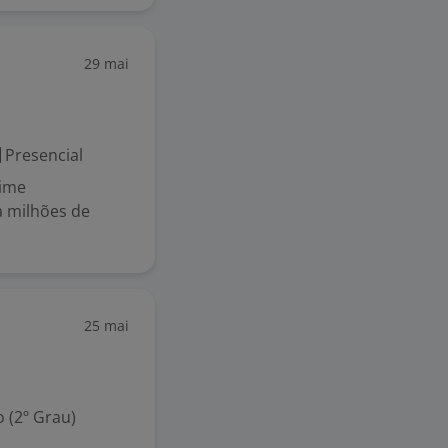
29 mai
Presencial
time
a milhões de
25 mai
 (2º Grau)