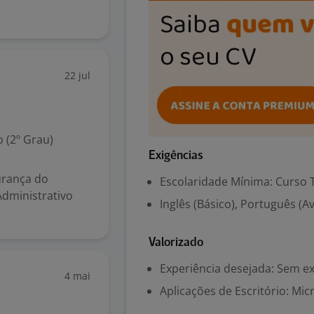
22 jul
 (2º Grau)
Exigências
urança do
Escolaridade Mínima: Curso 
Administrativo
Inglês (Básico), Português (
Valorizado
Experiência desejada: Sem e
4 mai
Aplicações de Escritório: Mi