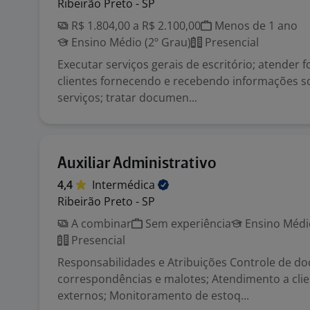
Ribeirão Preto - SP
R$ 1.804,00 a R$ 2.100,00
Menos de 1 ano
Ensino Médio (2º Grau)
Presencial
Executar serviços gerais de escritório; atender 
clientes fornecendo e recebendo informações s
serviços; tratar documen...
Auxiliar Administrativo
4,4
Intermédica
Ribeirão Preto - SP
A combinar
Sem experiência
Ensino Médio
Presencial
Responsabilidades e Atribuições Controle de d
correspondências e malotes; Atendimento a clie
externos; Monitoramento de estoq...