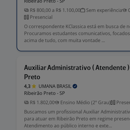
Ribeirão Preto - SP
R$ 800,00 a R$ 1.100,00
Sem experiência
C
Presencial
O correspondente KClassica está em busca de n
Procuramos estudantes comunicativos, focados
acima de tudo, com muita vontade ...
Auxiliar Administrativo ( Atendente )
Preto
4,3
UMANA
BRASIL
Ribeirão Preto - SP
R$ 1.802,00
Ensino Médio (2º Grau)
Presen
Buscamos um profissional Auxiliar Administrati
para atuar em Ribeirão Preto em regime presenc
Atendimento ao público interno e exte...