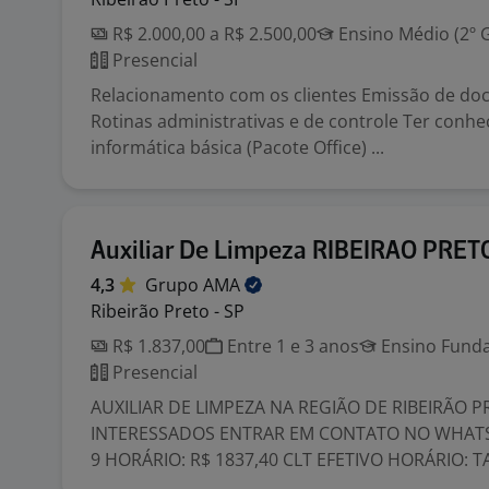
R$ 2.000,00 a R$ 2.500,00
Ensino Médio (2º 
Presencial
Relacionamento com os clientes Emissão de d
Rotinas administrativas e de controle Ter conh
informática básica (Pacote Office) ...
Auxiliar De Limpeza RIBEIRAO PRET
4,3
Grupo
AMA
Ribeirão Preto - SP
R$ 1.837,00
Entre 1 e 3 anos
Ensino Funda
Presencial
AUXILIAR DE LIMPEZA NA REGIÃO DE RIBEIRÃO 
INTERESSADOS ENTRAR EM CONTATO NO WHATS
9 HORÁRIO: R$ 1837,40 CLT EFETIVO HORÁRIO: TA