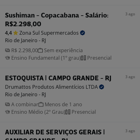
3 ago
Sushiman - Copacabana - Salário:
R$2.298,00
4,4
Zona Sul
Supermercados
Rio de Janeiro - RJ
R$ 2.298,00
Sem experiência
Ensino Fundamental (1º grau)
Presencial
3 ago
ESTOQUISTA | CAMPO GRANDE - RJ
Drumattos Produtos Alimentícios
LTDA
Rio de Janeiro - RJ
A combinar
Menos de 1 ano
Ensino Médio (2º Grau)
Presencial
3 ago
AUXILIAR DE SERVIÇOS GERAIS |