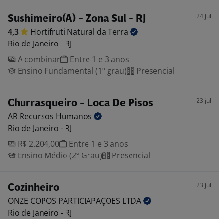
24 jul
Sushimeiro(A) - Zona Sul - RJ
4,3
Hortifruti Natural da
Terra
Rio de Janeiro - RJ
A combinar
Entre 1 e 3 anos
Ensino Fundamental (1º grau)
Presencial
23 jul
Churrasqueiro - Loca De Pisos
AR Recursos
Humanos
Rio de Janeiro - RJ
R$ 2.204,00
Entre 1 e 3 anos
Ensino Médio (2º Grau)
Presencial
23 jul
Cozinheiro
ONZE COPOS PARTICIAPAÇÕES
LTDA
Rio de Janeiro - RJ