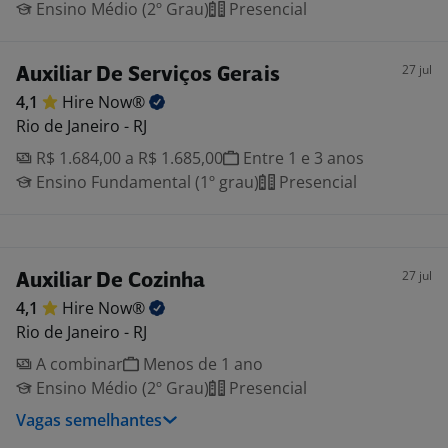
Ensino Médio (2º Grau)
Presencial
27 jul
Auxiliar De Serviços Gerais
4,1
Hire
Now®
Rio de Janeiro - RJ
R$ 1.684,00 a R$ 1.685,00
Entre 1 e 3 anos
Ensino Fundamental (1º grau)
Presencial
27 jul
Auxiliar De Cozinha
4,1
Hire
Now®
Rio de Janeiro - RJ
A combinar
Menos de 1 ano
Ensino Médio (2º Grau)
Presencial
Vagas semelhantes