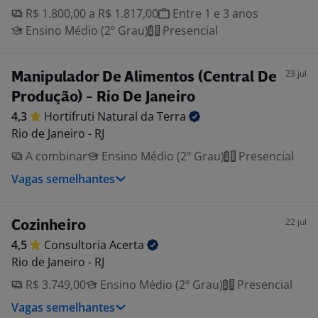
R$ 1.800,00 a R$ 1.817,00
Entre 1 e 3 anos
Ensino Médio (2º Grau)
Presencial
23 jul
Manipulador De Alimentos (Central De
Produção) - Rio De Janeiro
4,3
Hortifruti Natural da
Terra
Rio de Janeiro - RJ
A combinar
Ensino Médio (2º Grau)
Presencial
Vagas semelhantes
22 jul
Cozinheiro
4,5
Consultoria
Acerta
Rio de Janeiro - RJ
R$ 3.749,00
Ensino Médio (2º Grau)
Presencial
Vagas semelhantes