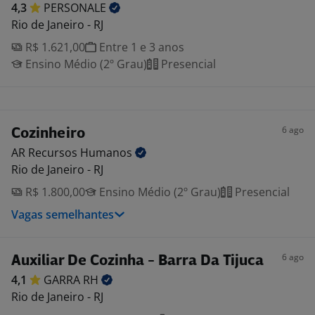
4,3
PERSONALE
Rio de Janeiro - RJ
R$ 1.621,00
Entre 1 e 3 anos
Ensino Médio (2º Grau)
Presencial
6 ago
Cozinheiro
AR Recursos
Humanos
Rio de Janeiro - RJ
R$ 1.800,00
Ensino Médio (2º Grau)
Presencial
Vagas semelhantes
6 ago
Auxiliar De Cozinha - Barra Da Tijuca
4,1
GARRA
RH
Rio de Janeiro - RJ