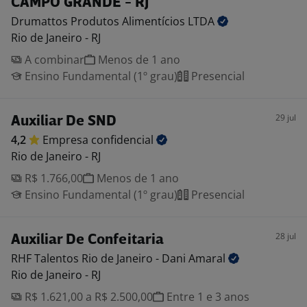
CAMPO GRANDE - RJ
Drumattos Produtos Alimentícios
LTDA
Rio de Janeiro - RJ
A combinar
Menos de 1 ano
Ensino Fundamental (1º grau)
Presencial
29 jul
Auxiliar De SND
4,2
Empresa
confidencial
Rio de Janeiro - RJ
R$ 1.766,00
Menos de 1 ano
Ensino Fundamental (1º grau)
Presencial
28 jul
Auxiliar De Confeitaria
RHF Talentos Rio de Janeiro - Dani
Amaral
Rio de Janeiro - RJ
R$ 1.621,00 a R$ 2.500,00
Entre 1 e 3 anos