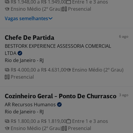
R$ 1.948,00 a R$ 1.949,00
Entre 1 e 3 anos
Ensino Médio (2º Grau)
Presencial
Vagas semelhantes
6 ago
Chefe De Partida
BESTFORK EXPERIENCE ASSESSORIA COMERCIAL
LTDA
Rio de Janeiro - RJ
R$ 4.000,00 a R$ 4.631,00
Ensino Médio (2º Grau)
Presencial
3 ago
Cozinheiro Geral - Ponto De Churrasco
AR Recursos
Humanos
Rio de Janeiro - RJ
R$ 1.800,00 a R$ 1.819,00
Entre 1 e 3 anos
Ensino Médio (2º Grau)
Presencial