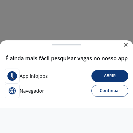
É ainda mais fácil pesquisar vagas no nosso app
App Infojobs
ABRIR
Navegador
Continuar