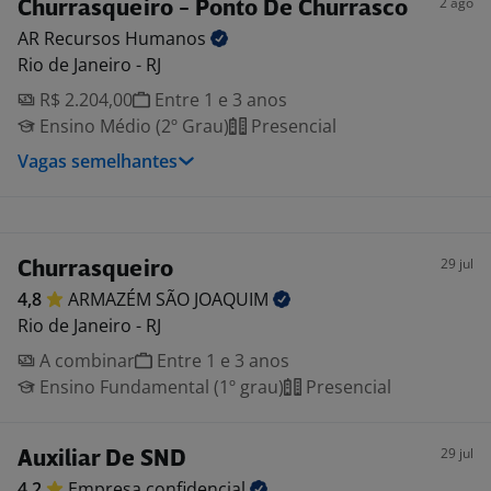
2 ago
Churrasqueiro - Ponto De Churrasco
AR Recursos
Humanos
Rio de Janeiro - RJ
R$ 2.204,00
Entre 1 e 3 anos
Ensino Médio (2º Grau)
Presencial
Vagas semelhantes
29 jul
Churrasqueiro
4,8
ARMAZÉM SÃO
JOAQUIM
Rio de Janeiro - RJ
A combinar
Entre 1 e 3 anos
Ensino Fundamental (1º grau)
Presencial
29 jul
Auxiliar De SND
4,2
Empresa
confidencial