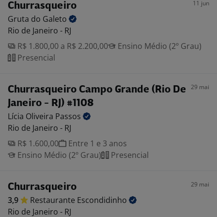
11 jun
Churrasqueiro
Gruta do
Galeto
Rio de Janeiro - RJ
R$ 1.800,00 a R$ 2.200,00
Ensino Médio (2º Grau)
Presencial
29 mai
Churrasqueiro Campo Grande (Rio De
Janeiro - RJ) #1108
Lícia Oliveira
Passos
Rio de Janeiro - RJ
R$ 1.600,00
Entre 1 e 3 anos
Ensino Médio (2º Grau)
Presencial
29 mai
Churrasqueiro
3,9
Restaurante
Escondidinho
Rio de Janeiro - RJ