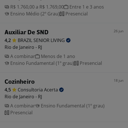
R$ 1.760,00 a R$ 1.769,00
Entre 1 e 3 anos
Ensino Médio (2º Grau)
Presencial
26 jun
Auxiliar De SND
4,2
BRAZIL SENIOR
LIVING
Rio de Janeiro - RJ
A combinar
Menos de 1 ano
Ensino Fundamental (1º grau)
Presencial
18 jun
Cozinheiro
4,5
Consultoria
Acerta
Rio de Janeiro - RJ
A combinar
Ensino Fundamental (1º grau)
Presencial