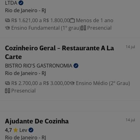
LTDA
Rio de Janeiro - RJ
R$ 1.621,00 a R$ 1.800,00
Menos de 1 ano
Ensino Fundamental (1º grau)
Presencial
14 jul
Cozinheiro Geral - Restaurante A La
Carte
BISTRO RIO'S
GASTRONOMIA
Rio de Janeiro - RJ
R$ 2.700,00 a R$ 3.000,00
Ensino Médio (2º Grau)
Presencial
14 jul
Ajudante De Cozinha
4,7
Lev
Rio de Janeiro - RJ