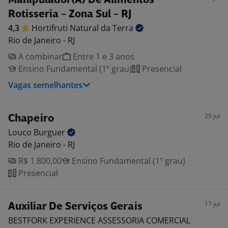
Manipulador(A) De Alimentos
Rotisseria - Zona Sul - RJ
4,3
Hortifruti Natural da
Terra
Rio de Janeiro - RJ
A combinar
Entre 1 e 3 anos
Ensino Fundamental (1º grau)
Presencial
Vagas semelhantes
25 jul
Chapeiro
Louco
Burguer
Rio de Janeiro - RJ
R$ 1.800,00
Ensino Fundamental (1º grau)
Presencial
17 jul
Auxiliar De Serviços Gerais
BESTFORK EXPERIENCE ASSESSORIA COMERCIAL