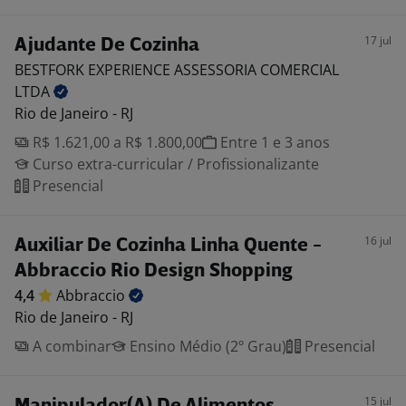
17 jul
Ajudante De Cozinha
BESTFORK EXPERIENCE ASSESSORIA COMERCIAL
LTDA
Rio de Janeiro - RJ
R$ 1.621,00 a R$ 1.800,00
Entre 1 e 3 anos
Curso extra-curricular / Profissionalizante
Presencial
16 jul
Auxiliar De Cozinha Linha Quente -
Abbraccio Rio Design Shopping
4,4
Abbraccio
Rio de Janeiro - RJ
A combinar
Ensino Médio (2º Grau)
Presencial
15 jul