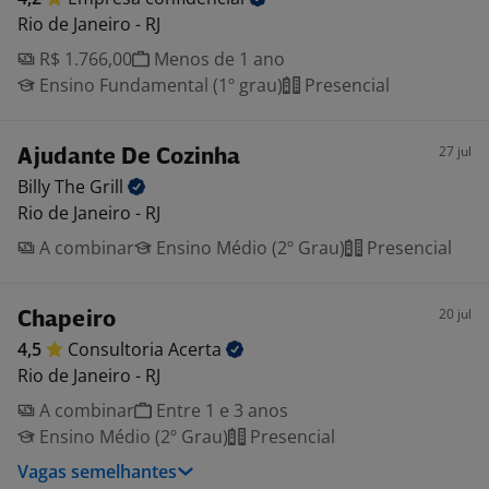
Rio de Janeiro - RJ
R$ 1.766,00
Menos de 1 ano
Ensino Fundamental (1º grau)
Presencial
27 jul
Ajudante De Cozinha
Billy The
Grill
Rio de Janeiro - RJ
A combinar
Ensino Médio (2º Grau)
Presencial
20 jul
Chapeiro
4,5
Consultoria
Acerta
Rio de Janeiro - RJ
A combinar
Entre 1 e 3 anos
Ensino Médio (2º Grau)
Presencial
Vagas semelhantes