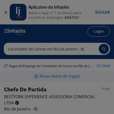
Aplicativo do Infojobs
BAIXAR
Baixe o App nº 1 do Brasil para
encontrar empregos
GRÁTIS!!
Login
27
FILTRAR
Vagas de Emprego de Cozinhador de Carnes em Rio de Janeiro - RJ
Ativar Aviso de Vagas
6 ago
Chefe De Partida
BESTFORK EXPERIENCE ASSESSORIA COMERCIAL
LTDA
Rio de Janeiro - RJ