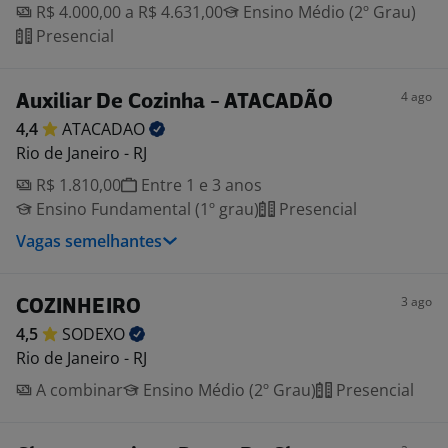
R$ 4.000,00 a R$ 4.631,00
Ensino Médio (2º Grau)
Presencial
4 ago
Auxiliar De Cozinha - ATACADÃO
4,4
ATACADAO
Rio de Janeiro - RJ
R$ 1.810,00
Entre 1 e 3 anos
Ensino Fundamental (1º grau)
Presencial
Vagas semelhantes
3 ago
COZINHEIRO
4,5
SODEXO
Rio de Janeiro - RJ
A combinar
Ensino Médio (2º Grau)
Presencial