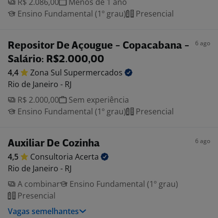
R$ 2.086,00
Menos de 1 ano
Ensino Fundamental (1º grau)
Presencial
6 ago
Repositor De Açougue - Copacabana -
Salário: R$2.000,00
4,4
Zona Sul
Supermercados
Rio de Janeiro - RJ
R$ 2.000,00
Sem experiência
Ensino Fundamental (1º grau)
Presencial
6 ago
Auxiliar De Cozinha
4,5
Consultoria
Acerta
Rio de Janeiro - RJ
A combinar
Ensino Fundamental (1º grau)
Presencial
Vagas semelhantes