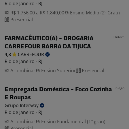
Rio de Janeiro - RJ
R$ 1.756,00 a R$ 1.840,00
Ensino Médio (2º Grau)
Presencial
Ontem
FARMACÊUTICO(A) - DROGARIA
CARREFOUR BARRA DA TIJUCA
4,3
CARREFOUR
Rio de Janeiro - RJ
A combinar
Ensino Superior
Presencial
6 ago
Empregada Doméstica - Foco Cozinha
E Roupas
Grupo
Interway
Rio de Janeiro - RJ
A combinar
Ensino Fundamental (1º grau)
Presencial