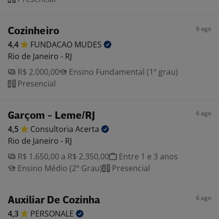
6 ago
Cozinheiro
4,4
FUNDACAO
MUDES
Rio de Janeiro - RJ
R$ 2.000,00
Ensino Fundamental (1º grau)
Presencial
6 ago
Garçom - Leme/RJ
4,5
Consultoria
Acerta
Rio de Janeiro - RJ
R$ 1.650,00 a R$ 2.350,00
Entre 1 e 3 anos
Ensino Médio (2º Grau)
Presencial
6 ago
Auxiliar De Cozinha
4,3
PERSONALE