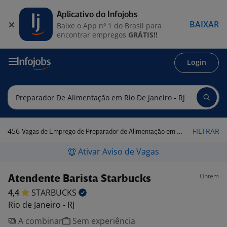
Aplicativo do Infojobs
BAIXAR
Baixe o App nº 1 do Brasil para
encontrar empregos
GRÁTIS!!
Login
456
FILTRAR
Vagas de Emprego de Preparador de Alimentação em Rio de Janeiro - RJ
Ativar Aviso de Vagas
Ontem
Atendente Barista Starbucks
4,4
STARBUCKS
Rio de Janeiro - RJ
A combinar
Sem experiência