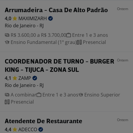
Ontem
Arrumadeira - Casa De Alto Padrão
4,0
MAXIMIZARH
Rio de Janeiro - RJ
R$ 3.600,00 a R$ 3.700,00
Entre 1 e 3 anos
Ensino Fundamental (1º grau)
Presencial
Ontem
COORDENADOR DE TURNO - BURGER
KING - TIJUCA - ZONA SUL
4,1
ZAMP
Rio de Janeiro - RJ
A combinar
Entre 1 e 3 anos
Ensino Superior
Presencial
Ontem
Atendente De Restaurante
4,4
ADECCO