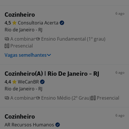
6 ago
Cozinheiro
4,5
Consultoria
Acerta
Rio de Janeiro - RJ
A combinar
Ensino Fundamental (1º grau)
Presencial
Vagas semelhantes
6 ago
Cozinheiro(A) | Rio De Janeiro - RJ
4,4
WeCanBR
Rio de Janeiro - RJ
A combinar
Ensino Médio (2º Grau)
Presencial
6 ago
Cozinheiro
AR Recursos
Humanos