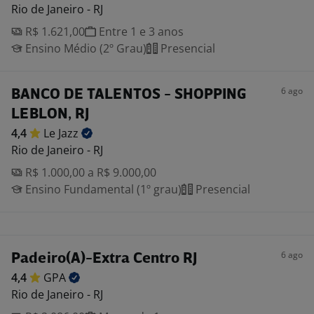
Rio de Janeiro - RJ
R$ 1.621,00
Entre 1 e 3 anos
Ensino Médio (2º Grau)
Presencial
6 ago
BANCO DE TALENTOS - SHOPPING
LEBLON, RJ
4,4
Le
Jazz
Rio de Janeiro - RJ
R$ 1.000,00 a R$ 9.000,00
Ensino Fundamental (1º grau)
Presencial
6 ago
Padeiro(A)-Extra Centro RJ
4,4
GPA
Rio de Janeiro - RJ