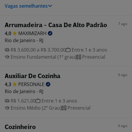
Vagas semelhantes
7 ago
Arrumadeira - Casa De Alto Padrão
4,0
MAXIMIZARH
Rio de Janeiro - RJ
R$ 3.600,00 a R$ 3.700,00
Entre 1 e 3 anos
Ensino Fundamental (1º grau)
Presencial
6 ago
Auxiliar De Cozinha
4,3
PERSONALE
Rio de Janeiro - RJ
R$ 1.621,00
Entre 1 e 3 anos
Ensino Médio (2º Grau)
Presencial
6 ago
Cozinheiro