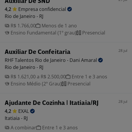
Auxiliar De SND
4,2
Empresa
confidencial
Rio de Janeiro - RJ
R$ 1.766,00
Menos de 1 ano
Ensino Fundamental (1º grau)
Presencial
28 jul
Auxiliar De Confeitaria
RHF Talentos Rio de Janeiro - Dani
Amaral
Rio de Janeiro - RJ
R$ 1.621,00 a R$ 2.500,00
Entre 1 e 3 anos
Ensino Médio (2º Grau)
Presencial
28 jul
Ajudante De Cozinha | Itatiaia/RJ
4,2
EXAL
Itatiaia - RJ
A combinar
Entre 1 e 3 anos