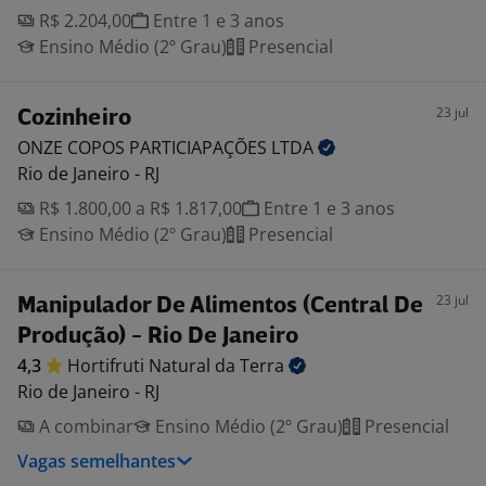
R$ 2.204,00
Entre 1 e 3 anos
Ensino Médio (2º Grau)
Presencial
23 jul
Cozinheiro
ONZE COPOS PARTICIAPAÇÕES
LTDA
Rio de Janeiro - RJ
R$ 1.800,00 a R$ 1.817,00
Entre 1 e 3 anos
Ensino Médio (2º Grau)
Presencial
23 jul
Manipulador De Alimentos (Central De
Produção) - Rio De Janeiro
4,3
Hortifruti Natural da
Terra
Rio de Janeiro - RJ
A combinar
Ensino Médio (2º Grau)
Presencial
Vagas semelhantes