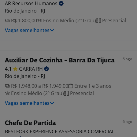
AR Recursos
Humanos
Rio de Janeiro - RJ
R$ 1.800,00
Ensino Médio (2º Grau)
Presencial
Vagas semelhantes
6 ago
Auxiliar De Cozinha - Barra Da Tijuca
4,1
GARRA
RH
Rio de Janeiro - RJ
R$ 1.948,00 a R$ 1.949,00
Entre 1 e 3 anos
Ensino Médio (2º Grau)
Presencial
Vagas semelhantes
6 ago
Chefe De Partida
BESTFORK EXPERIENCE ASSESSORIA COMERCIAL