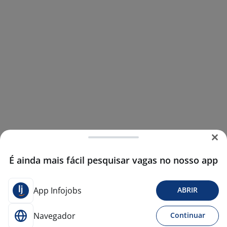
É ainda mais fácil pesquisar vagas no nosso app
App Infojobs
ABRIR
Navegador
Continuar