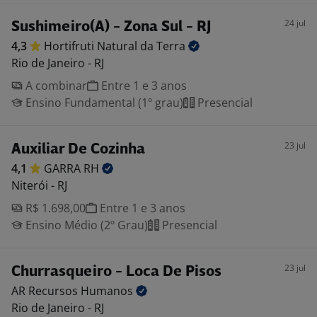
24 jul
Sushimeiro(A) - Zona Sul - RJ
4,3
Hortifruti Natural da
Terra
Rio de Janeiro - RJ
A combinar
Entre 1 e 3 anos
Ensino Fundamental (1º grau)
Presencial
23 jul
Auxiliar De Cozinha
4,1
GARRA
RH
Niterói - RJ
R$ 1.698,00
Entre 1 e 3 anos
Ensino Médio (2º Grau)
Presencial
23 jul
Churrasqueiro - Loca De Pisos
AR Recursos
Humanos
Rio de Janeiro - RJ