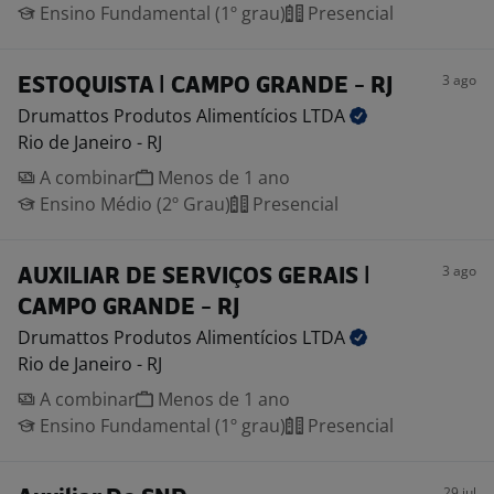
Ensino Fundamental (1º grau)
Presencial
3 ago
ESTOQUISTA | CAMPO GRANDE - RJ
Drumattos Produtos Alimentícios
LTDA
Rio de Janeiro - RJ
A combinar
Menos de 1 ano
Ensino Médio (2º Grau)
Presencial
3 ago
AUXILIAR DE SERVIÇOS GERAIS |
CAMPO GRANDE - RJ
Drumattos Produtos Alimentícios
LTDA
Rio de Janeiro - RJ
A combinar
Menos de 1 ano
Ensino Fundamental (1º grau)
Presencial
29 jul