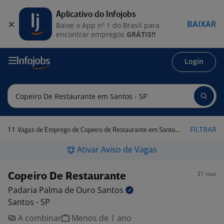
Aplicativo do Infojobs
BAIXAR
Baixe o App nº 1 do Brasil para
encontrar empregos
GRÁTIS!!
Login
11
FILTRAR
Vagas de Emprego de Copeiro de Restaurante em Santos - SP
Ativar Aviso de Vagas
31 mai
Copeiro De Restaurante
Padaria Palma de Ouro
Santos
Santos - SP
A combinar
Menos de 1 ano