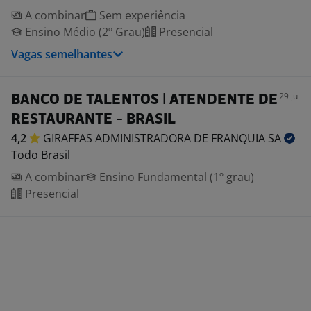
A combinar
Sem experiência
Ensino Médio (2º Grau)
Presencial
Vagas semelhantes
29 jul
BANCO DE TALENTOS | ATENDENTE DE
RESTAURANTE - BRASIL
4,2
GIRAFFAS ADMINISTRADORA DE FRANQUIA
SA
Todo Brasil
A combinar
Ensino Fundamental (1º grau)
Presencial