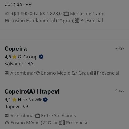
Curitiba - PR
R$ 1.800,00 a R$ 1.828,00
Menos de 1 ano
Ensino Fundamental (1º grau)
Presencial
5 ago
Copeira
4,5
Gi
Group
Salvador - BA
A combinar
Ensino Médio (2º Grau)
Presencial
4 ago
Copeiro(A) | Itapevi
4,1
Hire
Now®
Itapevi - SP
A combinar
Entre 3 e 5 anos
Ensino Médio (2º Grau)
Presencial