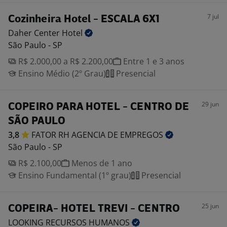
7 jul
Cozinheira Hotel - ESCALA 6X1
Daher Center
Hotel
São Paulo - SP
R$ 2.000,00 a R$ 2.200,00
Entre 1 e 3 anos
Ensino Médio (2º Grau)
Presencial
29 jun
COPEIRO PARA HOTEL - CENTRO DE
SÃO PAULO
3,8
FATOR RH AGENCIA DE
EMPREGOS
São Paulo - SP
R$ 2.100,00
Menos de 1 ano
Ensino Fundamental (1º grau)
Presencial
25 jun
COPEIRA- HOTEL TREVI - CENTRO
LOOKING RECURSOS
HUMANOS