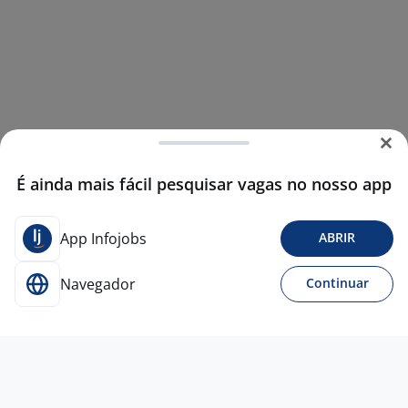
É ainda mais fácil pesquisar vagas no nosso app
App Infojobs
ABRIR
Navegador
Continuar