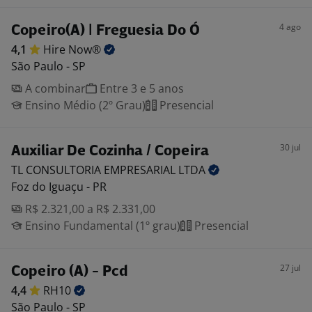
4 ago
Copeiro(A) | Freguesia Do Ó
4,1
Hire
Now®
São Paulo - SP
A combinar
Entre 3 e 5 anos
Ensino Médio (2º Grau)
Presencial
30 jul
Auxiliar De Cozinha / Copeira
TL CONSULTORIA EMPRESARIAL
LTDA
Foz do Iguaçu - PR
R$ 2.321,00 a R$ 2.331,00
Ensino Fundamental (1º grau)
Presencial
27 jul
Copeiro (A) - Pcd
4,4
RH10
São Paulo - SP