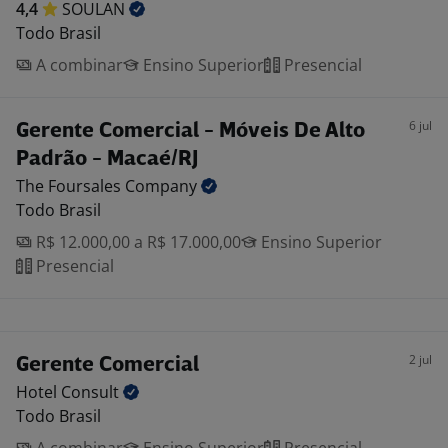
4,4
SOULAN
Todo Brasil
A combinar
Ensino Superior
Presencial
6 jul
Gerente Comercial - Móveis De Alto
Padrão - Macaé/RJ
The Foursales
Company
Todo Brasil
R$ 12.000,00 a R$ 17.000,00
Ensino Superior
Presencial
2 jul
Gerente Comercial
Hotel
Consult
Todo Brasil