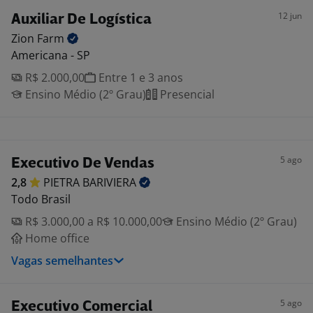
12 jun
Auxiliar De Logística
Zion
Farm
Americana - SP
R$ 2.000,00
Entre 1 e 3 anos
Ensino Médio (2º Grau)
Presencial
5 ago
Executivo De Vendas
2,8
PIETRA
BARIVIERA
Todo Brasil
R$ 3.000,00 a R$ 10.000,00
Ensino Médio (2º Grau)
Home office
Vagas semelhantes
5 ago
Executivo Comercial