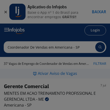
Aplicativo do Infojobs
BAIXAR
Baixe o App nº 1 do Brasil para
encontrar empregos
GRÁTIS!!
Login
37
FILTRAR
Vagas de Emprego de Coordenador de Vendas em Americana - SP
Ativar Aviso de Vagas
7 jul
Gerente Comercial
MENTES EM ACAO TREINAMENTO PROFISSIONAL E
GERENCIAL LTDA -
ME
Americana - SP