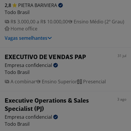
2,8
PIETRA
BARIVIERA
Todo Brasil
R$ 3.000,00 a R$ 10.000,00
Ensino Médio (2º Grau)
Home office
Vagas semelhantes
31 jul
EXECUTIVO DE VENDAS PAP
Empresa
confidencial
Todo Brasil
A combinar
Ensino Superior
Presencial
3 ago
Executive Operations & Sales
Specialist (PJ)
Empresa
confidencial
Todo Brasil