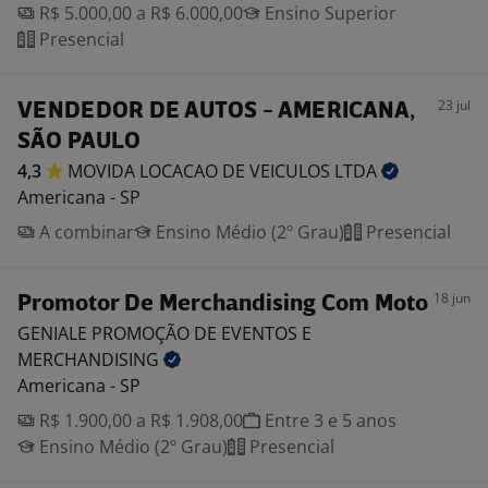
R$ 5.000,00 a R$ 6.000,00
Ensino Superior
Presencial
23 jul
VENDEDOR DE AUTOS - AMERICANA,
SÃO PAULO
4,3
MOVIDA LOCACAO DE VEICULOS
LTDA
Americana - SP
A combinar
Ensino Médio (2º Grau)
Presencial
18 jun
Promotor De Merchandising Com Moto
GENIALE PROMOÇÃO DE EVENTOS E
MERCHANDISING
Americana - SP
R$ 1.900,00 a R$ 1.908,00
Entre 3 e 5 anos
Ensino Médio (2º Grau)
Presencial