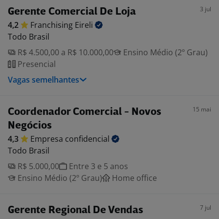
3 jul
Gerente Comercial De Loja
4,2
Franchising
Eireli
Todo Brasil
R$ 4.500,00 a R$ 10.000,00
Ensino Médio (2º Grau)
Presencial
Vagas semelhantes
15 mai
Coordenador Comercial - Novos
Negócios
4,3
Empresa
confidencial
Todo Brasil
R$ 5.000,00
Entre 3 e 5 anos
Ensino Médio (2º Grau)
Home office
7 jul
Gerente Regional De Vendas