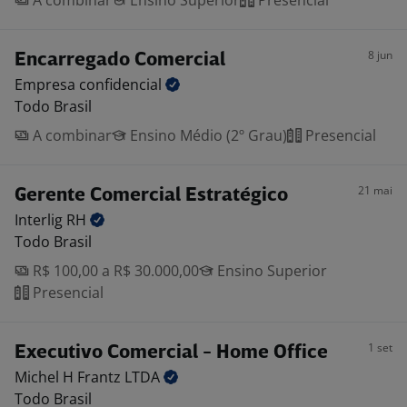
A combinar
Ensino Superior
Presencial
8 jun
Encarregado Comercial
Empresa
confidencial
Todo Brasil
A combinar
Ensino Médio (2º Grau)
Presencial
21 mai
Gerente Comercial Estratégico
Interlig
RH
Todo Brasil
R$ 100,00 a R$ 30.000,00
Ensino Superior
Presencial
1 set
Executivo Comercial - Home Office
Michel H Frantz
LTDA
Todo Brasil