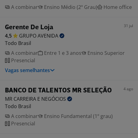
A combinar
Ensino Médio (2º Grau)
Home office
31 jul
Gerente De Loja
4,5
GRUPO
AVENIDA
Todo Brasil
A combinar
Entre 1 e 3 anos
Ensino Superior
Presencial
Vagas semelhantes
4 ago
BANCO DE TALENTOS MR SELEÇÃO
MR CARREIRA E
NEGÓCIOS
Todo Brasil
A combinar
Ensino Fundamental (1º grau)
Presencial