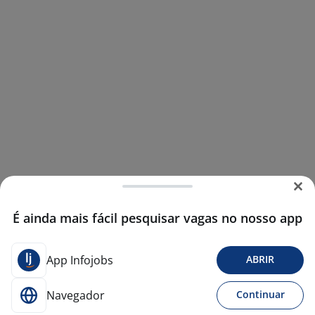
É ainda mais fácil pesquisar vagas no nosso app
App Infojobs
ABRIR
Navegador
Continuar