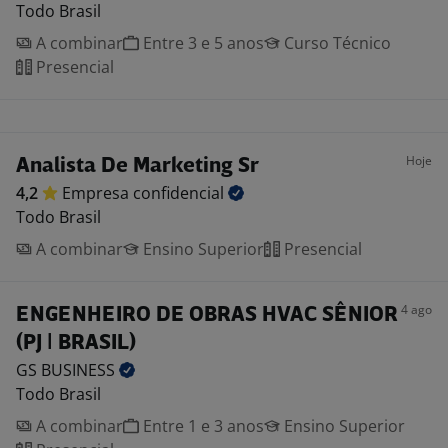
Todo Brasil
A combinar
Entre 3 e 5 anos
Curso Técnico
Presencial
Hoje
Analista De Marketing Sr
4,2
Empresa
confidencial
Todo Brasil
A combinar
Ensino Superior
Presencial
4 ago
ENGENHEIRO DE OBRAS HVAC SÊNIOR
(PJ | BRASIL)
GS
BUSINESS
Todo Brasil
A combinar
Entre 1 e 3 anos
Ensino Superior