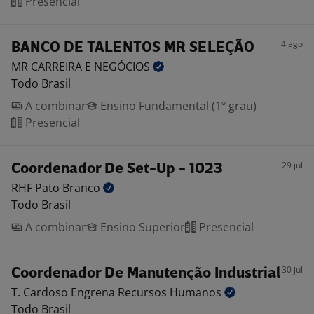
Presencial
4 ago
BANCO DE TALENTOS MR SELEÇÃO
MR CARREIRA E
NEGÓCIOS
Todo Brasil
A combinar
Ensino Fundamental (1º grau)
Presencial
29 jul
Coordenador De Set-Up - 1023
RHF Pato
Branco
Todo Brasil
A combinar
Ensino Superior
Presencial
30 jul
Coordenador De Manutenção Industrial
T. Cardoso Engrena Recursos
Humanos
Todo Brasil