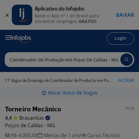
Aplicativo do Infojobs
BAIXAR
Baixe o App nº 1 do Brasil para
encontrar empregos
GRÁTIS!!
Login
17
FILTRAR
Vagas de Emprego de Coordenador de Produção em Poços de Caldas - MG
Ativar Aviso de Vagas
16 jul
Torneiro Mecânico
4,4
Brasanitas
Poços de Caldas - MG
R$ 4.000,00
Menos de 1 ano
Curso Técnico