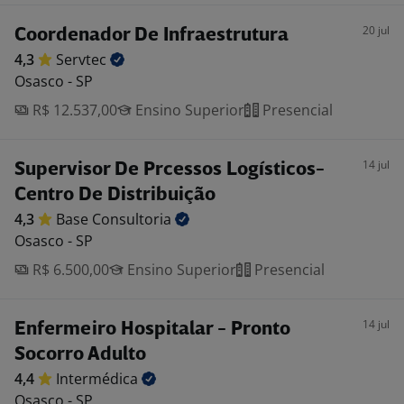
20 jul
Coordenador De Infraestrutura
4,3
Servtec
Osasco - SP
R$ 12.537,00
Ensino Superior
Presencial
14 jul
Supervisor De Prcessos Logísticos-
Centro De Distribuição
4,3
Base
Consultoria
Osasco - SP
R$ 6.500,00
Ensino Superior
Presencial
14 jul
Enfermeiro Hospitalar - Pronto
Socorro Adulto
4,4
Intermédica
Osasco - SP