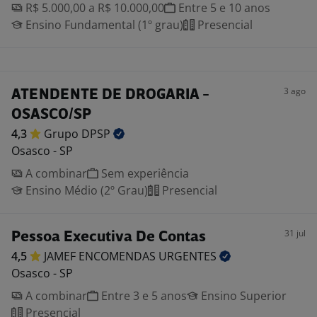
R$ 5.000,00 a R$ 10.000,00
Entre 5 e 10 anos
Ensino Fundamental (1º grau)
Presencial
3 ago
ATENDENTE DE DROGARIA -
OSASCO/SP
4,3
Grupo
DPSP
Osasco - SP
A combinar
Sem experiência
Ensino Médio (2º Grau)
Presencial
31 jul
Pessoa Executiva De Contas
4,5
JAMEF ENCOMENDAS
URGENTES
Osasco - SP
A combinar
Entre 3 e 5 anos
Ensino Superior
Presencial