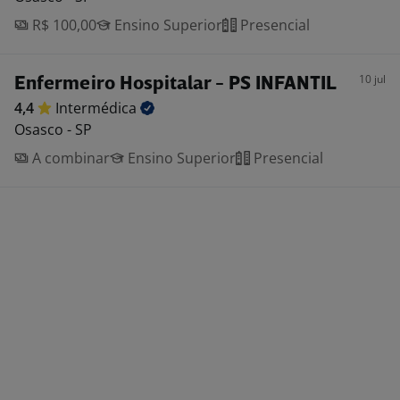
R$ 100,00
Ensino Superior
Presencial
10 jul
Enfermeiro Hospitalar - PS INFANTIL
4,4
Intermédica
Osasco - SP
A combinar
Ensino Superior
Presencial