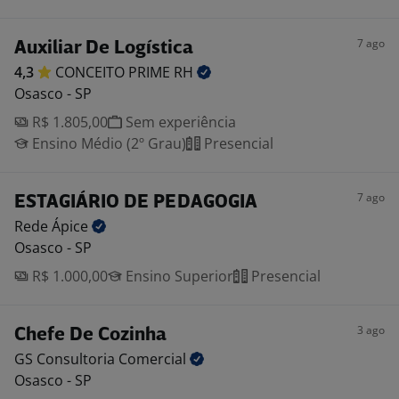
7 ago
Auxiliar De Logística
4,3
CONCEITO PRIME
RH
Osasco - SP
R$ 1.805,00
Sem experiência
Ensino Médio (2º Grau)
Presencial
7 ago
ESTAGIÁRIO DE PEDAGOGIA
Rede
Ápice
Osasco - SP
R$ 1.000,00
Ensino Superior
Presencial
3 ago
Chefe De Cozinha
GS Consultoria
Comercial
Osasco - SP