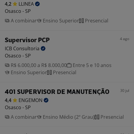
4,2
LLINEA
Osasco - SP
A combinar
Ensino Superior
Presencial
4 ago
Supervisor PCP
ICB
Consultoria
Osasco - SP
R$ 6.000,00 a R$ 8.000,00
Entre 5 e 10 anos
Ensino Superior
Presencial
30 jul
401 SUPERVISOR DE MANUTENÇÃO
4,4
ENGEMON
Osasco - SP
A combinar
Ensino Médio (2º Grau)
Presencial