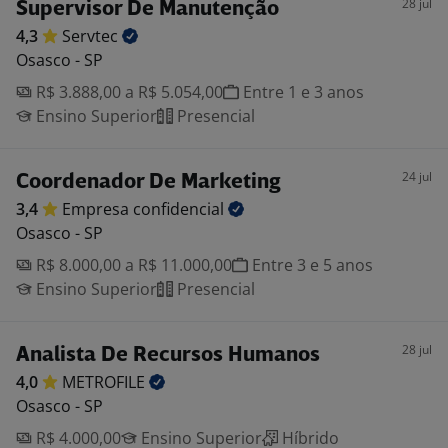
28 jul
Supervisor De Manutenção
4,3
Servtec
Osasco - SP
R$ 3.888,00 a R$ 5.054,00
Entre 1 e 3 anos
Ensino Superior
Presencial
24 jul
Coordenador De Marketing
3,4
Empresa
confidencial
Osasco - SP
R$ 8.000,00 a R$ 11.000,00
Entre 3 e 5 anos
Ensino Superior
Presencial
28 jul
Analista De Recursos Humanos
4,0
METROFILE
Osasco - SP
R$ 4.000,00
Ensino Superior
Híbrido