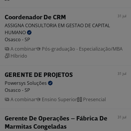
31 jul
Coordenador De CRM
ASSIGNA CONSULTORIA EM GESTAO DE CAPITAL
HUMANO
Osasco - SP
A combinar
Pós-graduação - Especialização/MBA
Híbrido
31 jul
GERENTE DE PROJETOS
Powersys
Soluções
Osasco - SP
A combinar
Ensino Superior
Presencial
31 jul
Gerente De Operações – Fábrica De
Marmitas Congeladas