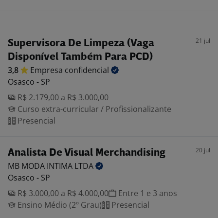
21 jul
Supervisora De Limpeza (Vaga
Disponível Também Para PCD)
3,8
Empresa
confidencial
Osasco - SP
R$ 2.179,00 a R$ 3.000,00
Curso extra-curricular / Profissionalizante
Presencial
20 jul
Analista De Visual Merchandising
MB MODA INTIMA
LTDA
Osasco - SP
R$ 3.000,00 a R$ 4.000,00
Entre 1 e 3 anos
Ensino Médio (2º Grau)
Presencial