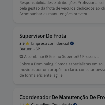
Responsabilidades e atribuições Profissional se
pela gestão da frota de veículos dedicados ao cli
Acompanhar as manutenções prevent...
Supervisor De Frota
3,9
Empresa
confidencial
Barueri - SP
A combinar
Ensino Superior
Presencial
Sobre a Dominalog Somos especialistas em soluç
movidos por um propósito claro: conectar pess
de forma eficiente, ágil e...
Coordenador De Manutenção De Fro
4,4
Carpediem
Consultoria