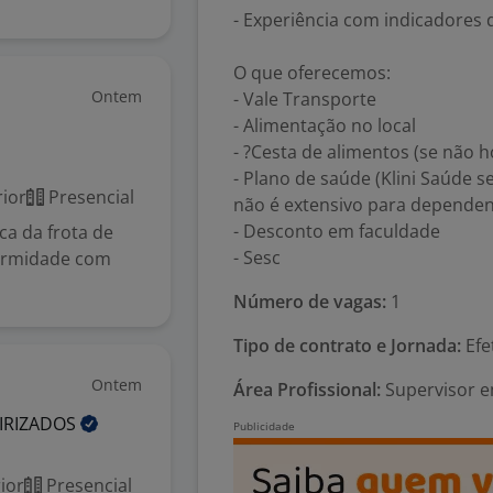
- Experiência com indicadores
O que oferecemos:
Ontem
- Vale Transporte
- Alimentação no local
- ?Cesta de alimentos (se não 
- Plano de saúde (Klini Saúde 
ior
Presencial
não é extensivo para dependen
- Desconto em faculdade
ca da frota de
- Sesc
formidade com
Número de vagas:
1
Tipo de contrato e Jornada:
Efe
Ontem
Área Profissional:
Supervisor em
IRIZADOS
ior
Presencial