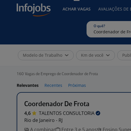
ACHAR VAGAS
AVALIAÇÕES DE
O quê?
Modelo de Trabalho
Km de você
Publ
160
Vagas de Emprego de Coordenador de Frota
Relevantes
Recentes
Próximas
Coordenador De Frota
4,6
TALENTOS
CONSULTORIA
Rio de Janeiro - RJ
A combinar
Entre 3 e 5 anos
Ensino Super