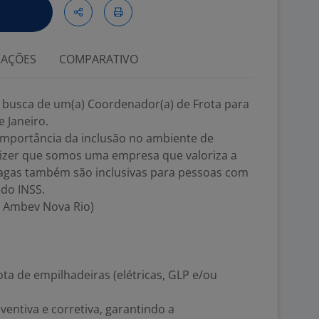
IAÇÕES
COMPARATIVO
m busca de um(a) Coordenador(a) de Frota para
 Janeiro.
mportância da inclusão no ambiente de
dizer que somos uma empresa que valoriza a
vagas também são inclusivas para pessoas com
 do INSS.
 Ambev Nova Rio)
rota de empilhadeiras (elétricas, GLP e/ou
ntiva e corretiva, garantindo a