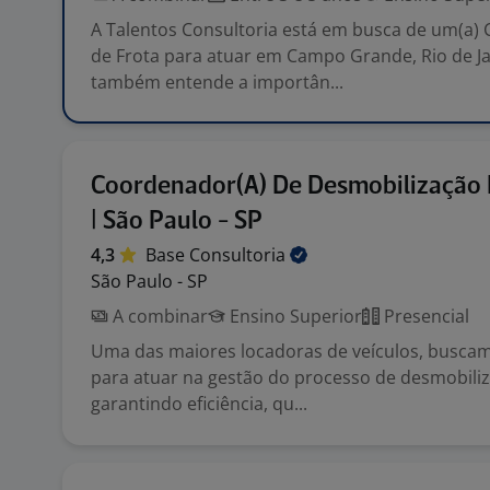
A Talentos Consultoria está em busca de um(a)
de Frota para atuar em Campo Grande, Rio de Ja
também entende a importân...
Coordenador(A) De Desmobilização 
| São Paulo - SP
4,3
Base
Consultoria
São Paulo - SP
A combinar
Ensino Superior
Presencial
Uma das maiores locadoras de veículos, buscam
para atuar na gestão do processo de desmobiliz
garantindo eficiência, qu...