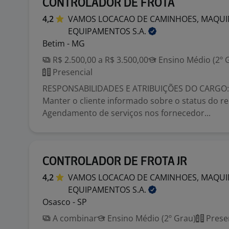
CONTROLADOR DE FROTA
4,2
VAMOS LOCACAO DE CAMINHOES, MAQUI
EQUIPAMENTOS
S.A.
Betim - MG
R$ 2.500,00 a R$ 3.500,00
Ensino Médio (2º 
Presencial
RESPONSABILIDADES E ATRIBUIÇÕES DO CARGO: G
Manter o cliente informado sobre o status do r
Agendamento de serviços nos fornecedor...
CONTROLADOR DE FROTA JR
4,2
VAMOS LOCACAO DE CAMINHOES, MAQUI
EQUIPAMENTOS
S.A.
Osasco - SP
A combinar
Ensino Médio (2º Grau)
Prese