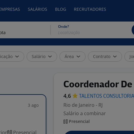
 EMPRESAS
SALÁRIOS
BLOG
RECRUTADORES
Onde?
icação
Salário
Área
Contrato
Jo
Coordenador De 
4,6
TALENTOS
CONSULTORI
Rio de Janeiro - RJ
3 ago
Salário a combinar
Presencial
ior
Presencial