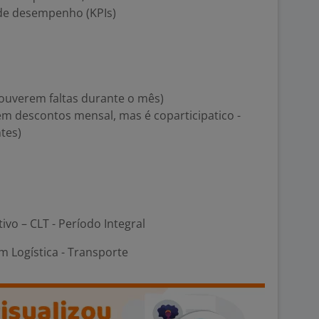
 de desempenho (KPIs)
houverem faltas durante o mês)
sem descontos mensal, mas é coparticipatico -
tes)
tivo – CLT - Período Integral
 Logística - Transporte