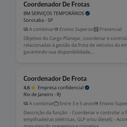
Coordenador De Frotas
BM SERVIÇOS
TEMPORÁRIOS
Sorocaba - SP
A combinar
Ensino Superior
Presencial
Objetivo do Cargo Planejar, coordenar e control
relacionadas à gestão da frota de veículos da e
garantindo sua disponibilidade,...
Coordenador De Frota
4,6
Empresa
confidencial
Rio de Janeiro - RJ
A combinar
Entre 3 e 5 anos
Ensino Super
Descrição da função: - Coordenar e controlar a f
empilhadeiras (elétricas, GLP e/ou diesel); - A
manutenção preventiva e corretiva, ...