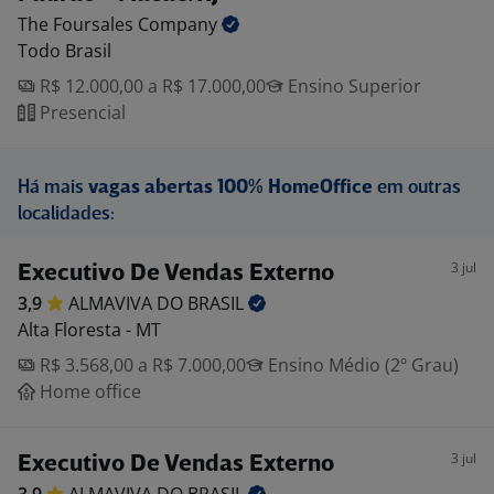
The Foursales
Company
Todo Brasil
R$ 12.000,00 a R$ 17.000,00
Ensino Superior
Presencial
Há mais
vagas abertas 100% HomeOffice
em outras
localidades:
3 jul
Executivo De Vendas Externo
3,9
ALMAVIVA DO
BRASIL
Alta Floresta - MT
R$ 3.568,00 a R$ 7.000,00
Ensino Médio (2º Grau)
Home office
3 jul
Executivo De Vendas Externo