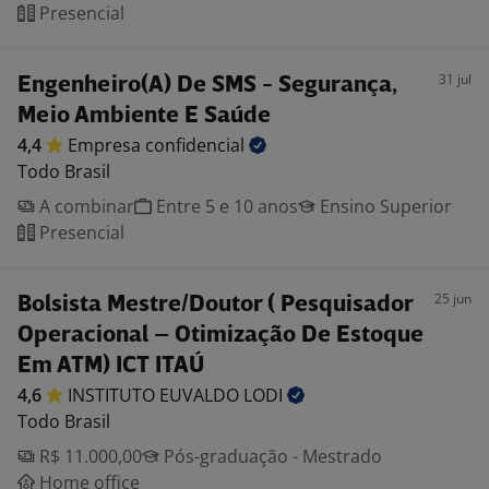
Presencial
31 jul
Engenheiro(A) De SMS - Segurança,
Meio Ambiente E Saúde
4,4
Empresa
confidencial
Todo Brasil
A combinar
Entre 5 e 10 anos
Ensino Superior
Presencial
25 jun
Bolsista Mestre/Doutor ( Pesquisador
Operacional – Otimização De Estoque
Em ATM) ICT ITAÚ
4,6
INSTITUTO EUVALDO
LODI
Todo Brasil
R$ 11.000,00
Pós-graduação - Mestrado
Home office