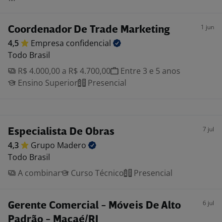
1 jun
Coordenador De Trade Marketing
4,5
Empresa
confidencial
Todo Brasil
R$ 4.000,00 a R$ 4.700,00
Entre 3 e 5 anos
Ensino Superior
Presencial
7 jul
Especialista De Obras
4,3
Grupo
Madero
Todo Brasil
A combinar
Curso Técnico
Presencial
6 jul
Gerente Comercial - Móveis De Alto
Padrão - Macaé/RJ