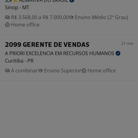
3,9
ALMAVIVA DO
BRASIL
Sinop - MT
R$ 3.568,00 a R$ 7.000,00
Ensino Médio (2º Grau)
Home office
21 mai
2099 GERENTE DE VENDAS
A PRIORI EXCELENCIA EM RECURSOS
HUMANOS
Curitiba - PR
A combinar
Ensino Superior
Home office