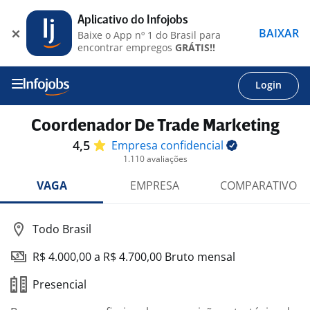
Aplicativo do Infojobs
BAIXAR
Baixe o App nº 1 do Brasil para
encontrar empregos
GRÁTIS!!
Login
Coordenador De Trade Marketing
4,5
Empresa
confidencial
1.110 avaliações
VAGA
EMPRESA
COMPARATIVO
Todo Brasil
R$ 4.000,00 a R$ 4.700,00 Bruto mensal
Presencial