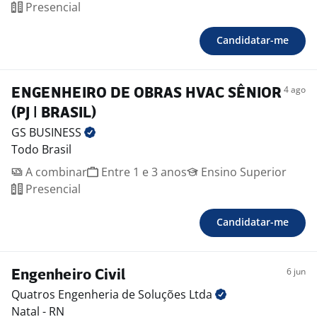
Presencial
Candidatar-me
4 ago
ENGENHEIRO DE OBRAS HVAC SÊNIOR
(PJ | BRASIL)
GS
BUSINESS
Todo Brasil
A combinar
Entre 1 e 3 anos
Ensino Superior
Presencial
Candidatar-me
6 jun
Engenheiro Civil
Quatros Engenheria de Soluções
Ltda
Natal - RN