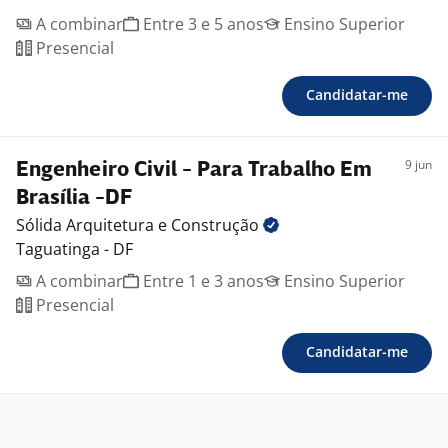
A combinar
Entre 3 e 5 anos
Ensino Superior
Presencial
Candidatar-me
9 jun
Engenheiro Civil - Para Trabalho Em
Brasília -DF
Sólida Arquitetura e
Construção
Taguatinga - DF
A combinar
Entre 1 e 3 anos
Ensino Superior
Presencial
Candidatar-me