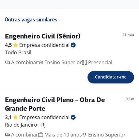
Outras vagas similares
21 mai
Engenheiro Civil (Sênior)
4,5
Empresa
confidencial
Todo Brasil
A combinar
Ensino Superior
Presencial
Candidatar-me
5 jun
Engenheiro Civil Pleno - Obra De
Grande Porte
3,1
Empresa
confidencial
Rio de Janeiro - RJ
A combinar
Mais de 10 anos
Ensino Superior