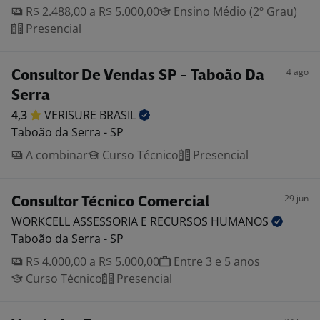
R$ 2.488,00 a R$ 5.000,00
Ensino Médio (2º Grau)
Presencial
4 ago
Consultor De Vendas SP - Taboão Da
Serra
4,3
VERISURE
BRASIL
Taboão da Serra - SP
A combinar
Curso Técnico
Presencial
29 jun
Consultor Técnico Comercial
WORKCELL ASSESSORIA E RECURSOS
HUMANOS
Taboão da Serra - SP
R$ 4.000,00 a R$ 5.000,00
Entre 3 e 5 anos
Curso Técnico
Presencial