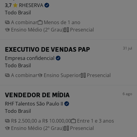
3,7
RHESERVA
Todo Brasil
A combinar
Menos de 1 ano
Ensino Médio (2º Grau)
Presencial
31 jul
EXECUTIVO DE VENDAS PAP
Empresa
confidencial
Todo Brasil
A combinar
Ensino Superior
Presencial
6 ago
VENDEDOR DE MÍDIA
RHF Talentos São Paulo
II
Todo Brasil
R$ 2.500,00 a R$ 10.000,00
Entre 1 e 3 anos
Ensino Médio (2º Grau)
Presencial