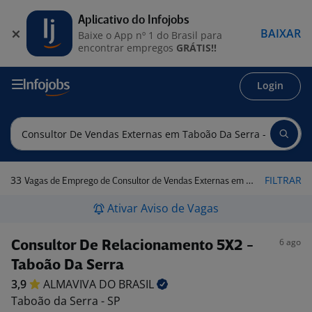
Aplicativo do Infojobs
BAIXAR
Baixe o App nº 1 do Brasil para
encontrar empregos
GRÁTIS!!
Login
33
FILTRAR
Vagas de Emprego de Consultor de Vendas Externas em Taboão da Serra - SP
Ativar Aviso de Vagas
6 ago
Consultor De Relacionamento 5X2 -
Taboão Da Serra
3,9
ALMAVIVA DO
BRASIL
Taboão da Serra - SP