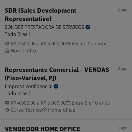
5 ago
SDR (Sales Development
Representative)
SOLIDEZ PRESTADORA DE
SERVICOS
Todo Brasil
R$ 2.500,00 a R$ 5.000,00
Ensino Superior
Home office
3 ago
Representante Comercial - VENDAS
(Fixo+Variável, PJ)
Empresa
confidencial
Todo Brasil
R$ 4.000,00 a R$ 5.000,00
Entre 5 e 10 anos
Curso Técnico
Home office
1 ago
VENDEDOR HOME OFFICE