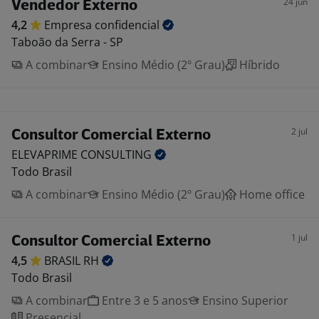
24 jun
Vendedor Externo
4,2
Empresa
confidencial
Taboão da Serra - SP
A combinar
Ensino Médio (2º Grau)
Híbrido
2 jul
Consultor Comercial Externo
ELEVAPRIME
CONSULTING
Todo Brasil
A combinar
Ensino Médio (2º Grau)
Home office
1 jul
Consultor Comercial Externo
4,5
BRASIL
RH
Todo Brasil
A combinar
Entre 3 e 5 anos
Ensino Superior
Presencial