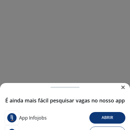
É ainda mais fácil pesquisar vagas no nosso app
App Infojobs
ABRIR