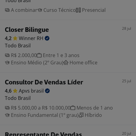
Todo Brasil
A combinar
Curso Técnico
Presencial
28 jul
Closer Bilingue
4,2
Winner
RH
Todo Brasil
R$ 2.000,00
Entre 1 e 3 anos
Ensino Médio (2º Grau)
Home office
25 jul
Consultor De Vendas Líder
4,6
Apvs
brasil
Todo Brasil
R$ 5.000,00 a R$ 10.000,00
Menos de 1 ano
Ensino Fundamental (1º grau)
Híbrido
20 jul
Representante De Vendas