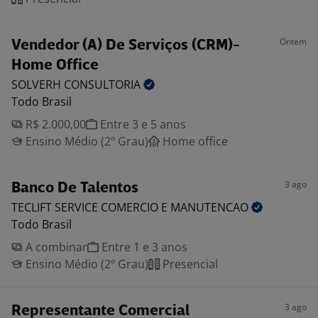
Ontem
Vendedor (A) De Serviços (CRM)-
Home Office
SOLVERH
CONSULTORIA
Todo Brasil
R$ 2.000,00
Entre 3 e 5 anos
Ensino Médio (2º Grau)
Home office
3 ago
Banco De Talentos
TECLIFT SERVICE COMERCIO E
MANUTENCAO
Todo Brasil
A combinar
Entre 1 e 3 anos
Ensino Médio (2º Grau)
Presencial
3 ago
Representante Comercial