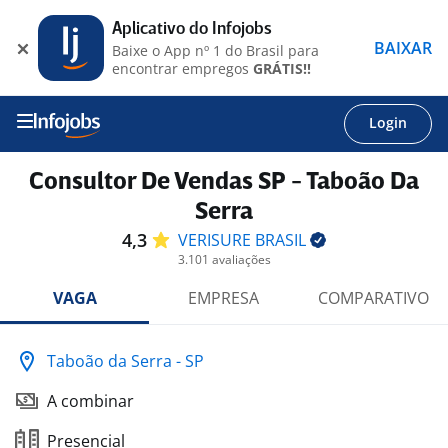
Aplicativo do Infojobs
BAIXAR
Baixe o App nº 1 do Brasil para
encontrar empregos
GRÁTIS!!
Login
Consultor De Vendas SP - Taboão Da
Serra
4,3
VERISURE
BRASIL
3.101 avaliações
VAGA
EMPRESA
COMPARATIVO
Taboão da Serra - SP
A combinar
Presencial