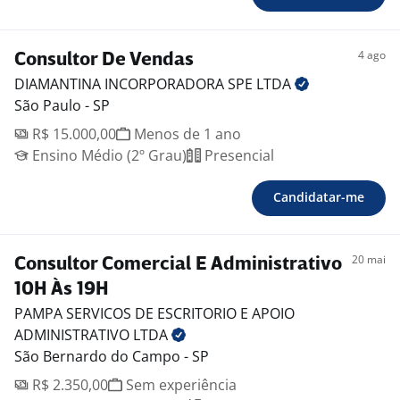
11975791751
4 ago
Consultor De Vendas
DIAMANTINA INCORPORADORA SPE
LTDA
São Paulo - SP
R$ 15.000,00
Menos de 1 ano
Ensino Médio (2º Grau)
Presencial
Candidatar-me
20 mai
Consultor Comercial E Administrativo
10H Às 19H
PAMPA SERVICOS DE ESCRITORIO E APOIO
ADMINISTRATIVO
LTDA
São Bernardo do Campo - SP
R$ 2.350,00
Sem experiência