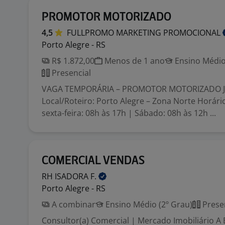
PROMOTOR MOTORIZADO
4,5
FULLPROMO MARKETING
PROMOCIONAL
Porto Alegre - RS
R$ 1.872,00
Menos de 1 ano
Ensino Médio
Presencial
VAGA TEMPORÁRIA – PROMOTOR MOTORIZADO 
Local/Roteiro: Porto Alegre – Zona Norte Horári
sexta-feira: 08h às 17h | Sábado: 08h às 12h ...
COMERCIAL VENDAS
RH ISADORA
F.
Porto Alegre - RS
A combinar
Ensino Médio (2º Grau)
Prese
Consultor(a) Comercial | Mercado Imobiliário A B