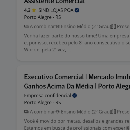
Assistente Comercial
4,3
SINDILOJAS
POA
Porto Alegre - RS
A combinar
Ensino Médio (2º Grau)
Prese
Venha fazer parte do nosso time! Uma empresa 
e, por isso, recebeu pelo 8º ano consecutivo o s
Work e, pela 2ª vez, ...
Executivo Comercial | Mercado Imobil
Ganhos Acima Da Média | Porto Aleg
Empresa
confidencial
Porto Alegre - RS
A combinar
Ensino Médio (2º Grau)
Prese
Você é movido por metas, desafios e grandes re
Estamos em busca de profissionais com experiê