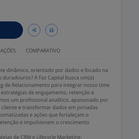
IAÇÕES
COMPARATIVO
te dinâmico, orientado por dados e focado na
 duradouros? A Faz Capital busca um(a)
ng de Relacionamento para integrar nosso time
 estratégias de engajamento, retenção e
amos um profissional analítico, apaixonado por
cliente e transformar dados em jornadas
tomatizadas e ações que fortaleçam o
etenção e impulsionem o crescimento
égias de CRM e Lifecycle Marketing.