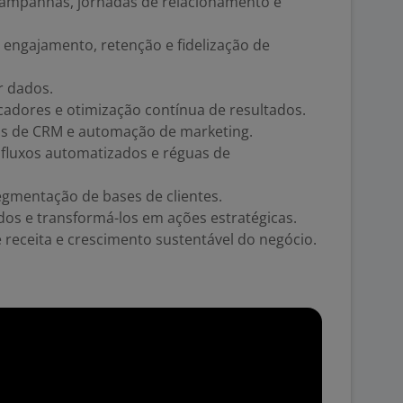
campanhas, jornadas de relacionamento e
e engajamento, retenção e fidelização de
or dados.
icadores e otimização contínua de resultados.
s de CRM e automação de marketing.
 fluxos automatizados e réguas de
gmentação de bases de clientes.
dos e transformá-los em ações estratégicas.
 receita e crescimento sustentável do negócio.