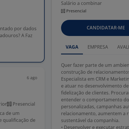
Salário a combinar
Presencial
CANDIDATAR-ME
entado por dados
adouros? A Faz
VAGA
EMPRESA
AVAL
Quer fazer parte de um ambien
construção de relacionamentos
6 ago
Especialista em CRM e Marketi
e atuar no desenvolvimento de
fidelização de clientes. Procur
entender o comportamento do 
ior
Presencial
personalizadas, campanhas au
usca de um
relacionamento, aumentem a r
 qualificação de
sustentável da companhia.
• Desenvolver e executar estrat