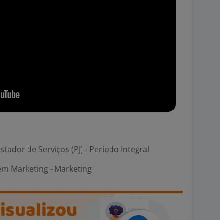
stador de Serviços (PJ) - Período Integral
em Marketing - Marketing