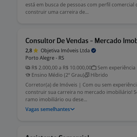
está em busca de pessoas com perfil comercial
construir uma carreira de...
Consultor De Vendas - Mercado Imob
2,8
Objetiva Imóveis
Ltda
Porto Alegre - RS
R$ 2.000,00 a R$ 10.000,00
Sem experiência
Ensino Médio (2º Grau)
Híbrido
Corretor(a) de Imóveis | Com ou sem experiênc
construir sua carreira no mercado imobiliário! S
ramo imobiliário ou dese...
Vagas semelhantes