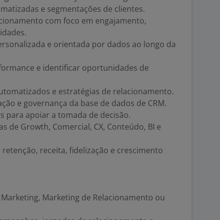
tomatizadas e segmentações de clientes.
acionamento com foco em engajamento,
idades.
rsonalizada e orientada por dados ao longo da
formance e identificar oportunidades de
utomatizados e estratégias de relacionamento.
ização e governança da base de dados de CRM.
ts para apoiar a tomada de decisão.
as de Growth, Comercial, CX, Conteúdo, BI e
retenção, receita, fidelização e crescimento
e Marketing, Marketing de Relacionamento ou