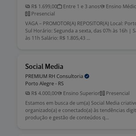
R$ 1.699,00
Entre 1 e 3 anos
Ensino Médio
Presencial
VAGA – PROMOTOR(A) REPOSITOR(A) Local: Porto
Sul Horário: Segunda a sexta, das 07h às 16h | 
às 11h Salário: R$ 1.805,43 ...
Social Media
PREMIUM RH
Consultoria
Porto Alegre - RS
R$ 4.000,00
Ensino Superior
Presencial
Estamos em busca de um(a) Social Media criativo
organizado(a) e conectado(a) às tendências digit
produção e gestão de conteúdos q...