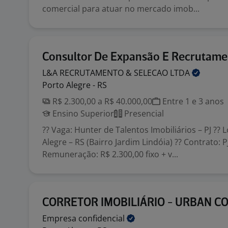
comercial para atuar no mercado imob...
Consultor De Expansão E Recrutame
L&A RECRUTAMENTO & SELECAO
LTDA
Porto Alegre - RS
R$ 2.300,00 a R$ 40.000,00
Entre 1 e 3 anos
Ensino Superior
Presencial
?? Vaga: Hunter de Talentos Imobiliários – PJ ?? L
Alegre – RS (Bairro Jardim Lindóia) ?? Contrato: PJ
Remuneração: R$ 2.300,00 fixo + v...
CORRETOR IMOBILIÁRIO - URBAN 
Empresa
confidencial