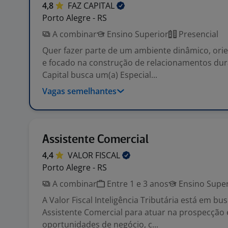
4,8
FAZ
CAPITAL
Porto Alegre - RS
A combinar
Ensino Superior
Presencial
Quer fazer parte de um ambiente dinâmico, ori
e focado na construção de relacionamentos dur
Capital busca um(a) Especial...
Vagas semelhantes
Assistente Comercial
4,4
VALOR
FISCAL
Porto Alegre - RS
A combinar
Entre 1 e 3 anos
Ensino Super
A Valor Fiscal Inteligência Tributária está em b
Assistente Comercial para atuar na prospecção e
oportunidades de negócio, c...