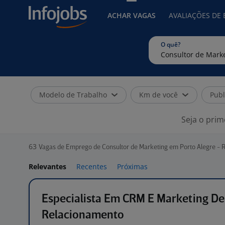
ACHAR VAGAS
AVALIAÇÕES DE
O quê?
Modelo de Trabalho
Km de você
Publ
Seja o prim
63
Vagas de Emprego de Consultor de Marketing em Porto Alegre - 
Relevantes
Recentes
Próximas
Especialista Em CRM E Marketing De
Relacionamento