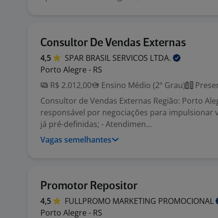
Consultor De Vendas Externas
4,5
SPAR BRASIL SERVICOS
LTDA.
Porto Alegre - RS
R$ 2.012,00
Ensino Médio (2º Grau)
Presen
Consultor de Vendas Externas Região: Porto Aleg
responsável por negociações para impulsionar 
já pré-definidas; - Atendimen...
Vagas semelhantes
Promotor Repositor
4,5
FULLPROMO MARKETING
PROMOCIONAL
Porto Alegre - RS