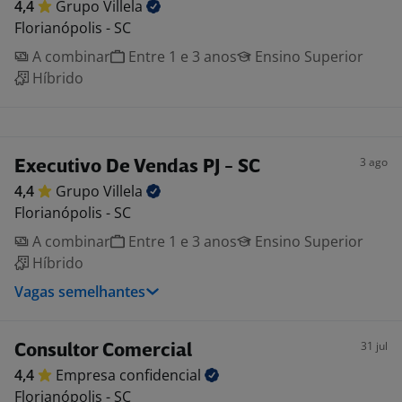
4,4
Grupo
Villela
Florianópolis - SC
A combinar
Entre 1 e 3 anos
Ensino Superior
Híbrido
3 ago
Executivo De Vendas PJ - SC
4,4
Grupo
Villela
Florianópolis - SC
A combinar
Entre 1 e 3 anos
Ensino Superior
Híbrido
Vagas semelhantes
31 jul
Consultor Comercial
4,4
Empresa
confidencial
Florianópolis - SC