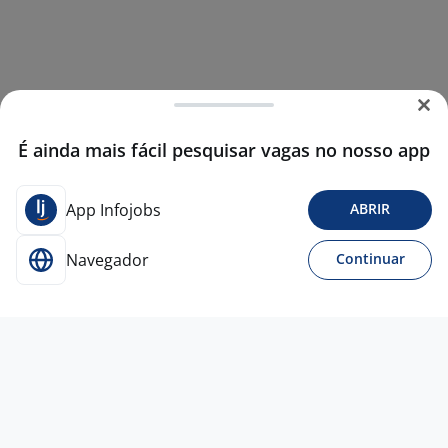
É ainda mais fácil pesquisar vagas no nosso app
App Infojobs
ABRIR
Navegador
Continuar
28 jul
Representante Comercial