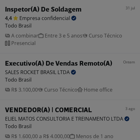
31 jul
Inspetor(A) De Soldagem
4,4
Empresa
confidencial
Todo Brasil
A combinar
Entre 3 e 5 anos
Curso Técnico
Presencial
Ontem
Executivo(A) De Vendas Remoto(A)
SALES ROCKET BRASIL
LTDA
Todo Brasil
R$ 3.100,00
Curso Técnico
Home office
3 ago
VENDEDOR(A) | COMERCIAL
ELIEL MATOS CONSULTORIA E TREINAMENTO
LTDA
Todo Brasil
R$ 1.600,00 a R$ 4.000,00
Menos de 1 ano