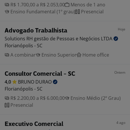
R$ 1.700,00 a R$ 2.053,00
Menos de 1 ano
Ensino Fundamental (1º grau)
Presencial
Hoje
Advogado Trabalhista
Solutions RH gestão de Pessoas e Negócios
LTDA
Florianópolis - SC
A combinar
Ensino Superior
Home office
Ontem
Consultor Comercial - SC
4,0
BRUNO
DURAO
Florianópolis - SC
R$ 2.200,00 a R$ 6.000,00
Ensino Médio (2º Grau)
Presencial
4 ago
Executivo Comercial