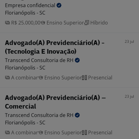
Empresa
confidencial
Florianópolis - SC
R$ 25.000,00
Ensino Superior
Híbrido
23 jul
Advogado(A) Previdenciário(A) -
(Tecnologia E Inovação)
Transcend Consultoria de
RH
Florianópolis - SC
A combinar
Ensino Superior
Presencial
23 jul
Advogado(A) Previdenciário(A) –
Comercial
Transcend Consultoria de
RH
Florianópolis - SC
A combinar
Ensino Superior
Presencial