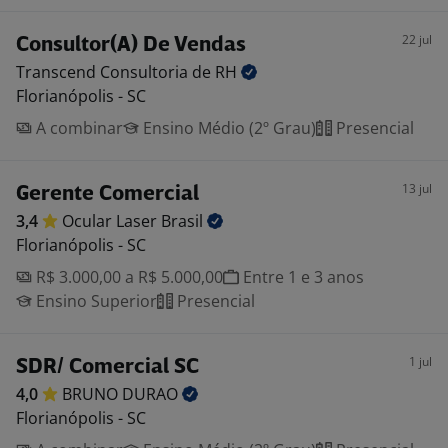
22 jul
Consultor(A) De Vendas
Transcend Consultoria de
RH
Florianópolis - SC
A combinar
Ensino Médio (2º Grau)
Presencial
13 jul
Gerente Comercial
3,4
Ocular Laser
Brasil
Florianópolis - SC
R$ 3.000,00 a R$ 5.000,00
Entre 1 e 3 anos
Ensino Superior
Presencial
1 jul
SDR/ Comercial SC
4,0
BRUNO
DURAO
Florianópolis - SC