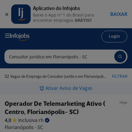
Aplicativo do Infojobs
BAIXAR
Baixe o App nº 1 do Brasil para
encontrar empregos
GRÁTIS!!
Login
32
FILTRAR
Vagas de Emprego de Consultor Jurídico em Florianópolis - SC
Ativar Aviso de Vagas
Hoje
Operador De Telemarketing Ativo (
Centro, Florianópolis- SC)
4,0
Inclusiva
rh
Florianópolis - SC