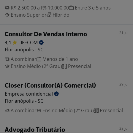
R$ 2.500,00 a R$ 10.000,00
Entre 3 e 5 anos
Ensino Superior
Híbrido
31 jul
Consultor De Vendas Interno
4,1
LIFECOM
Florianópolis - SC
A combinar
Menos de 1 ano
Ensino Médio (2º Grau)
Presencial
29 jul
Closer (Consultor(A) Comercial)
Empresa
confidencial
Florianópolis - SC
A combinar
Ensino Médio (2º Grau)
Presencial
28 jul
Advogado Tributário