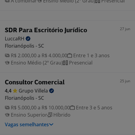
A combinar
Ensino Médio (2º Grau)
Presencial
27 jun
SDR Para Escritório Jurídico
LuccaRH
Florianópolis - SC
R$ 2.000,00 a R$ 4.000,00
Entre 1 e 3 anos
Ensino Médio (2º Grau)
Presencial
25 jun
Consultor Comercial
4,4
Grupo
Villela
Florianópolis - SC
R$ 5.000,00 a R$ 10.000,00
Entre 3 e 5 anos
Ensino Superior
Híbrido
Vagas semelhantes