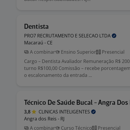
Dentista
PRO7 RECRUTAMENTO E SELECAO
LTDA
Macaraú - CE
A combinar
Ensino Superior
Presencial
Cargo – Dentista Avaliador Remuneração R$ 200,
turno R$100,00 Comissão – recebe porcentage
o escalonamento da entrada ...
Técnico De Saúde Bucal - Angra Dos 
3,8
CLINICAS
INTELIGENTES
Angra dos Reis - RJ
A combinar
Curso Técnico
Presencial