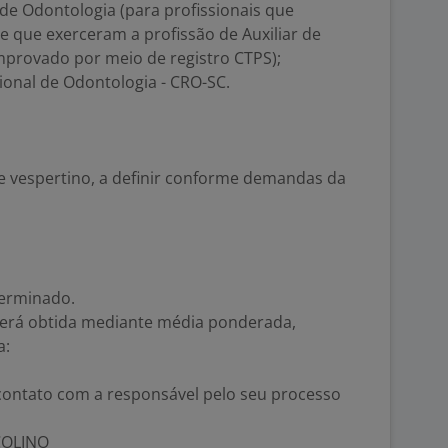
de Odontologia (para profissionais que
 que exerceram a profissão de Auxiliar de
mprovado por meio de registro CTPS);
ional de Odontologia - CRO-SC.
e vespertino, a definir conforme demandas da
terminado.
 será obtida mediante média ponderada,
a:
contato com a responsável pelo seu processo
COLINO