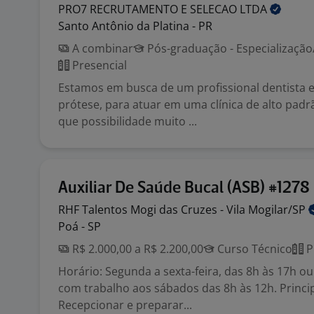
PRO7 RECRUTAMENTO E SELECAO
LTDA
Santo Antônio da Platina - PR
A combinar
Pós-graduação - Especializaçã
Presencial
Estamos em busca de um profissional dentista e
prótese, para atuar em uma clínica de alto padr
que possibilidade muito ...
Auxiliar De Saúde Bucal (ASB) #1278
RHF Talentos Mogi das Cruzes - Vila
Mogilar/SP
Poá - SP
R$ 2.000,00 a R$ 2.200,00
Curso Técnico
P
Horário: Segunda a sexta-feira, das 8h às 17h ou
com trabalho aos sábados das 8h às 12h. Princip
Recepcionar e preparar...