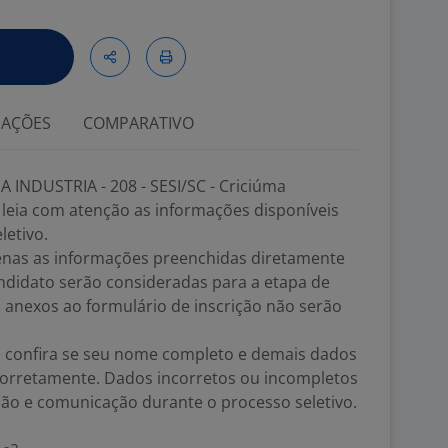
IAÇÕES
COMPARATIVO
 INDUSTRIA - 208 - SESI/SC - Criciúma
, leia com atenção as informações disponíveis
etivo.
as as informações preenchidas diretamente
ndidato serão consideradas para a etapa de
s anexos ao formulário de inscrição não serão
ão, confira se seu nome completo e demais dados
corretamente. Dados incorretos ou incompletos
ação e comunicação durante o processo seletivo.