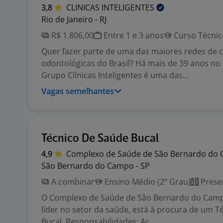
3,8
CLINICAS
INTELIGENTES
Rio de Janeiro - RJ
R$ 1.806,00
Entre 1 e 3 anos
Curso Técnic
Quer fazer parte de uma das maiores redes de c
odontológicas do Brasil? Há mais de 39 anos no
Grupo Clínicas Inteligentes é uma das...
Vagas semelhantes
Técnico De Saúde Bucal
4,9
Complexo de Saúde de São Bernardo do
São Bernardo do Campo - SP
A combinar
Ensino Médio (2º Grau)
Prese
O Complexo de Saúde de São Bernardo do Cam
líder no setor da saúde, está à procura de um T
Bucal. Responsabilidades: Aç...