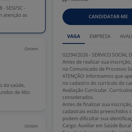
 - SESI/SC -
om atenção as
CANDIDATAR-ME
VAGA
EMPRESA
AVAL
Ontem
02294/2026 - SERVICO SOCIAL DA
Antes de realizar sua inscrição
no Comunicado de Processo Sel
ATENÇÃO: Informamos que apen
no cadastro do currículo do ca
o da saúde,
Avaliação Curricular. Currículo
undos de Alto
considerados.
Antes de finalizar sua inscriç
cadastrais estão preenchidos 
podem dificultar sua identific
Cargo: Auxiliar em Saúde Bucal
Ontem