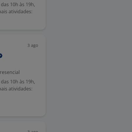
 das 10h às 19h,
ais atividades:
3 ago
resencial
 das 10h às 19h,
ais atividades:
3 ago