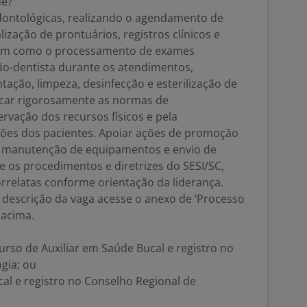
me?
odontológicas, realizando o agendamento de
lização de prontuários, registros clínicos e
bem como o processamento de exames
gião-dentista durante os atendimentos,
tação, limpeza, desinfecção e esterilização de
icar rigorosamente as normas de
ervação dos recursos físicos e pela
ções dos pacientes. Apoiar ações de promoção
, manutenção de equipamentos e envio de
e os procedimentos e diretrizes do SESI/SC,
rrelatas conforme orientação da liderança.
 descrição da vaga acesse o anexo de ‘Processo
 acima.
rso de Auxiliar em Saúde Bucal e registro no
gia; ou
al e registro no Conselho Regional de