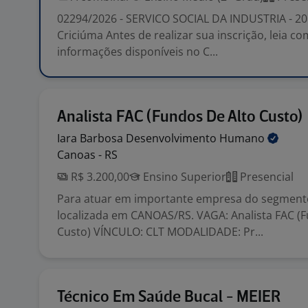
02294/2026 - SERVICO SOCIAL DA INDUSTRIA - 208
Criciúma Antes de realizar sua inscrição, leia c
informações disponíveis no C...
Analista FAC (Fundos De Alto Custo)
Iara Barbosa Desenvolvimento
Humano
Canoas - RS
R$ 3.200,00
Ensino Superior
Presencial
Para atuar em importante empresa do segment
localizada em CANOAS/RS. VAGA: Analista FAC (F
Custo) VÍNCULO: CLT MODALIDADE: Pr...
Técnico Em Saúde Bucal - MEIER