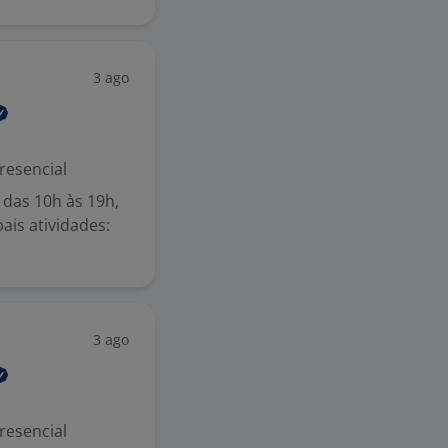
3 ago
resencial
 das 10h às 19h,
ais atividades:
3 ago
resencial