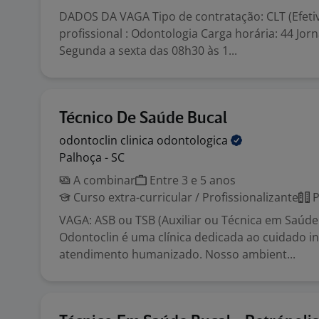
DADOS DA VAGA Tipo de contratação: CLT (Efeti
profissional : Odontologia Carga horária: 44 Jor
Segunda a sexta das 08h30 às 1...
Técnico De Saúde Bucal
odontoclin clinica
odontologica
Palhoça - SC
A combinar
Entre 3 e 5 anos
Curso extra-curricular / Profissionalizante
P
VAGA: ASB ou TSB (Auxiliar ou Técnica em Saúde
Odontoclin é uma clínica dedicada ao cuidado in
atendimento humanizado. Nosso ambient...