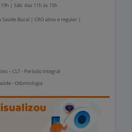
s 19h | Sáb. das 11h às 15h
m Saúde Bucal | CRO ativo e regular |
tivo – CLT - Período Integral
Saúde - Odontologia