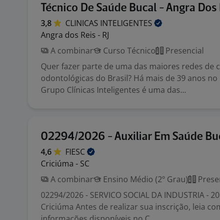
Técnico De Saúde Bucal - Angra Dos 
3,8
CLINICAS
INTELIGENTES
Angra dos Reis - RJ
A combinar
Curso Técnico
Presencial
Quer fazer parte de uma das maiores redes de c
odontológicas do Brasil? Há mais de 39 anos no
Grupo Clínicas Inteligentes é uma das...
02294/2026 - Auxiliar Em Saúde Bu
4,6
FIESC
Criciúma - SC
A combinar
Ensino Médio (2º Grau)
Prese
02294/2026 - SERVICO SOCIAL DA INDUSTRIA - 208
Criciúma Antes de realizar sua inscrição, leia c
informações disponíveis no C...