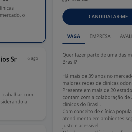
línicas
 mercado, o
CANDIDATAR-ME
VAGA
EMPRESA
AVAL
Quer fazer parte de uma das ma
6 ago
ios Sr
Brasil?
Há mais de 39 anos no mercado,
maiores redes de clínicas odon
Presente em mais de 20 estado
 trabalhar com
contam com a colaboração de 
onsiderando a
clínicos do Brasil.
Com conceito de clínica popul
atendimento em ambientes segu
justo e acessível.