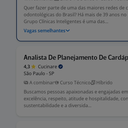
Quer fazer parte de uma das maiores redes de c
odontológicas do Brasil? Há mais de 39 anos no
Grupo Clínicas Inteligentes é uma das...
Vagas semelhantes
Analista De Planejamento De Cardáp
4,3
Cucinare
São Paulo - SP
A combinar
Curso Técnico
Híbrido
Buscamos pessoas apaixonadas e engajadas em
excelência, respeito, atitude e hospitalidade, c
sustentabilidade e a diversida...