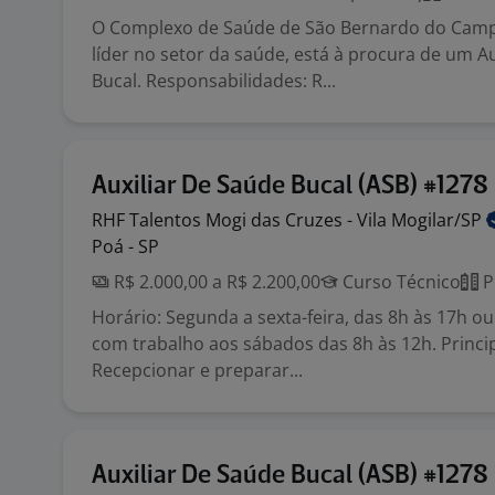
O Complexo de Saúde de São Bernardo do Cam
líder no setor da saúde, está à procura de um Au
Bucal. Responsabilidades: R...
Auxiliar De Saúde Bucal (ASB) #1278
RHF Talentos Mogi das Cruzes - Vila
Mogilar/SP
Poá - SP
R$ 2.000,00 a R$ 2.200,00
Curso Técnico
P
Horário: Segunda a sexta-feira, das 8h às 17h ou
com trabalho aos sábados das 8h às 12h. Princip
Recepcionar e preparar...
Auxiliar De Saúde Bucal (ASB) #1278