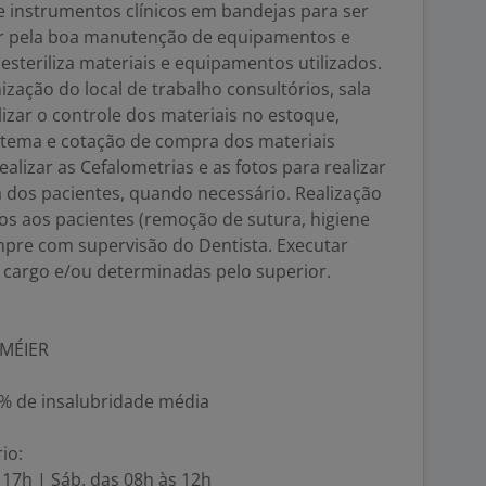
e instrumentos clínicos em bandejas para ser
elar pela boa manutenção de equipamentos e
esteriliza materiais e equipamentos utilizados.
zação do local de trabalho consultórios, sala
alizar o controle dos materiais no estoque,
sistema e cotação de compra dos materiais
ealizar as Cefalometrias e as fotos para realizar
dos pacientes, quando necessário. Realização
os aos pacientes (remoção de sutura, higiene
mpre com supervisão do Dentista. Executar
o cargo e/ou determinadas pelo superior.
 MÉIER
40% de insalubridade média
io:
s 17h | Sáb. das 08h às 12h