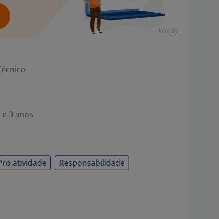
Técnico
 e 3 anos
Pro atividade
Responsabilidade