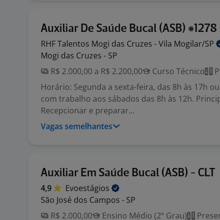
Auxiliar De Saúde Bucal (ASB) #1278
RHF Talentos Mogi das Cruzes - Vila
Mogilar/SP
Mogi das Cruzes - SP
R$ 2.000,00 a R$ 2.200,00
Curso Técnico
P
Horário: Segunda a sexta-feira, das 8h às 17h ou
com trabalho aos sábados das 8h às 12h. Princip
Recepcionar e preparar...
Vagas semelhantes
Auxiliar Em Saúde Bucal (ASB) - CLT
4,9
Evoestágios
São José dos Campos - SP
R$ 2.000,00
Ensino Médio (2º Grau)
Presen