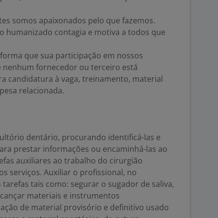
entes somos apaixonados pelo que fazemos.
o humanizado contagia e motiva a todos que
informa que sua participação em nossos
 e nenhum fornecedor ou terceiro está
ra candidatura à vaga, treinamento, material
pesa relacionada.
ltório dentário, procurando identificá-las e
para prestar informações ou encaminhá-las ao
efas auxiliares ao trabalho do cirurgião
os serviços. Auxiliar o profissional, no
tarefas tais como: segurar o sugador de saliva,
alcançar materiais e instrumentos
ação de material provisório e definitivo usado