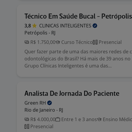
Técnico Em Saúde Bucal - Petrópolis 
3,8
CLINICAS
INTELIGENTES
Petrópolis - RJ
R$ 1.750,00
Curso Técnico
Presencial
Quer fazer parte de uma das maiores redes de c
odontológicas do Brasil? Há mais de 39 anos no
Grupo Clínicas Inteligentes é uma das...
Analista De Jornada Do Paciente
Green
RH
Rio de Janeiro - RJ
R$ 4.000,00
Entre 1 e 3 anos
Ensino Médio
Presencial