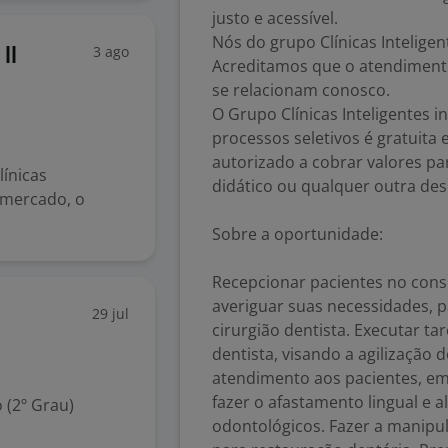
justo e acessível.
Nós do grupo Clínicas Intelig
3 ago
II
Acreditamos que o atendiment
se relacionam conosco.
O Grupo Clínicas Inteligentes 
processos seletivos é gratuita
autorizado a cobrar valores pa
línicas
didático ou qualquer outra des
 mercado, o
Sobre a oportunidade:
Recepcionar pacientes no consu
averiguar suas necessidades, 
29 jul
cirurgião dentista. Executar tar
dentista, visando a agilização d
atendimento aos pacientes, em 
fazer o afastamento lingual e 
 (2º Grau)
odontológicos. Fazer a manipul