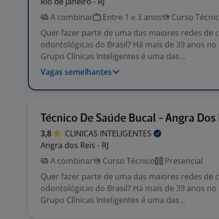
Rio de Janeiro - RJ
A combinar
Entre 1 e 3 anos
Curso Técni
Quer fazer parte de uma das maiores redes de c
odontológicas do Brasil? Há mais de 39 anos no
Grupo Clínicas Inteligentes é uma das...
Vagas semelhantes
Técnico De Saúde Bucal - Angra Dos 
3,8
CLINICAS
INTELIGENTES
Angra dos Reis - RJ
A combinar
Curso Técnico
Presencial
Quer fazer parte de uma das maiores redes de c
odontológicas do Brasil? Há mais de 39 anos no
Grupo Clínicas Inteligentes é uma das...