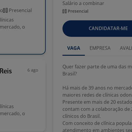
Salário a combinar
co
Presencial
Presencial
línicas
 mercado, o
CANDIDATAR-ME
VAGA
EMPRESA
AVAL
Quer fazer parte de uma das ma
6 ago
Reis
Brasil?
Há mais de 39 anos no mercado,
maiores redes de clínicas odon
Presente em mais de 20 estado
línicas
contam com a colaboração de 
 mercado, o
clínicos do Brasil.
Com conceito de clínica popul
atendimento em ambientes segu