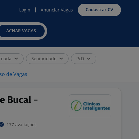
Cadastrar CV
Login
Anunciar Vagas
ACHAR VAGAS
rnada
Senioridade
PcD
iso de Vagas
e Bucal -
177 avaliações