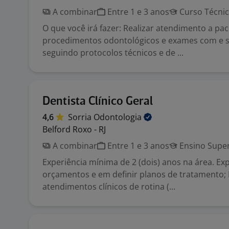
A combinar
Entre 1 e 3 anos
Curso Técni
O que você irá fazer: Realizar atendimento a pa
procedimentos odontológicos e exames com e s
seguindo protocolos técnicos e de ...
Dentista Clínico Geral
4,6
Sorria
Odontologia
Belford Roxo - RJ
A combinar
Entre 1 e 3 anos
Ensino Super
Experiência mínima de 2 (dois) anos na área. Ex
orçamentos e em definir planos de tratamento; 
atendimentos clínicos de rotina (...