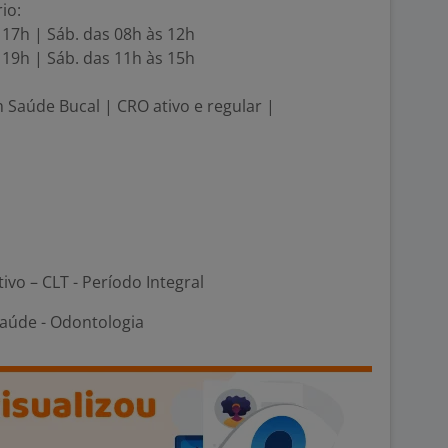
io:
s 17h | Sáb. das 08h às 12h
s 19h | Sáb. das 11h às 15h
m Saúde Bucal | CRO ativo e regular |
tivo – CLT - Período Integral
Saúde - Odontologia