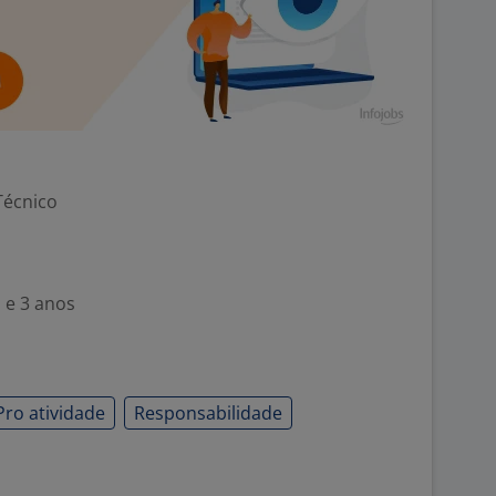
Técnico
 e 3 anos
Pro atividade
Responsabilidade