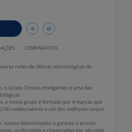
IAÇÕES
COMPARATIVO
iores redes de clínicas odontológicas do
 o Grupo Clínicas Inteligentes é uma das
tológicas.
s, o nosso grupo é formado por 4 marcas que
2100 colaboradores e um dos melhores corpos
ar, somos determinados a garantir o pronto
ros, confortáveis e climatizados por um valor