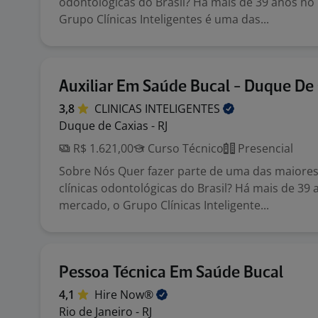
odontológicas do Brasil? Há mais de 39 anos no
Grupo Clínicas Inteligentes é uma das...
Auxiliar Em Saúde Bucal - Duque De
3,8
CLINICAS
INTELIGENTES
Duque de Caxias - RJ
R$ 1.621,00
Curso Técnico
Presencial
Sobre Nós Quer fazer parte de uma das maiores
clínicas odontológicas do Brasil? Há mais de 39
mercado, o Grupo Clínicas Inteligente...
Pessoa Técnica Em Saúde Bucal
4,1
Hire
Now®
Rio de Janeiro - RJ