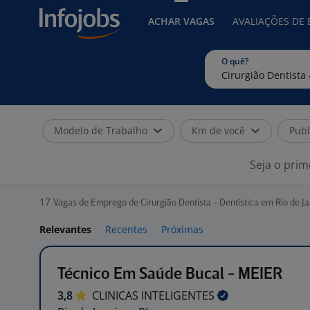
ACHAR VAGAS
AVALIAÇÕES DE
O quê?
Modelo de Trabalho
Km de você
Publ
Seja o prim
17
Vagas de Emprego de Cirurgião Dentista - Dentística em Rio de Ja
Relevantes
Recentes
Próximas
Técnico Em Saúde Bucal - MEIER
3,8
CLINICAS
INTELIGENTES