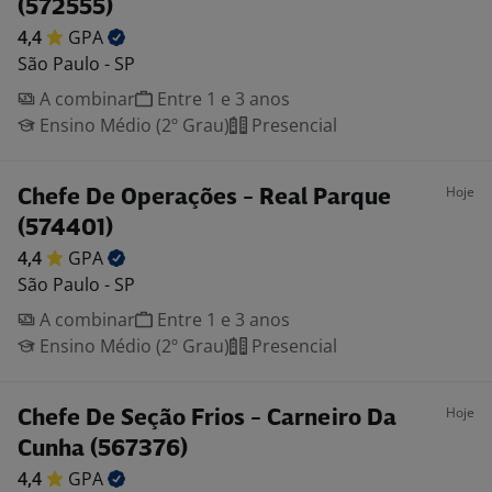
(572555)
4,4
GPA
São Paulo - SP
A combinar
Entre 1 e 3 anos
Ensino Médio (2º Grau)
Presencial
Hoje
Chefe De Operações - Real Parque
(574401)
4,4
GPA
São Paulo - SP
A combinar
Entre 1 e 3 anos
Ensino Médio (2º Grau)
Presencial
Hoje
Chefe De Seção Frios - Carneiro Da
Cunha (567376)
4,4
GPA