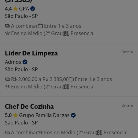
(575365)
4,4
GPA
São Paulo - SP
A combinar
Entre 1 e 3 anos
Ensino Médio (2º Grau)
Presencial
Ontem
Líder De Limpeza
Admos
São Paulo - SP
R$ 2.000,00 a R$ 2.385,00
Entre 1 e 3 anos
Ensino Médio (2º Grau)
Presencial
Ontem
Chef De Cozinha
5,0
Grupo Família
Dargas
São Paulo - SP
A combinar
Ensino Médio (2º Grau)
Presencial