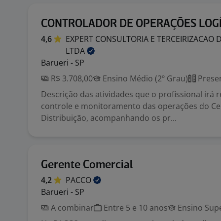
CONTROLADOR DE OPERAÇÕES LOGÍ
4,6
EXPERT CONSULTORIA E TERCEIRIZACAO 
LTDA
Barueri - SP
R$ 3.708,00
Ensino Médio (2º Grau)
Presen
Descrição das atividades que o profissional irá r
controle e monitoramento das operações do Ce
Distribuição, acompanhando os pr...
Gerente Comercial
4,2
PACCO
Barueri - SP
A combinar
Entre 5 e 10 anos
Ensino Supe