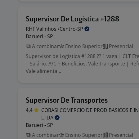
Supervisor De Logística #1288
RHF Valinhos
/Centro-SP
Barueri - SP
A combinar
Ensino Superior
Presencial
Supervisor de Logística #1288 ?? 1 vaga | CLT Efe
| Salário: A/C + Benefícios: Vale-transporte | Ref
Vale alimenta...
Supervisor De Transportes
4,4
COBASI COMERCIO DE PROD BASICOS E I
LTDA
Barueri - SP
A combinar
Ensino Superior
Presencial