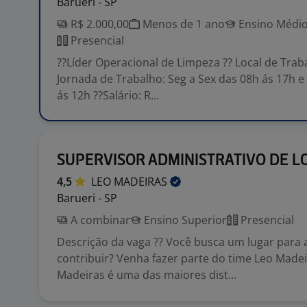
Barueri - SP
R$ 2.000,00
Menos de 1 ano
Ensino Médio
Presencial
??Líder Operacional de Limpeza ?? Local de Traba
Jornada de Trabalho: Seg a Sex das 08h ás 17h 
ás 12h ??Salário: R...
SUPERVISOR ADMINISTRATIVO DE LO
4,5
LEO
MADEIRAS
Barueri - SP
A combinar
Ensino Superior
Presencial
Descrição da vaga ?? Você busca um lugar para 
contribuir? Venha fazer parte do time Leo Madeir
Madeiras é uma das maiores dist...