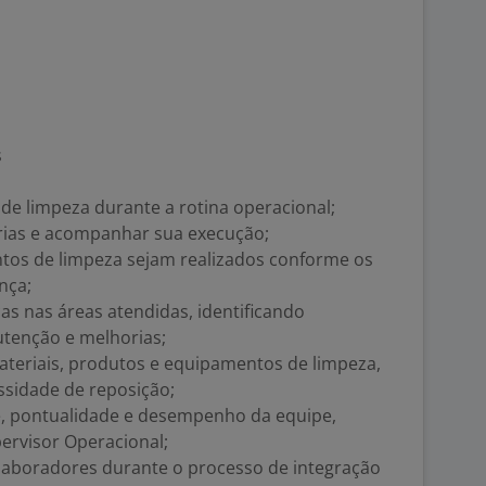
s
e de limpeza durante a rotina operacional;
iárias e acompanhar sua execução;
ntos de limpeza sejam realizados conforme os
nça;
cas nas áreas atendidas, identificando
tenção e melhorias;
 materiais, produtos e equipamentos de limpeza,
sidade de reposição;
e, pontualidade e desempenho da equipe,
ervisor Operacional;
olaboradores durante o processo de integração