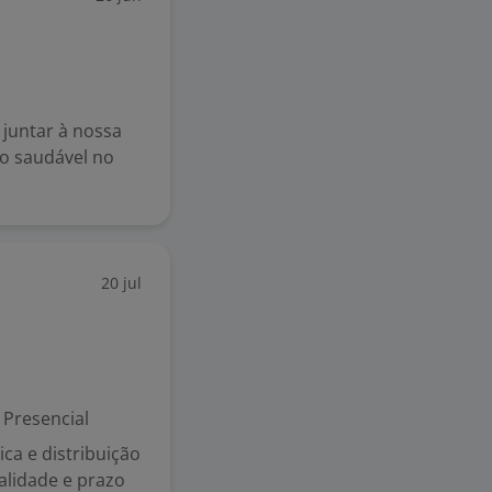
 juntar à nossa
ão saudável no
20 jul
Presencial
ca e distribuição
alidade e prazo