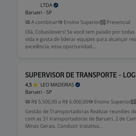
LTDA
Barueri - SP
A combinar
Ensino Superior
Presencial
Olá, Cobasilovers! Se você tem paixão por todas
vida e gosta de liderar equipes para alcançar r
excelência, essa oportunidad...
SUPERVISOR DE TRANSPORTE - LOG
4,5
LEO
MADEIRAS
Barueri - SP
R$ 5.500,00 a R$ 6.000,00
Ensino Superior
Gestão de Transportadoras Realizar reuniões 
com as 31 transportadoras de Barueri, 2 de Cam
Minas Gerais. Conduzir tratativa...