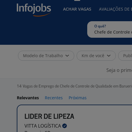
ACHAR VAGAS
AVALIAÇÕES DE
O quê?
Modelo de Trabalho
Km de você
Publ
Seja o prim
14
Vagas de Emprego de Chefe de Controle de Qualidade em Barueri
Relevantes
Recentes
Próximas
LIDER DE LIPEZA
VITTA
LOGÍSTICA