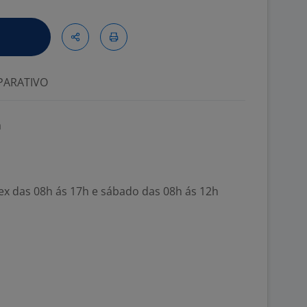
ARATIVO
a
Sex das 08h ás 17h e sábado das 08h ás 12h