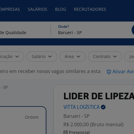
 EMPRESAS
SALÁRIOS
BLOG
RECRUTADORES
Onde?
icação
Salário
Área
Contrato
Jo
eiro em receber novas vagas similares a esta
Ativar Av
 - SP
LIDER DE LIPEZ
VITTA
LOGÍSTICA
Barueri - SP
Ontem
R$ 2.000,00 (Bruto mensal)
Presencial