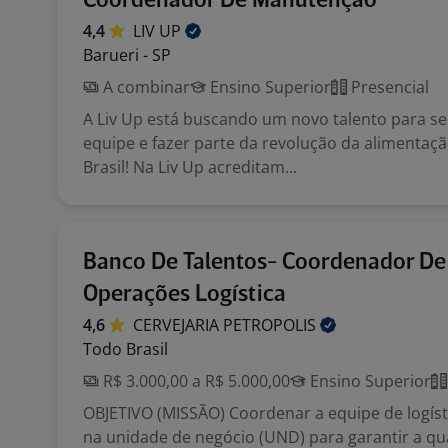
Coordenador De Manutenção
4,4
LIV
UP
Barueri - SP
A combinar
Ensino Superior
Presencial
A Liv Up está buscando um novo talento para se
equipe e fazer parte da revolução da alimentaç
Brasil! Na Liv Up acreditam...
Banco De Talentos- Coordenador De
Operações Logística
4,6
CERVEJARIA
PETROPOLIS
Todo Brasil
R$ 3.000,00 a R$ 5.000,00
Ensino Superior
OBJETIVO (MISSÃO) Coordenar a equipe de logísti
na unidade de negócio (UND) para garantir a qu