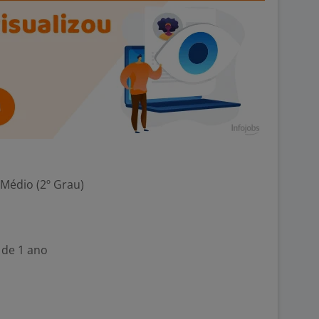
 Médio (2º Grau)
 de 1 ano