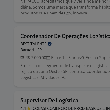
Na PACCO, acreditamos que viver ainda melhor
diária. Somos uma marca que transforma hábito
produtos que unem design, inovaçã...
Coordenador De Operações Logístic
BEST
TALENTS
Barueri - SP
R$ 7.000,00
Entre 1 e 3 anos
Ensino Super
Empresa do segmento de transporte e logística, 
região da zona Oeste - SP, contrata Coordenad
Logísticas. Atividades: •C...
Supervisor De Logística
4,4
COBASI COMERCIO DE PROD BASICOS E I