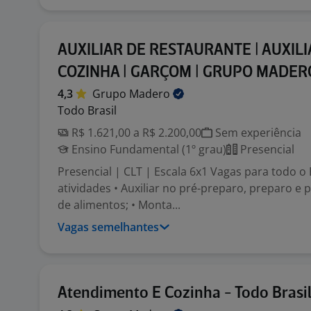
AUXILIAR DE RESTAURANTE | AUXILI
COZINHA | GARÇOM | GRUPO MADER
4,3
Grupo
Madero
Todo Brasil
R$ 1.621,00 a R$ 2.200,00
Sem experiência
Ensino Fundamental (1º grau)
Presencial
Presencial | CLT | Escala 6x1 Vagas para todo o B
atividades • Auxiliar no pré-preparo, preparo 
de alimentos; • Monta...
Vagas semelhantes
Atendimento E Cozinha - Todo Brasi