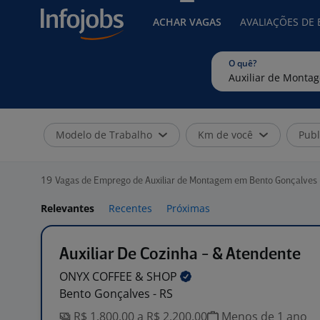
ACHAR VAGAS
AVALIAÇÕES DE
O quê?
Modelo de Trabalho
Km de você
Publ
19
Vagas de Emprego de Auxiliar de Montagem em Bento Gonçalves 
Relevantes
Recentes
Próximas
Auxiliar De Cozinha - & Atendente
ONYX COFFEE &
SHOP
Bento Gonçalves - RS
R$ 1.800,00 a R$ 2.200,00
Menos de 1 ano