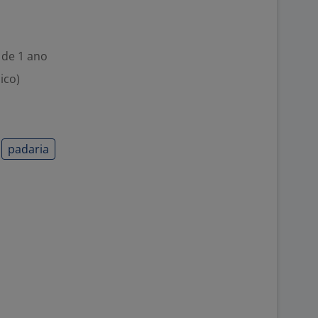
 de 1 ano
ico)
padaria