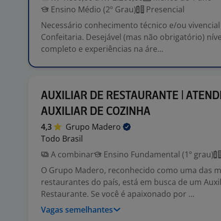
Ensino Médio (2º Grau)
Presencial
Necessário conhecimento técnico e/ou vivencial
Confeitaria. Desejável (mas não obrigatório) nív
completo e experiências na áre...
AUXILIAR DE RESTAURANTE | ATEND
AUXILIAR DE COZINHA
4,3
Grupo
Madero
Todo Brasil
A combinar
Ensino Fundamental (1º grau)
O Grupo Madero, reconhecido como uma das ma
restaurantes do país, está em busca de um Auxil
Restaurante. Se você é apaixonado por ...
Vagas semelhantes