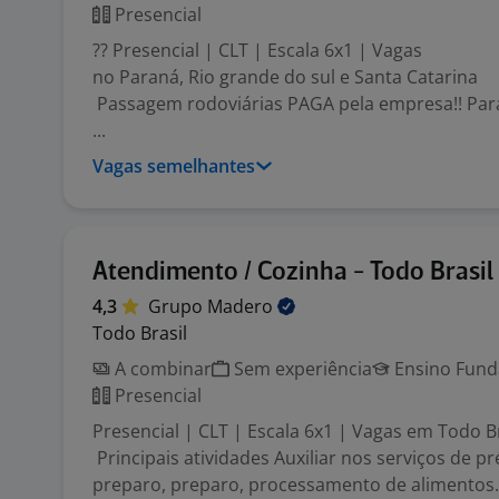
Presencial
?? Presencial | CLT | Escala 6x1 | Vagas
no Paraná, Rio grande do sul e Santa Catarina
Passagem rodoviárias PAGA pela empresa!! Para
...
Vagas semelhantes
Atendimento / Cozinha - Todo Brasil
4,3
Grupo
Madero
Todo Brasil
A combinar
Sem experiência
Ensino Funda
Presencial
Presencial | CLT | Escala 6x1 | Vagas em Todo Br
Principais atividades Auxiliar nos serviços de pr
preparo, preparo, processamento de alimentos.