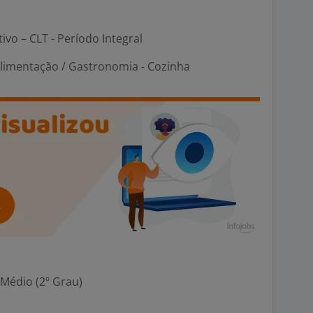
tivo – CLT - Período Integral
Alimentação / Gastronomia - Cozinha
 Médio (2º Grau)