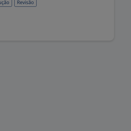
ução
Revisão