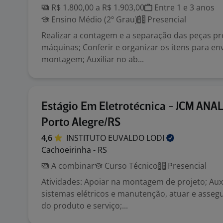
R$ 1.800,00 a R$ 1.903,00
Entre 1 e 3 anos
Ensino Médio (2º Grau)
Presencial
Realizar a contagem e a separação das peças pr
máquinas; Conferir e organizar os itens para en
montagem; Auxiliar no ab...
Estágio Em Eletrotécnica - JCM ANAL
Porto Alegre/RS
4,6
INSTITUTO EUVALDO
LODI
Cachoeirinha - RS
A combinar
Curso Técnico
Presencial
Atividades: Apoiar na montagem de projeto; Auxi
sistemas elétricos e manutenção, atuar e asseg
do produto e serviço;...