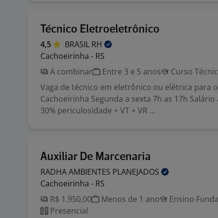
Técnico Eletroeletrônico
4,5
BRASIL
RH
Cachoeirinha - RS
A combinar
Entre 3 e 5 anos
Curso Técni
Vaga de técnico em eletrônico ou elétrica para o
Cachoeirinha Segunda a sexta 7h as 17h Salário
30% periculosidade + VT + VR ...
Auxiliar De Marcenaria
RADHA AMBIENTES
PLANEJADOS
Cachoeirinha - RS
R$ 1.950,00
Menos de 1 ano
Ensino Funda
Presencial