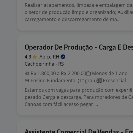
Realizar acabamentos, limpeza e embalagem da
o setor de produção limpo e organizado; Auxilia
carregamento e descarregamento de ma...
Operador De Produção - Carga E De
4,3
Apice
RH
Cachoeirinha - RS
R$ 1.800,00 a R$ 2.200,00
Menos de 1 ano
Ensino Fundamental (1º grau)
Presencial
Estamos com vagas para produção com experiên
pesado Carga e descarga. Para moradores de C
Canoas com fácil acesso pegar ...
Assistente Comercial De Vendas - E