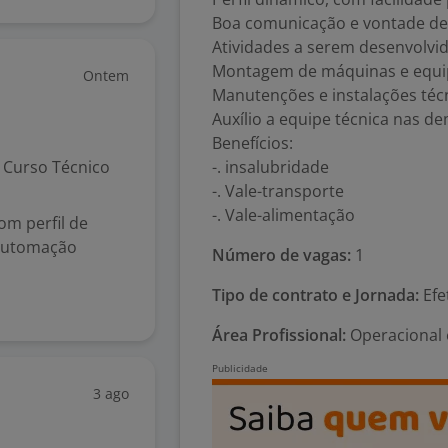
Boa comunicação e vontade de
Atividades a serem desenvolvid
Montagem de máquinas e equ
Ontem
Manutenções e instalações técn
Auxílio a equipe técnica nas de
Benefícios:
Curso Técnico
-. insalubridade
-. Vale-transporte
-. Vale-alimentação
om perfil de
 automação
Número de vagas:
1
Tipo de contrato e Jornada:
Efe
Área Profissional:
Operacional 
3 ago