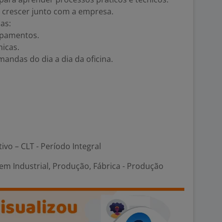
 crescer junto com a empresa.
as:
ipamentos.
icas.
mandas do dia a dia da oficina.
tivo – CLT - Período Integral
em Industrial, Produção, Fábrica - Produção