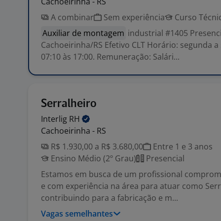
Cachoeirinha - RS
A combinar
Sem experiência
Curso Técni
Auxiliar de montagem
industrial #1405 Presenc
Cachoeirinha/RS Efetivo CLT Horário: segunda a 
07:10 às 17:00. Remuneração: Salári...
Serralheiro
Interlig
RH
Cachoeirinha - RS
R$ 1.930,00 a R$ 3.680,00
Entre 1 e 3 anos
Ensino Médio (2º Grau)
Presencial
Estamos em busca de um profissional comprome
e com experiência na área para atuar como Serr
contribuindo para a fabricação e m...
Vagas semelhantes