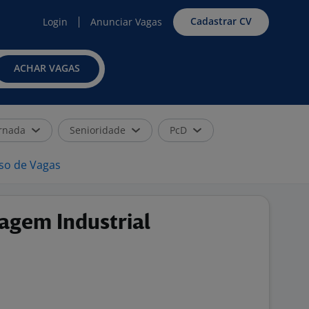
Cadastrar CV
Login
Anunciar Vagas
ACHAR VAGAS
rnada
Senioridade
PcD
iso de Vagas
agem Industrial