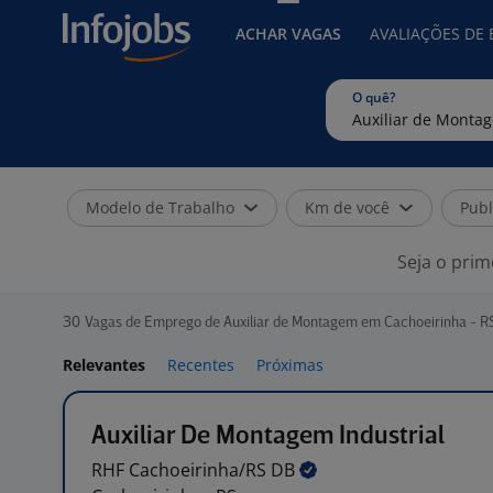
ACHAR VAGAS
AVALIAÇÕES DE
O quê?
Modelo de Trabalho
Km de você
Publ
Seja o prim
30
Vagas de Emprego de Auxiliar de Montagem em Cachoeirinha - R
Relevantes
Recentes
Próximas
Auxiliar De Montagem Industrial
RHF Cachoeirinha/RS
DB