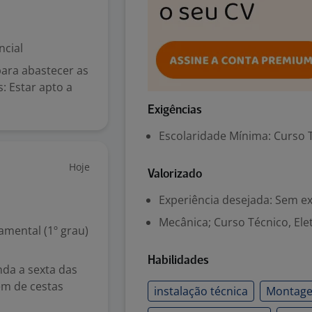
ncial
para abastecer as
: Estar apto a
Exigências
Escolaridade Mínima: Curso 
Hoje
Valorizado
Experiência desejada: Sem e
Mecânica; Curso Técnico, Ele
mental (1º grau)
Habilidades
da a sexta das
em de cestas
instalação técnica
Montag