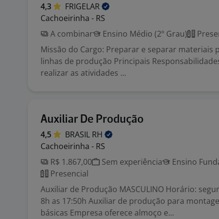
4,3
FRIGELAR
Cachoeirinha - RS
A combinar
Ensino Médio (2º Grau)
Prese
Missão do Cargo: Preparar e separar materiais 
linhas de produção Principais Responsabilidades
realizar as atividades ...
Auxiliar De Produção
4,5
BRASIL
RH
Cachoeirinha - RS
R$ 1.867,00
Sem experiência
Ensino Funda
Presencial
Auxiliar de Produção MASCULINO Horário: segun
8h as 17:50h Auxiliar de produção para montag
básicas Empresa oferece almoço e...