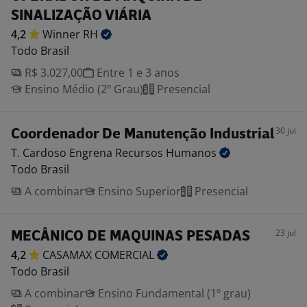
SINALIZAÇÃO VIÁRIA
4,2
Winner
RH
Todo Brasil
R$ 3.027,00
Entre 1 e 3 anos
Ensino Médio (2º Grau)
Presencial
30 jul
Coordenador De Manutenção Industrial
T. Cardoso Engrena Recursos
Humanos
Todo Brasil
A combinar
Ensino Superior
Presencial
23 jul
MECÂNICO DE MAQUINAS PESADAS
4,2
CASAMAX
COMERCIAL
Todo Brasil
A combinar
Ensino Fundamental (1º grau)