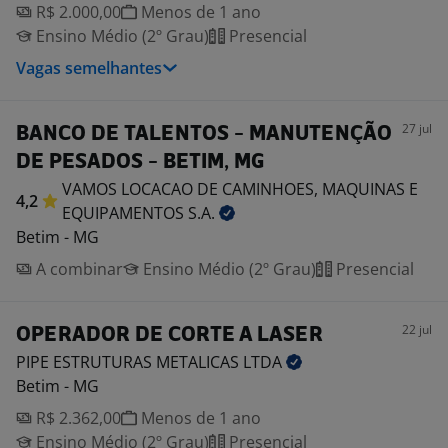
R$ 2.000,00
Menos de 1 ano
Ensino Médio (2º Grau)
Presencial
Vagas semelhantes
27 jul
BANCO DE TALENTOS - MANUTENÇÃO
DE PESADOS - BETIM, MG
VAMOS LOCACAO DE CAMINHOES, MAQUINAS E
4,2
EQUIPAMENTOS
S.A.
Betim - MG
A combinar
Ensino Médio (2º Grau)
Presencial
22 jul
OPERADOR DE CORTE A LASER
PIPE ESTRUTURAS METALICAS
LTDA
Betim - MG
R$ 2.362,00
Menos de 1 ano
Ensino Médio (2º Grau)
Presencial