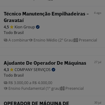
4 ago
Técnico Manutenção Empilhadeiras -
Gravataí
4,5
Kion
Group
Todo Brasil
A combinar
Ensino Médio (2º Grau)
Presencial
27 jul
Ajudante De Operador De Máquinas
4,3
COMPANY
SERVIÇOS
Todo Brasil
R$ 3.000,00 a R$ 4.000,00
Ensino Fundamental (1º grau)
Presencial
30 jul
OPERADOR DE MÁQUINA DE