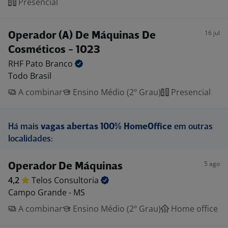
Presencial
16 jul
Operador (A) De Máquinas De
Cosméticos - 1023
RHF Pato
Branco
Todo Brasil
A combinar
Ensino Médio (2º Grau)
Presencial
Há mais
vagas abertas 100% HomeOffice
em outras
localidades:
5 ago
Operador De Máquinas
4,2
Telos
Consultoria
Campo Grande - MS
A combinar
Ensino Médio (2º Grau)
Home office