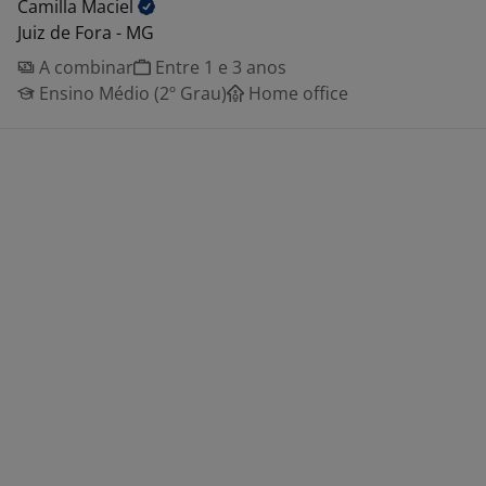
Camilla
Maciel
Juiz de Fora - MG
A combinar
Entre 1 e 3 anos
Ensino Médio (2º Grau)
Home office