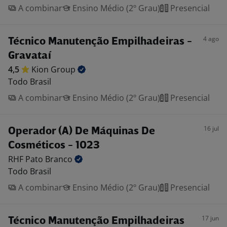
A combinar
Ensino Médio (2º Grau)
Presencial
4 ago
Técnico Manutenção Empilhadeiras -
Gravataí
4,5
Kion
Group
Todo Brasil
A combinar
Ensino Médio (2º Grau)
Presencial
16 jul
Operador (A) De Máquinas De
Cosméticos - 1023
RHF Pato
Branco
Todo Brasil
A combinar
Ensino Médio (2º Grau)
Presencial
17 jun
Técnico Manutenção Empilhadeiras