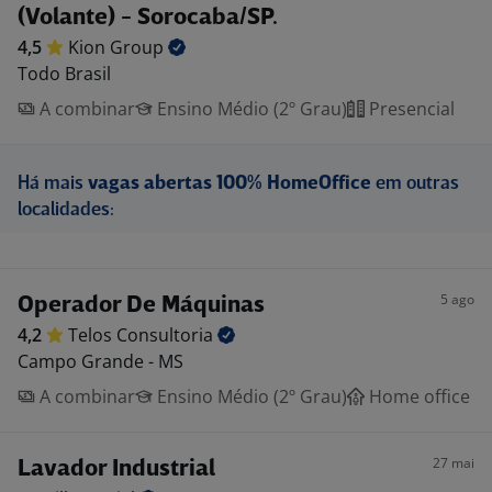
(Volante) - Sorocaba/SP.
4,5
Kion
Group
Todo Brasil
A combinar
Ensino Médio (2º Grau)
Presencial
Há mais
vagas abertas 100% HomeOffice
em outras
localidades:
5 ago
Operador De Máquinas
4,2
Telos
Consultoria
Campo Grande - MS
A combinar
Ensino Médio (2º Grau)
Home office
27 mai
Lavador Industrial