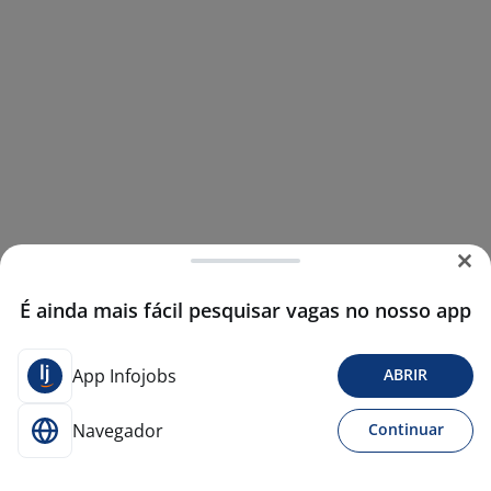
É ainda mais fácil pesquisar vagas no nosso app
App Infojobs
ABRIR
Navegador
Continuar