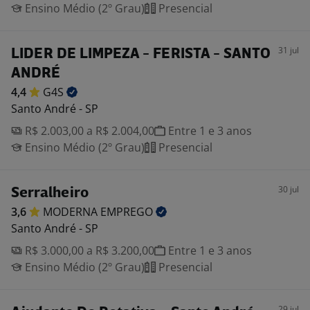
Ensino Médio (2º Grau)
Presencial
31 jul
LIDER DE LIMPEZA - FERISTA - SANTO
ANDRÉ
4,4
G4S
Santo André - SP
R$ 2.003,00 a R$ 2.004,00
Entre 1 e 3 anos
Ensino Médio (2º Grau)
Presencial
30 jul
Serralheiro
3,6
MODERNA
EMPREGO
Santo André - SP
R$ 3.000,00 a R$ 3.200,00
Entre 1 e 3 anos
Ensino Médio (2º Grau)
Presencial
29 jul