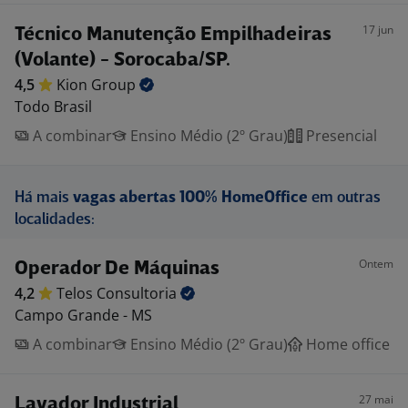
17 jun
Técnico Manutenção Empilhadeiras
(Volante) - Sorocaba/SP.
4,5
Kion
Group
Todo Brasil
A combinar
Ensino Médio (2º Grau)
Presencial
Há mais
vagas abertas 100% HomeOffice
em outras
localidades:
Ontem
Operador De Máquinas
4,2
Telos
Consultoria
Campo Grande - MS
A combinar
Ensino Médio (2º Grau)
Home office
27 mai
Lavador Industrial