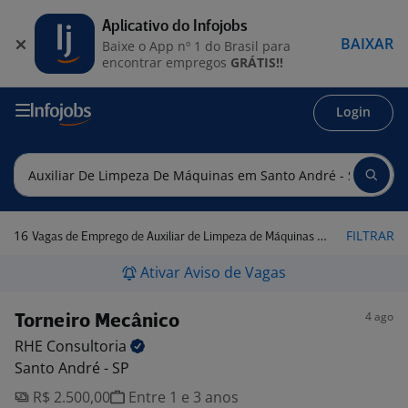
Aplicativo do Infojobs
BAIXAR
Baixe o App nº 1 do Brasil para
encontrar empregos
GRÁTIS!!
Login
16
FILTRAR
Vagas de Emprego de Auxiliar de Limpeza de Máquinas em Santo André - SP
Ativar Aviso de Vagas
4 ago
Torneiro Mecânico
RHE
Consultoria
Santo André - SP
R$ 2.500,00
Entre 1 e 3 anos