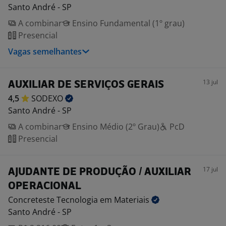
Santo André - SP
A combinar
Ensino Fundamental (1º grau)
Presencial
Vagas semelhantes
13 jul
AUXILIAR DE SERVIÇOS GERAIS
4,5
SODEXO
Santo André - SP
A combinar
Ensino Médio (2º Grau)
PcD
Presencial
17 jul
AJUDANTE DE PRODUÇÃO / AUXILIAR
OPERACIONAL
Concreteste Tecnologia em
Materiais
Santo André - SP