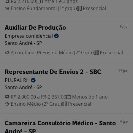
R$ 2.216,00
Entre 1 e 3 anos
Ensino Fundamental (1º grau)
Presencial
10 jul
Auxiliar De Produção
Empresa
confidencial
Santo André - SP
A combinar
Ensino Médio (2º Grau)
Presencial
17 jun
Representante De Envios 2 - SBC
PLURAL
RH
Santo André - SP
R$ 2.000,00 a R$ 2.367,00
Menos de 1 ano
Ensino Médio (2º Grau)
Presencial
5 jun
Camareira Consultório Médico - Santo
André - SP