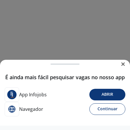
É ainda mais fácil pesquisar vagas no nosso app
App Infojobs
ABRIR
Navegador
Continuar