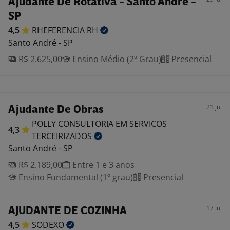
Ajudante De Rotativa - Santo André -
SP
4,5
RHEFERENCIA
RH
Santo André - SP
R$ 2.625,00
Ensino Médio (2º Grau)
Presencial
21 jul
Ajudante De Obras
POLLY CONSULTORIA EM SERVICOS
4,3
TERCEIRIZADOS
Santo André - SP
R$ 2.189,00
Entre 1 e 3 anos
Ensino Fundamental (1º grau)
Presencial
17 jul
AJUDANTE DE COZINHA
4,5
SODEXO