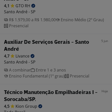
4,1
GTO
RH
Santo André - SP
R$ 1.979,00 a R$ 1.980,00
Ensino Médio (2º Grau)
Presencial
5 jun
Auxiliar De Serviços Gerais - Santo
André
4,7
Livance
Santo André - SP
A combinar
Entre 1 e 3 anos
Ensino Fundamental (1º grau)
Presencial
Hoje
Técnico Manutenção Empilhadeiras I -
Sorocaba/SP.
4,5
Kion
Group