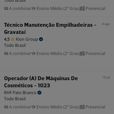
Todo Brasil
A combinar
Ensino Médio (2º Grau)
Presencial
4 ago
Técnico Manutenção Empilhadeiras -
Gravataí
4,5
Kion
Group
Todo Brasil
A combinar
Ensino Médio (2º Grau)
Presencial
16 jul
Operador (A) De Máquinas De
Cosméticos - 1023
RHF Pato
Branco
Todo Brasil
A combinar
Ensino Médio (2º Grau)
Presencial