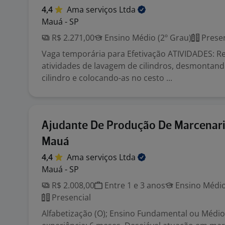
4,4
Ama serviços
Ltda
Mauá - SP
R$ 2.271,00
Ensino Médio (2º Grau)
Presen
Vaga temporária para Efetivação ATIVIDADES: Re
atividades de lavagem de cilindros, desmontand
cilindro e colocando-as no cesto ...
Ajudante De Produção De Marcenari
Mauá
4,4
Ama serviços
Ltda
Mauá - SP
R$ 2.008,00
Entre 1 e 3 anos
Ensino Médio
Presencial
Alfabetização (O); Ensino Fundamental ou Médi