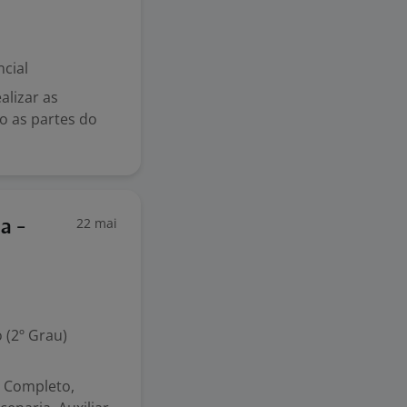
cial
alizar as
o as partes do
22 mai
a -
 (2º Grau)
o Completo,