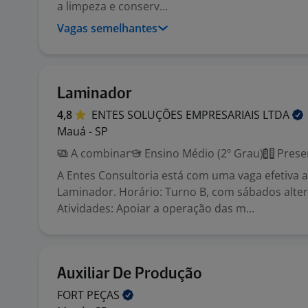
a limpeza e conserv...
Vagas semelhantes
Laminador
4,8
ENTES SOLUÇÕES EMPRESARIAIS
LTDA
Mauá - SP
A combinar
Ensino Médio (2º Grau)
Prese
A Entes Consultoria está com uma vaga efetiva 
Laminador. Horário: Turno B, com sábados alte
Atividades: Apoiar a operação das m...
Auxiliar De Produção
FORT
PEÇAS