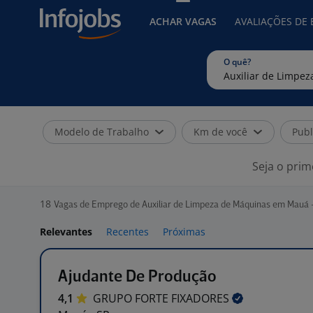
ACHAR VAGAS
AVALIAÇÕES DE
O quê?
Modelo de Trabalho
Km de você
Publ
Seja o prim
18
Vagas de Emprego de Auxiliar de Limpeza de Máquinas em Mauá 
Relevantes
Recentes
Próximas
Ajudante De Produção
4,1
GRUPO FORTE
FIXADORES