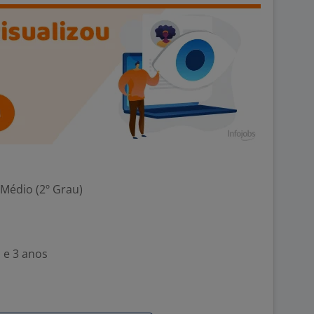
 Médio (2º Grau)
 e 3 anos