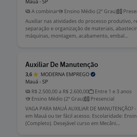
Mauá - SP
A combinar
Ensino Médio (2º Grau)
Prese
Auxiliar nas atividades do processo produtivo, r
separação e organização de materiais, abastec
máquinas, montagem, acabamento, embal...
Auxiliar De Manutenção
3,6
MODERNA
EMPREGO
Mauá - SP
R$ 2.500,00 a R$ 2.600,00
Entre 1 e 3 anos
Ensino Médio (2º Grau)
Presencial
VAGA PARA MAUÁ AUXILIAR DE MANUTENÇÃO? - 0
em Mauá ou ter fácil acesso. Escolaridade: Ensi
(Completo). Desejável curso em Mecâni...