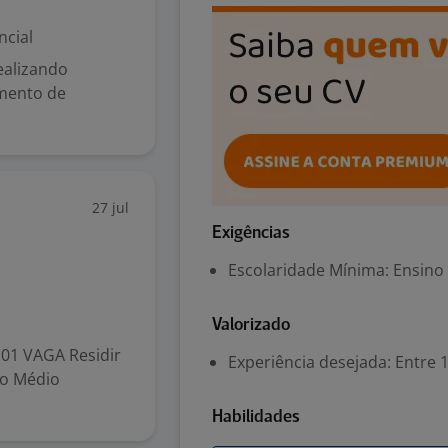
ncial
ealizando
imento de
27 jul
Exigências
Escolaridade Mínima: Ensino
Valorizado
1 VAGA Residir
Experiência desejada: Entre 1
no Médio
Habilidades