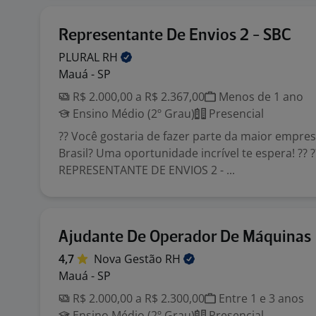
Representante De Envios 2 - SBC
PLURAL
RH
Mauá - SP
R$ 2.000,00 a R$ 2.367,00
Menos de 1 ano
Ensino Médio (2º Grau)
Presencial
?? Você gostaria de fazer parte da maior empres
Brasil? Uma oportunidade incrível te espera! ?? 
REPRESENTANTE DE ENVIOS 2 - ...
Ajudante De Operador De Máquinas
4,7
Nova Gestão
RH
Mauá - SP
R$ 2.000,00 a R$ 2.300,00
Entre 1 e 3 anos
Ensino Médio (2º Grau)
Presencial