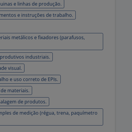
inas e linhas de produção.
mentos e instruções de trabalho.
ais metálicos e fixadores (parafusos,
rodutivos industriais.
de visual.
lho e uso correto de EPIs.
de materiais.
balagem de produtos.
imples de medição (régua, trena, paquímetro