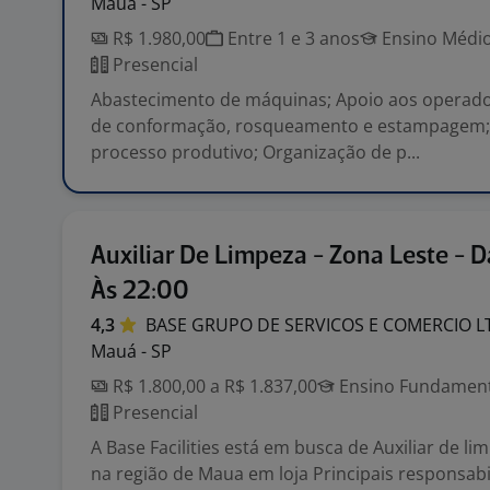
Mauá - SP
R$ 1.980,00
Entre 1 e 3 anos
Ensino Médio
Presencial
Abastecimento de máquinas; Apoio aos operad
de conformação, rosqueamento e estampagem; 
processo produtivo; Organização de p...
Auxiliar De Limpeza - Zona Leste - D
Às 22:00
4,3
BASE GRUPO DE SERVICOS E COMERCIO
L
Mauá - SP
R$ 1.800,00 a R$ 1.837,00
Ensino Fundamenta
Presencial
A Base Facilities está em busca de Auxiliar de l
na região de Maua em loja Principais responsabi