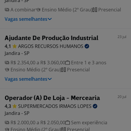
Jandira - SP
A combinar
Ensino Médio (2º Grau)
Presencial
Vagas semelhantes
23 jul
Ajudante De Produção Industrial
4,1
ARGOS RECURSOS
HUMANOS
Jandira - SP
R$ 2.354,00 a R$ 3.060,00
Entre 1 e 3 anos
Ensino Médio (2º Grau)
Presencial
Vagas semelhantes
20 jul
Operador (A) De Loja - Mercearia
4,3
SUPERMERCADOS IRMAOS
LOPES
Jandira - SP
R$ 2.000,00 a R$ 2.050,00
Sem experiência
Ensino Médio (2º Grau)
Presencial