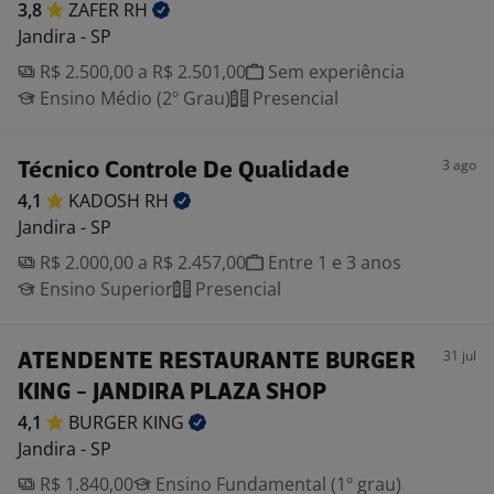
3,8
ZAFER
RH
Jandira - SP
R$ 2.500,00 a R$ 2.501,00
Sem experiência
Ensino Médio (2º Grau)
Presencial
3 ago
Técnico Controle De Qualidade
4,1
KADOSH
RH
Jandira - SP
R$ 2.000,00 a R$ 2.457,00
Entre 1 e 3 anos
Ensino Superior
Presencial
31 jul
ATENDENTE RESTAURANTE BURGER
KING - JANDIRA PLAZA SHOP
4,1
BURGER
KING
Jandira - SP
R$ 1.840,00
Ensino Fundamental (1º grau)