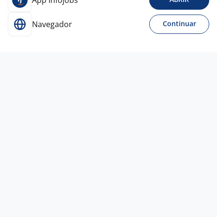
App Infojobs
Navegador
Continuar
20 jul
Arrumador De Carga
62.535.811 JHANEFFER SOUZA
MENDES
Jandira - SP
R$ 2.097,00
Ensino Médio (2º Grau)
Presencial
17 jul
Operador De Expedição B
4,5
SAINT-GOBAIN DO
BRASIL
Jandira - SP