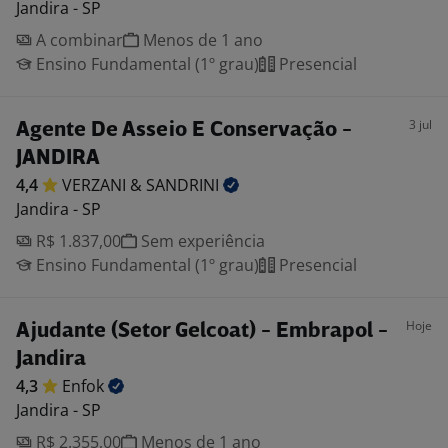
Jandira - SP
A combinar
Menos de 1 ano
Ensino Fundamental (1º grau)
Presencial
3 jul
Agente De Asseio E Conservação -
JANDIRA
4,4
VERZANI &
SANDRINI
Jandira - SP
R$ 1.837,00
Sem experiência
Ensino Fundamental (1º grau)
Presencial
Hoje
Ajudante (Setor Gelcoat) - Embrapol -
Jandira
4,3
Enfok
Jandira - SP
R$ 2.355,00
Menos de 1 ano