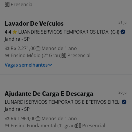
Presencial
31 jul
Lavador De Veículos
4,4
LUANDRE SERVICOS TEMPORARIOS LTDA.
(C-I)
Jandira - SP
R$ 2.271,00
Menos de 1 ano
Ensino Médio (2º Grau)
Presencial
Vagas semelhantes
30 jul
Ajudante De Carga E Descarga
LUNARDI SERVICOS TEMPORARIOS E EFETIVOS
EIRELI
Jandira - SP
R$ 1.964,00
Menos de 1 ano
Ensino Fundamental (1º grau)
Presencial