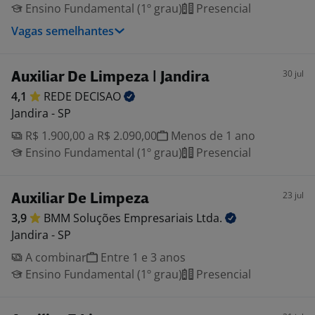
Ensino Fundamental (1º grau)
Presencial
Vagas semelhantes
30 jul
Auxiliar De Limpeza | Jandira
4,1
REDE
DECISAO
Jandira - SP
R$ 1.900,00 a R$ 2.090,00
Menos de 1 ano
Ensino Fundamental (1º grau)
Presencial
23 jul
Auxiliar De Limpeza
3,9
BMM Soluções Empresariais
Ltda.
Jandira - SP
A combinar
Entre 1 e 3 anos
Ensino Fundamental (1º grau)
Presencial