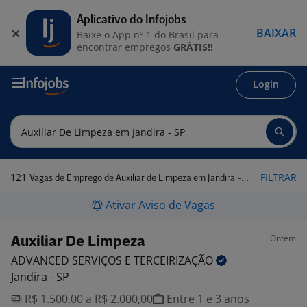
Aplicativo do Infojobs
BAIXAR
Baixe o App nº 1 do Brasil para
encontrar empregos
GRÁTIS!!
Login
121
FILTRAR
Vagas de Emprego de Auxiliar de Limpeza em Jandira - SP
Ativar Aviso de Vagas
Ontem
Auxiliar De Limpeza
ADVANCED SERVIÇOS E
TERCEIRIZAÇÃO
Jandira - SP
R$ 1.500,00 a R$ 2.000,00
Entre 1 e 3 anos