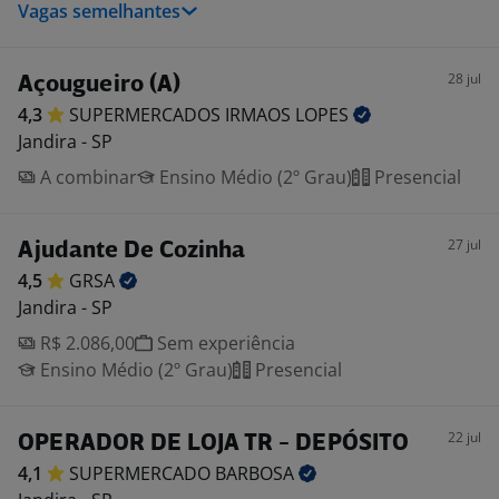
Vagas semelhantes
28 jul
Açougueiro (A)
4,3
SUPERMERCADOS IRMAOS
LOPES
Jandira - SP
A combinar
Ensino Médio (2º Grau)
Presencial
27 jul
Ajudante De Cozinha
4,5
GRSA
Jandira - SP
R$ 2.086,00
Sem experiência
Ensino Médio (2º Grau)
Presencial
22 jul
OPERADOR DE LOJA TR - DEPÓSITO
4,1
SUPERMERCADO
BARBOSA