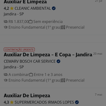
21 jul
Auxiliar E Limpeza
4,2
CLEANIC
AMBIENTAL
Jandira - SP
R$ 1.837,00
Sem experiência
Ensino Fundamental (1º grau)
Presencial
CONTRATAÇÃO URGENTE
20 mai
Auxiliar De Limpeza - E Copa - Jandira
CEMARV BOSCH CAR
SERVICE
Jandira - SP
A combinar
Entre 1 e 3 anos
Ensino Fundamental (1º grau)
Presencial
7 mai
Auxiliar De Limpeza
4,3
SUPERMERCADOS IRMAOS
LOPES