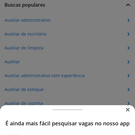
Buscas populares
Auxiliar administrativo
Auxiliar de escritório
Auxiliar de limpeza
Auxiliar
Auxiliar administrativo sem experiência
Auxiliar de estoque
Auxiliar de cozinha
Auxiliar de escritorio
É ainda mais fácil pesquisar vagas no nosso app
Auxiliar de logistica