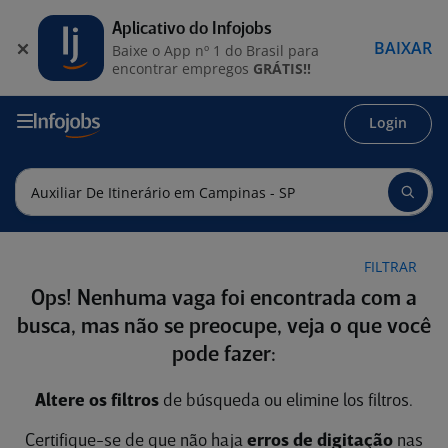
Aplicativo do Infojobs
BAIXAR
Baixe o App nº 1 do Brasil para
encontrar empregos
GRÁTIS!!
Login
FILTRAR
Ops! Nenhuma vaga foi encontrada com a
busca, mas não se preocupe, veja o que você
pode fazer:
Altere os filtros
de búsqueda ou elimine los filtros.
Certifique-se de que não haja
erros de digitação
nas