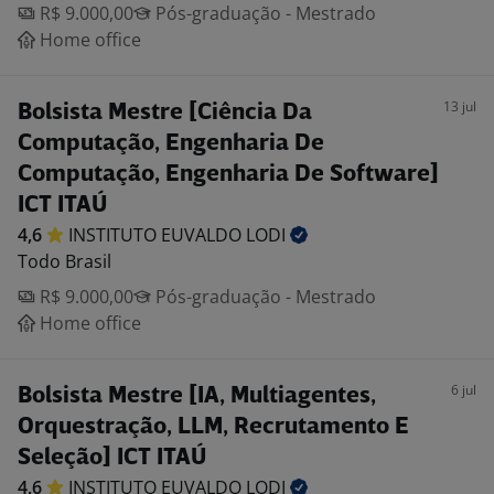
R$ 9.000,00
Pós-graduação - Mestrado
Home office
13 jul
Bolsista Mestre [Ciência Da
Computação, Engenharia De
Computação, Engenharia De Software]
ICT ITAÚ
4,6
INSTITUTO EUVALDO
LODI
Todo Brasil
R$ 9.000,00
Pós-graduação - Mestrado
Home office
6 jul
Bolsista Mestre [IA, Multiagentes,
Orquestração, LLM, Recrutamento E
Seleção] ICT ITAÚ
4,6
INSTITUTO EUVALDO
LODI