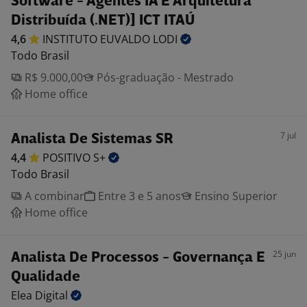
Software - Agentes IA E Arquitetura
Distribuída (.NET)] ICT ITAÚ
4,6
INSTITUTO EUVALDO
LODI
Todo Brasil
R$ 9.000,00
Pós-graduação - Mestrado
Home office
7 jul
Analista De Sistemas SR
4,4
POSITIVO
S+
Todo Brasil
A combinar
Entre 3 e 5 anos
Ensino Superior
Home office
25 jun
Analista De Processos - Governança E
Qualidade
Elea
Digital