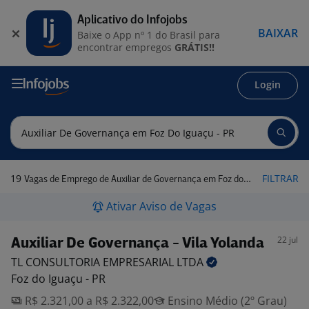
Aplicativo do Infojobs
BAIXAR
Baixe o App nº 1 do Brasil para
encontrar empregos
GRÁTIS!!
Login
19
FILTRAR
Vagas de Emprego de Auxiliar de Governança em Foz do Iguaçu - PR
Ativar Aviso de Vagas
22 jul
Auxiliar De Governança - Vila Yolanda
TL CONSULTORIA EMPRESARIAL
LTDA
Foz do Iguaçu - PR
R$ 2.321,00 a R$ 2.322,00
Ensino Médio (2º Grau)