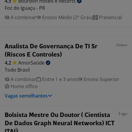
4,5
Bourbon Hotéis e
Resorts
Foz do Iguaçu - PR
A combinar
Ensino Médio (2º Grau)
Presencial
Ontem
Analista De Governança De TI Sr
(Riscos E Controles)
4,2
AmorSaúde
Todo Brasil
A combinar
Entre 1 e 3 anos
Ensino Superior
Home office
Vagas semelhantes
3 ago
Bolsista Mestre Ou Doutor ( Cientista
De Dados Graph Neural Networks) ICT
ITAÚ