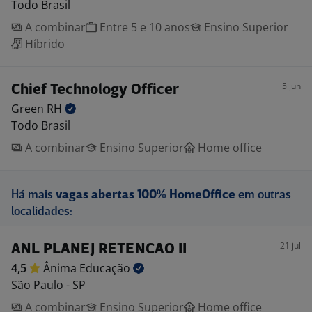
Todo Brasil
A combinar
Entre 5 e 10 anos
Ensino Superior
Híbrido
5 jun
Chief Technology Officer
Green
RH
Todo Brasil
A combinar
Ensino Superior
Home office
Há mais
vagas abertas 100% HomeOffice
em outras
localidades:
21 jul
ANL PLANEJ RETENCAO II
4,5
Ânima
Educação
São Paulo - SP
A combinar
Ensino Superior
Home office