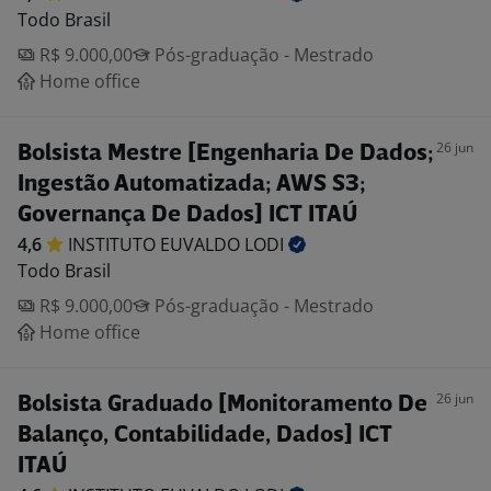
Todo Brasil
R$ 9.000,00
Pós-graduação - Mestrado
Home office
26 jun
Bolsista Mestre [Engenharia De Dados;
Ingestão Automatizada; AWS S3;
Governança De Dados] ICT ITAÚ
4,6
INSTITUTO EUVALDO
LODI
Todo Brasil
R$ 9.000,00
Pós-graduação - Mestrado
Home office
26 jun
Bolsista Graduado [Monitoramento De
Balanço, Contabilidade, Dados] ICT
ITAÚ