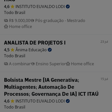
4,6
INSTITUTO EUVALDO
LODI
Todo Brasil
R$ 9.000,00
Pós-graduação - Mestrado
Home office
23 jul
ANALISTA DE PROJETOS I
4,5
Ânima
Educação
Todo Brasil
A combinar
Ensino Superior
Home office
15 jul
Bolsista Mestre [IA Generativa;
Multiagentes; Automação De
Processos; Governança De IA] ICT ITAÚ
4,6
INSTITUTO EUVALDO
LODI
Todo Brasil