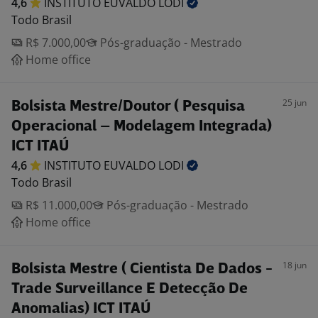
4,6
INSTITUTO EUVALDO
LODI
Todo Brasil
R$ 7.000,00
Pós-graduação - Mestrado
Home office
25 jun
Bolsista Mestre/Doutor ( Pesquisa
Operacional – Modelagem Integrada)
ICT ITAÚ
4,6
INSTITUTO EUVALDO
LODI
Todo Brasil
R$ 11.000,00
Pós-graduação - Mestrado
Home office
18 jun
Bolsista Mestre ( Cientista De Dados -
Trade Surveillance E Detecção De
Anomalias) ICT ITAÚ