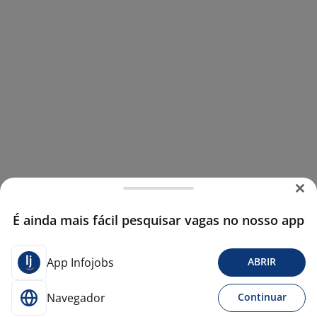
É ainda mais fácil pesquisar vagas no nosso app
App Infojobs
ABRIR
Navegador
Continuar