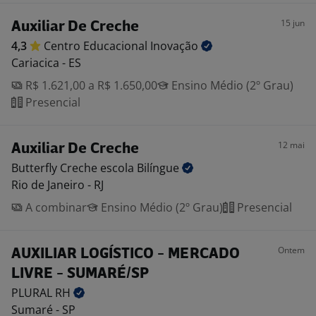
15 jun
Auxiliar De Creche
4,3
Centro Educacional
Inovação
Cariacica - ES
R$ 1.621,00 a R$ 1.650,00
Ensino Médio (2º Grau)
Presencial
12 mai
Auxiliar De Creche
Butterfly Creche escola
Bilíngue
Rio de Janeiro - RJ
A combinar
Ensino Médio (2º Grau)
Presencial
Ontem
AUXILIAR LOGÍSTICO - MERCADO
LIVRE - SUMARÉ/SP
PLURAL
RH
Sumaré - SP