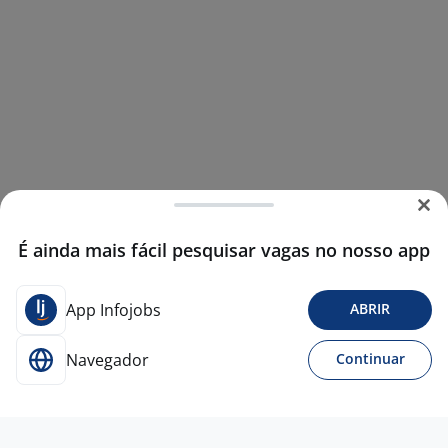
É ainda mais fácil pesquisar vagas no nosso app
App Infojobs
ABRIR
Navegador
Continuar