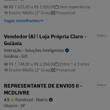
R$ 1.625,00 a R$ 3.000,00
Sem experiência
Ensino Médio (2º Grau)
Presencial
Vagas semelhantes
Ontem
Vendedor (A) | Loja Própria Claro -
Goiânia
Interação - Soluções
Inteligentes
Goiânia - GO
R$ 1.748,00 a R$ 2.394,00
Entre 1 e 3 anos
Ensino Médio (2º Grau)
Presencial
Ontem
REPRESENTANTE DE ENVIOS II -
MCDLIVRE
4,5
Randstad -
Matriz
Osasco - SP