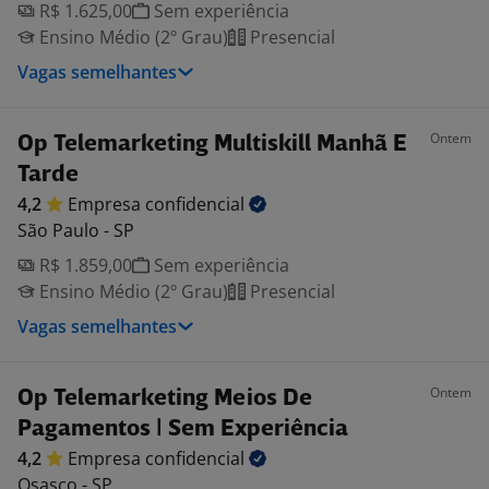
R$ 1.625,00
Sem experiência
Ensino Médio (2º Grau)
Presencial
Vagas semelhantes
Ontem
Op Telemarketing Multiskill Manhã E
Tarde
4,2
Empresa
confidencial
São Paulo - SP
R$ 1.859,00
Sem experiência
Ensino Médio (2º Grau)
Presencial
Vagas semelhantes
Ontem
Op Telemarketing Meios De
Pagamentos | Sem Experiência
4,2
Empresa
confidencial
Osasco - SP