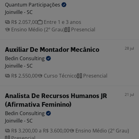
Quantum
Participações
Joinville - SC
R$ 2.057,00
Entre 1 e 3 anos
Ensino Médio (2º Grau)
Presencial
28 jul
Auxiliar De Montador Mecânico
Bedin
Consulting
Joinville - SC
R$ 2.550,00
Curso Técnico
Presencial
21 jul
Analista De Recursos Humanos JR
(Afirmativa Feminino)
Bedin
Consulting
Joinville - SC
R$ 3.200,00 a R$ 3.600,00
Ensino Médio (2º Grau)
Presencial