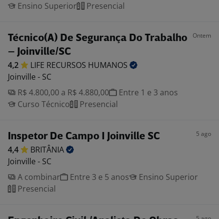
Ensino Superior
Presencial
Ontem
Técnico(A) De Segurança Do Trabalho
– Joinville/SC
4,2
LIFE RECURSOS
HUMANOS
Joinville - SC
R$ 4.800,00 a R$ 4.880,00
Entre 1 e 3 anos
Curso Técnico
Presencial
5 ago
Inspetor De Campo I Joinville SC
4,4
BRITÂNIA
Joinville - SC
A combinar
Entre 3 e 5 anos
Ensino Superior
Presencial
5 ago