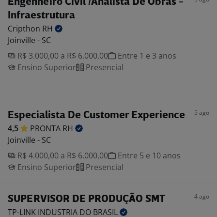
Engenheiro Civil /Analista De Obras -
Infraestrutura
Cripthon
RH
Joinville - SC
R$ 3.000,00 a R$ 6.000,00
Entre 1 e 3 anos
Ensino Superior
Presencial
5 ago
Especialista De Customer Experience
4,5
PRONTA
RH
Joinville - SC
R$ 4.000,00 a R$ 6.000,00
Entre 5 e 10 anos
Ensino Superior
Presencial
4 ago
SUPERVISOR DE PRODUÇÃO SMT
TP-LINK INDUSTRIA DO
BRASIL