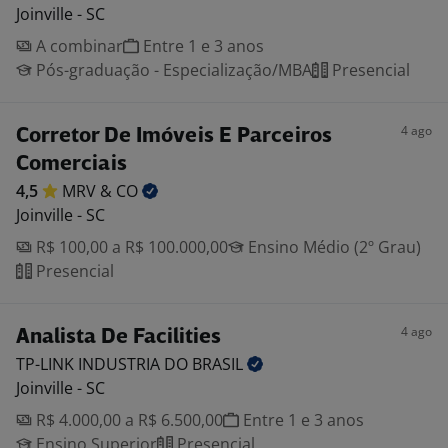
Joinville - SC
A combinar
Entre 1 e 3 anos
Pós-graduação - Especialização/MBA
Presencial
4 ago
Corretor De Imóveis E Parceiros
Comerciais
4,5
MRV &
CO
Joinville - SC
R$ 100,00 a R$ 100.000,00
Ensino Médio (2º Grau)
Presencial
4 ago
Analista De Facilities
TP-LINK INDUSTRIA DO
BRASIL
Joinville - SC
R$ 4.000,00 a R$ 6.500,00
Entre 1 e 3 anos
Ensino Superior
Presencial