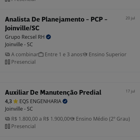
20 jul
Analista De Planejamento - PCP -
Joinville/SC
Grupo Recsel
RH
Joinville - SC
A combinar
Entre 1 e 3 anos
Ensino Superior
Presencial
17 jul
Auxiliar De Manutenção Predial
4,3
EQS
ENGENHARIA
Joinville - SC
R$ 1.800,00 a R$ 1.900,00
Ensino Médio (2º Grau)
Presencial