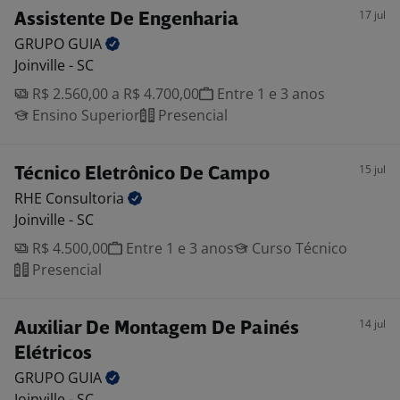
17 jul
Assistente De Engenharia
GRUPO
GUIA
Joinville - SC
R$ 2.560,00 a R$ 4.700,00
Entre 1 e 3 anos
Ensino Superior
Presencial
15 jul
Técnico Eletrônico De Campo
RHE
Consultoria
Joinville - SC
R$ 4.500,00
Entre 1 e 3 anos
Curso Técnico
Presencial
14 jul
Auxiliar De Montagem De Painés
Elétricos
GRUPO
GUIA
Joinville - SC