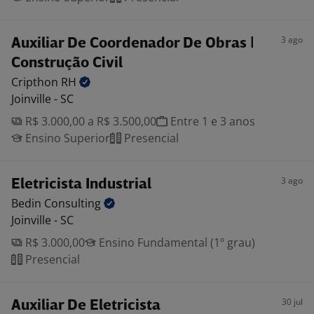
3 ago
Auxiliar De Coordenador De Obras |
Construção Civil
Cripthon
RH
Joinville - SC
R$ 3.000,00 a R$ 3.500,00
Entre 1 e 3 anos
Ensino Superior
Presencial
3 ago
Eletricista Industrial
Bedin
Consulting
Joinville - SC
R$ 3.000,00
Ensino Fundamental (1º grau)
Presencial
30 jul
Auxiliar De Eletricista