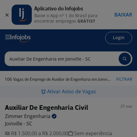
Aplicativo do Infojobs
BAIXAR
Baixe o App nº 1 do Brasil para
encontrar empregos
GRÁTIS!!
Login
106
FILTRAR
Vagas de Emprego de Auxiliar de Engenharia em Joinville - SC
Ativar Aviso de Vagas
27 mai
Auxiliar De Engenharia Civil
Zimmer
Engenharia
Joinville - SC
R$ 1.500,00 a R$ 2.000,00
Sem experiência