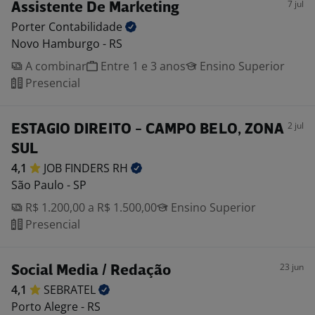
7 jul
Assistente De Marketing
Porter
Contabilidade
Novo Hamburgo - RS
A combinar
Entre 1 e 3 anos
Ensino Superior
Presencial
2 jul
ESTAGIO DIREITO - CAMPO BELO, ZONA
SUL
4,1
JOB FINDERS
RH
São Paulo - SP
R$ 1.200,00 a R$ 1.500,00
Ensino Superior
Presencial
23 jun
Social Media / Redação
4,1
SEBRATEL
Porto Alegre - RS