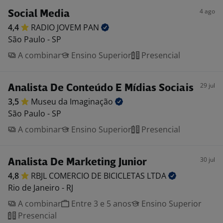
4 ago
Social Media
4,4
RADIO JOVEM
PAN
São Paulo - SP
A combinar
Ensino Superior
Presencial
29 jul
Analista De Conteúdo E Mídias Sociais
3,5
Museu da
Imaginação
São Paulo - SP
A combinar
Ensino Superior
Presencial
30 jul
Analista De Marketing Junior
4,8
RBJL COMERCIO DE BICICLETAS
LTDA
Rio de Janeiro - RJ
A combinar
Entre 3 e 5 anos
Ensino Superior
Presencial