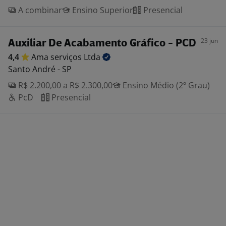
A combinar
Ensino Superior
Presencial
23 jun
Auxiliar De Acabamento Gráfico - PCD
4,4
Ama serviços
Ltda
Santo André - SP
R$ 2.200,00 a R$ 2.300,00
Ensino Médio (2º Grau)
PcD
Presencial