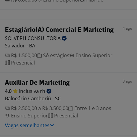
4 ago
Estagiário(A) Comercial E Marketing
SOLVERH
CONSULTORIA
Salvador - BA
R$ 1.500,00
Só estágios
Ensino Superior
Presencial
3 ago
Auxiliar De Marketing
4,0
Inclusiva
rh
Balneário Camboriú - SC
R$ 2.500,00 a R$ 3.500,00
Entre 1 e 3 anos
Ensino Superior
Presencial
Vagas semelhantes