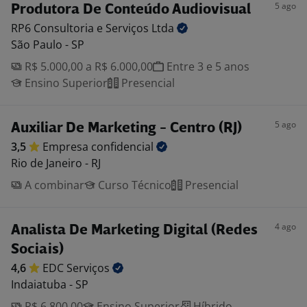
5 ago
Produtora De Conteúdo Audiovisual
RP6 Consultoria e Serviços
Ltda
São Paulo - SP
R$ 5.000,00 a R$ 6.000,00
Entre 3 e 5 anos
Ensino Superior
Presencial
5 ago
Auxiliar De Marketing - Centro (RJ)
3,5
Empresa
confidencial
Rio de Janeiro - RJ
A combinar
Curso Técnico
Presencial
4 ago
Analista De Marketing Digital (Redes
Sociais)
4,6
EDC
Serviços
Indaiatuba - SP
R$ 6.800,00
Ensino Superior
Híbrido