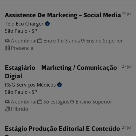
29 jul
Assistente De Marketing - Social Media
Teld Eco
Charger
São Paulo - SP
A combinar
Entre 1 e 3 anos
Ensino Superior
Presencial
27 jul
Estagiário - Marketing / Comunicação
Digial
R&G Serviços
Médicos
São Paulo - SP
A combinar
Só estágios
Ensino Superior
Híbrido
21 jul
Estágio Produção Editorial E Conteúdo