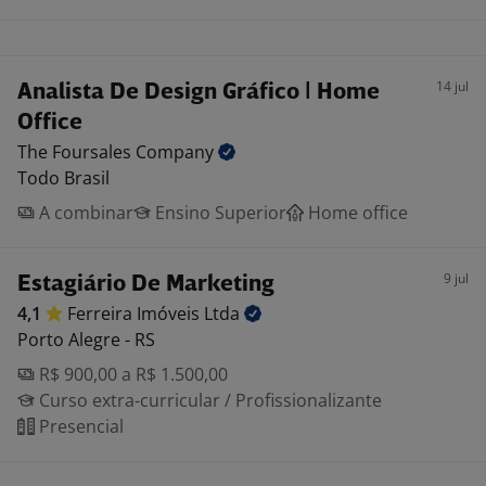
14 jul
Analista De Design Gráfico | Home
Office
The Foursales
Company
Todo Brasil
A combinar
Ensino Superior
Home office
9 jul
Estagiário De Marketing
4,1
Ferreira Imóveis
Ltda
Porto Alegre - RS
R$ 900,00 a R$ 1.500,00
Curso extra-curricular / Profissionalizante
Presencial