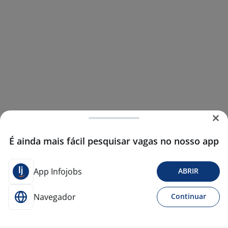
É ainda mais fácil pesquisar vagas no nosso app
App Infojobs
ABRIR
Navegador
Continuar