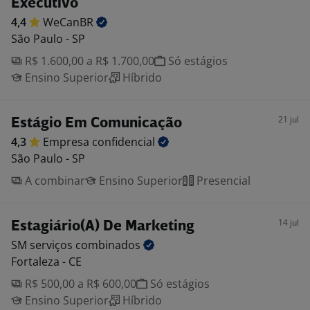
Executivo
4,4
WeCanBR
São Paulo - SP
R$ 1.600,00 a R$ 1.700,00
Só estágios
Ensino Superior
Híbrido
21 jul
Estágio Em Comunicação
4,3
Empresa
confidencial
São Paulo - SP
A combinar
Ensino Superior
Presencial
14 jul
Estagiário(A) De Marketing
SM serviços
combinados
Fortaleza - CE
R$ 500,00 a R$ 600,00
Só estágios
Ensino Superior
Híbrido