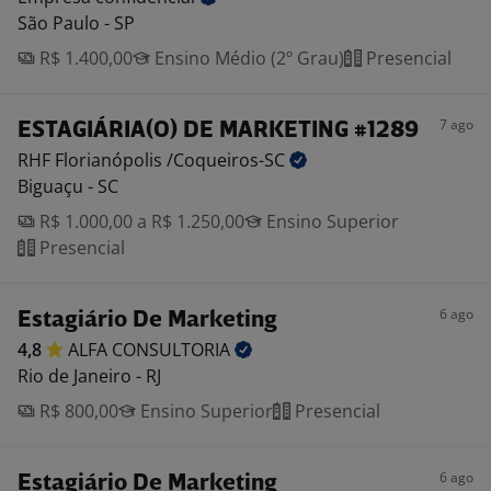
São Paulo - SP
R$ 1.400,00
Ensino Médio (2º Grau)
Presencial
7 ago
ESTAGIÁRIA(O) DE MARKETING #1289
RHF Florianópolis
/Coqueiros-SC
Biguaçu - SC
R$ 1.000,00 a R$ 1.250,00
Ensino Superior
Presencial
6 ago
Estagiário De Marketing
4,8
ALFA
CONSULTORIA
Rio de Janeiro - RJ
R$ 800,00
Ensino Superior
Presencial
6 ago
Estagiário De Marketing