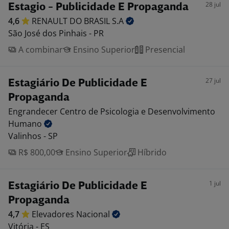
28 jul
Estagio - Publicidade E Propaganda
4,6
RENAULT DO BRASIL
S.A
São José dos Pinhais - PR
A combinar
Ensino Superior
Presencial
27 jul
Estagiário De Publicidade E
Propaganda
Engrandecer Centro de Psicologia e Desenvolvimento
Humano
Valinhos - SP
R$ 800,00
Ensino Superior
Híbrido
1 jul
Estagiário De Publicidade E
Propaganda
4,7
Elevadores
Nacional
Vitória - ES