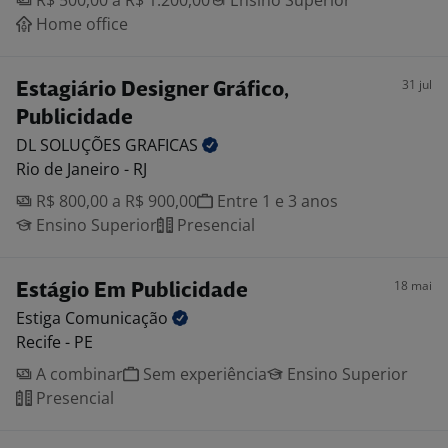
R$ 500,00 a R$ 1.200,00
Ensino Superior
Home office
31 jul
Estagiário Designer Gráfico,
Publicidade
DL SOLUÇÕES
GRAFICAS
Rio de Janeiro - RJ
R$ 800,00 a R$ 900,00
Entre 1 e 3 anos
Ensino Superior
Presencial
18 mai
Estágio Em Publicidade
Estiga
Comunicação
Recife - PE
A combinar
Sem experiência
Ensino Superior
Presencial