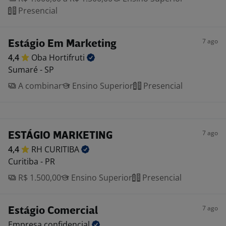
Presencial
7 ago
Estágio Em Marketing
4,4
Oba
Hortifruti
Sumaré - SP
A combinar
Ensino Superior
Presencial
7 ago
ESTÁGIO MARKETING
4,4
RH
CURITIBA
Curitiba - PR
R$ 1.500,00
Ensino Superior
Presencial
7 ago
Estágio Comercial
Empresa
confidencial