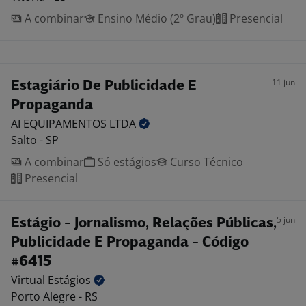
A combinar
Ensino Médio (2º Grau)
Presencial
11 jun
Estagiário De Publicidade E
Propaganda
AI EQUIPAMENTOS
LTDA
Salto - SP
A combinar
Só estágios
Curso Técnico
Presencial
5 jun
Estágio - Jornalismo, Relações Públicas,
Publicidade E Propaganda - Código
#6415
Virtual
Estágios
Porto Alegre - RS