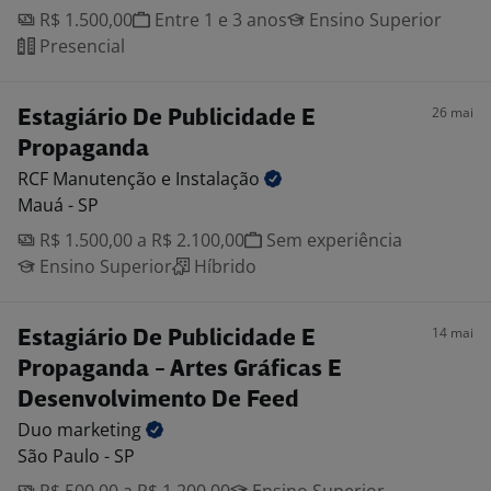
R$ 1.500,00
Entre 1 e 3 anos
Ensino Superior
Presencial
26 mai
Estagiário De Publicidade E
Propaganda
RCF Manutenção e
Instalação
Mauá - SP
R$ 1.500,00 a R$ 2.100,00
Sem experiência
Ensino Superior
Híbrido
14 mai
Estagiário De Publicidade E
Propaganda - Artes Gráficas E
Desenvolvimento De Feed
Duo
marketing
São Paulo - SP