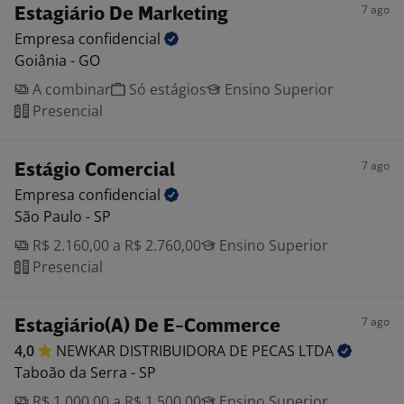
7 ago
Estagiário De Marketing
Empresa
confidencial
Goiânia - GO
A combinar
Só estágios
Ensino Superior
Presencial
7 ago
Estágio Comercial
Empresa
confidencial
São Paulo - SP
R$ 2.160,00 a R$ 2.760,00
Ensino Superior
Presencial
7 ago
Estagiário(A) De E-Commerce
4,0
NEWKAR DISTRIBUIDORA DE PECAS
LTDA
Taboão da Serra - SP
R$ 1.000,00 a R$ 1.500,00
Ensino Superior