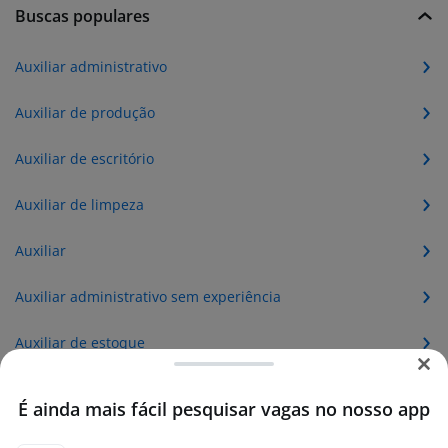
Buscas populares
Auxiliar administrativo
Auxiliar de produção
Auxiliar de escritório
Auxiliar de limpeza
Auxiliar
Auxiliar administrativo sem experiência
Auxiliar de estoque
Auxiliar de cozinha
É ainda mais fácil pesquisar vagas no nosso app
Auxiliar de enfermagem