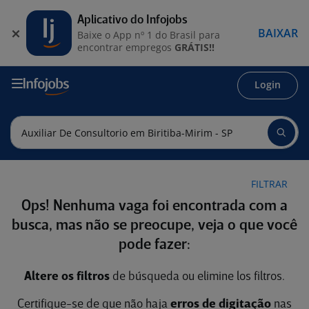
Aplicativo do Infojobs
BAIXAR
Baixe o App nº 1 do Brasil para
encontrar empregos
GRÁTIS!!
Login
FILTRAR
Ops! Nenhuma vaga foi encontrada com a
busca, mas não se preocupe, veja o que você
pode fazer:
Altere os filtros
de búsqueda ou elimine los filtros.
Certifique-se de que não haja
erros de digitação
nas