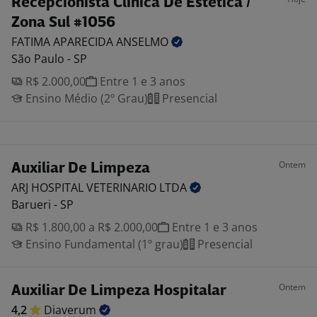
Recepcionista Clinica De Estética /
Zona Sul #1056
FATIMA APARECIDA
ANSELMO
São Paulo - SP
R$ 2.000,00
Entre 1 e 3 anos
Ensino Médio (2º Grau)
Presencial
Ontem
Auxiliar De Limpeza
ARJ HOSPITAL VETERINARIO
LTDA
Barueri - SP
R$ 1.800,00 a R$ 2.000,00
Entre 1 e 3 anos
Ensino Fundamental (1º grau)
Presencial
Ontem
Auxiliar De Limpeza Hospitalar
4,2
Diaverum