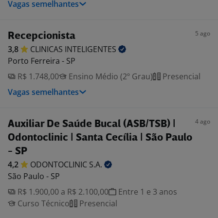
Vagas semelhantes
5 ago
Recepcionista
3,8
CLINICAS
INTELIGENTES
Porto Ferreira - SP
R$ 1.748,00
Ensino Médio (2º Grau)
Presencial
Vagas semelhantes
4 ago
Auxiliar De Saúde Bucal (ASB/TSB) |
Odontoclinic | Santa Cecília | São Paulo
- SP
4,2
ODONTOCLINIC
S.A.
São Paulo - SP
R$ 1.900,00 a R$ 2.100,00
Entre 1 e 3 anos
Curso Técnico
Presencial