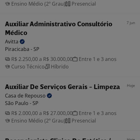
Ensino Médio (2º Grau)
Presencial
7 jun
Auxiliar Administrativo Consultório
Médico
Avitta
Piracicaba - SP
R$ 2.250,00 a R$ 30.000,00
Entre 1 e 3 anos
Curso Técnico
Híbrido
Hoje
Auxiliar De Serviços Gerais - Limpeza
Casa de
Repouso
São Paulo - SP
R$ 2.000,00 a R$ 27.000,00
Entre 1 e 3 anos
Ensino Médio (2º Grau)
Presencial
Hoje