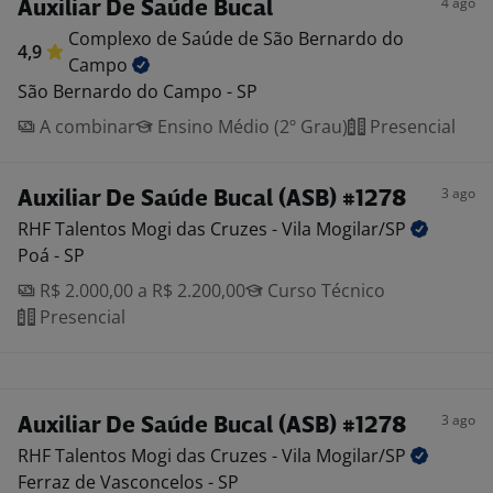
4 ago
Auxiliar De Saúde Bucal
Complexo de Saúde de São Bernardo do
4,9
Campo
São Bernardo do Campo - SP
A combinar
Ensino Médio (2º Grau)
Presencial
3 ago
Auxiliar De Saúde Bucal (ASB) #1278
RHF Talentos Mogi das Cruzes - Vila
Mogilar/SP
Poá - SP
R$ 2.000,00 a R$ 2.200,00
Curso Técnico
Presencial
3 ago
Auxiliar De Saúde Bucal (ASB) #1278
RHF Talentos Mogi das Cruzes - Vila
Mogilar/SP
Ferraz de Vasconcelos - SP