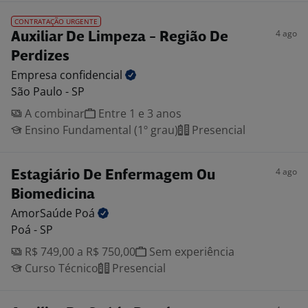
CONTRATAÇÃO URGENTE
4 ago
Auxiliar De Limpeza - Região De
Perdizes
Empresa
confidencial
São Paulo - SP
A combinar
Entre 1 e 3 anos
Ensino Fundamental (1º grau)
Presencial
4 ago
Estagiário De Enfermagem Ou
Biomedicina
AmorSaúde
Poá
Poá - SP
R$ 749,00 a R$ 750,00
Sem experiência
Curso Técnico
Presencial