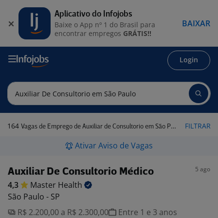
Aplicativo do Infojobs
BAIXAR
Baixe o App nº 1 do Brasil para
encontrar empregos
GRÁTIS!!
Login
164
FILTRAR
Vagas de Emprego de Auxiliar de Consultorio em São Paulo
Ativar Aviso de Vagas
5 ago
Auxiliar De Consultorio Médico
4,3
Master
Health
São Paulo - SP
R$ 2.200,00 a R$ 2.300,00
Entre 1 e 3 anos