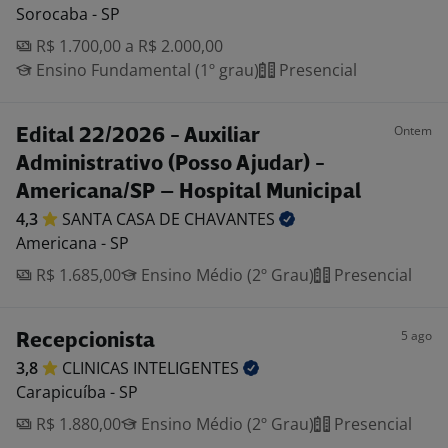
Sorocaba - SP
R$ 1.700,00 a R$ 2.000,00
Ensino Fundamental (1º grau)
Presencial
Ontem
Edital 22/2026 - Auxiliar
Administrativo (Posso Ajudar) -
Americana/SP – Hospital Municipal
4,3
SANTA CASA DE
CHAVANTES
Americana - SP
R$ 1.685,00
Ensino Médio (2º Grau)
Presencial
5 ago
Recepcionista
3,8
CLINICAS
INTELIGENTES
Carapicuíba - SP
R$ 1.880,00
Ensino Médio (2º Grau)
Presencial