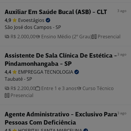
3 ago
Auxiliar Em Saúde Bucal (ASB) - CLT
4,9
Evoestágios
São José dos Campos - SP
R$ 2.000,00
Ensino Médio (2º Grau)
Presencial
3 ago
Assistente De Sala Clínica De Estética -
Pindamonhangaba - SP
4,4
EMPREGGA
TECNOLOGIA
Taubaté - SP
R$ 2.200,00
Entre 1 e 3 anos
Curso Técnico
Presencial
3 ago
Agente Administrativo - Exclusivo Para
Pessoas Com Deficiência
4,5
HOSPITAL SANTA
MARCELINA