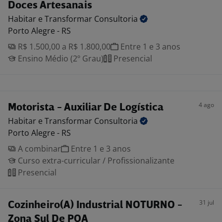
Doces Artesanais
Habitar e Transformar
Consultoria
Porto Alegre - RS
R$ 1.500,00 a R$ 1.800,00
Entre 1 e 3 anos
Ensino Médio (2º Grau)
Presencial
4 ago
Motorista - Auxiliar De Logística
Habitar e Transformar
Consultoria
Porto Alegre - RS
A combinar
Entre 1 e 3 anos
Curso extra-curricular / Profissionalizante
Presencial
31 jul
Cozinheiro(A) Industrial NOTURNO -
Zona Sul De POA