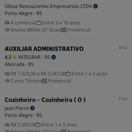
Olivas Restaurantes Empresariais
LTDA
Porto Alegre - RS
A combinar
Entre 5 e 10 anos
Ensino Médio (2º Grau)
Presencial
30 jul
AUXILIAR ADMINISTRATIVO
4,3
INTEGRAR -
RS
Alvorada - RS
R$ 1.923,00 a R$ 2.247,00
Entre 1 e 3 anos
Curso Técnico
Presencial
23 jul
Cozinheiro - Cozinheira ( O )
Jean
Pierre
Porto Alegre - RS
R$ 2.500,00
Entre 1 e 3 anos
Ensino Médio (2º Grau)
Presencial