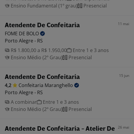
Ensino Fundamental (1º grau)
Presencial
11 mai
Atendente De Confeitaria
FOME DE
BOLO
Porto Alegre - RS
R$ 1.800,00 a R$ 1.950,00
Entre 1 e 3 anos
Ensino Médio (2º Grau)
Presencial
15 jun
Atendente De Confeitaria
4,2
Confeitaria
Maranghello
Porto Alegre - RS
A combinar
Entre 1 e 3 anos
Ensino Médio (2º Grau)
Presencial
26 mai
Atendente De Confeitaria - Atelier De