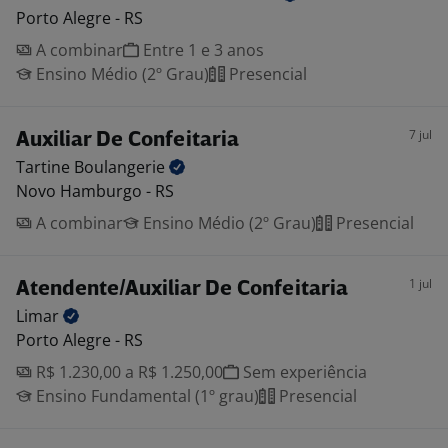
Porto Alegre - RS
A combinar
Entre 1 e 3 anos
Ensino Médio (2º Grau)
Presencial
7 jul
Auxiliar De Confeitaria
Tartine
Boulangerie
Novo Hamburgo - RS
A combinar
Ensino Médio (2º Grau)
Presencial
1 jul
Atendente/Auxiliar De Confeitaria
Limar
Porto Alegre - RS
R$ 1.230,00 a R$ 1.250,00
Sem experiência
Ensino Fundamental (1º grau)
Presencial