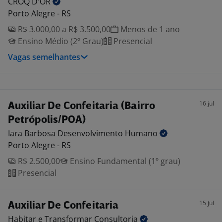
CROQ
D'OR
Porto Alegre - RS
R$ 3.000,00 a R$ 3.500,00
Menos de 1 ano
Ensino Médio (2º Grau)
Presencial
Vagas semelhantes
16 jul
Auxiliar De Confeitaria (Bairro
Petrópolis/POA)
Iara Barbosa Desenvolvimento
Humano
Porto Alegre - RS
R$ 2.500,00
Ensino Fundamental (1º grau)
Presencial
15 jul
Auxiliar De Confeitaria
Habitar e Transformar
Consultoria