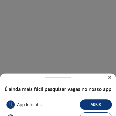
É ainda mais fácil pesquisar vagas no nosso app
App Infojobs
ABRIR