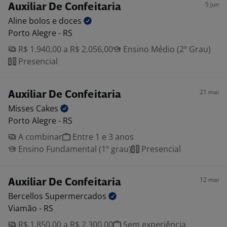
5 jun
Auxiliar De Confeitaria
Aline bolos e
doces
Porto Alegre - RS
R$ 1.940,00 a R$ 2.056,00
Ensino Médio (2º Grau)
Presencial
21 mai
Auxiliar De Confeitaria
Misses
Cakes
Porto Alegre - RS
A combinar
Entre 1 e 3 anos
Ensino Fundamental (1º grau)
Presencial
12 mai
Auxiliar De Confeitaria
Bercellos
Supermercados
Viamão - RS
R$ 1.850,00 a R$ 2.300,00
Sem experiência