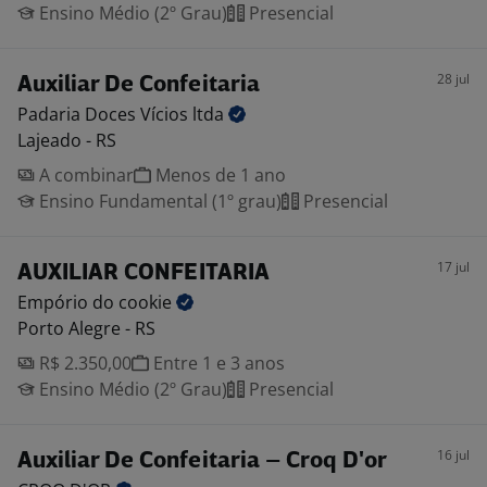
Ensino Médio (2º Grau)
Presencial
28 jul
Auxiliar De Confeitaria
Padaria Doces Vícios
ltda
Lajeado - RS
A combinar
Menos de 1 ano
Ensino Fundamental (1º grau)
Presencial
17 jul
AUXILIAR CONFEITARIA
Empório do
cookie
Porto Alegre - RS
R$ 2.350,00
Entre 1 e 3 anos
Ensino Médio (2º Grau)
Presencial
16 jul
Auxiliar De Confeitaria – Croq D'or