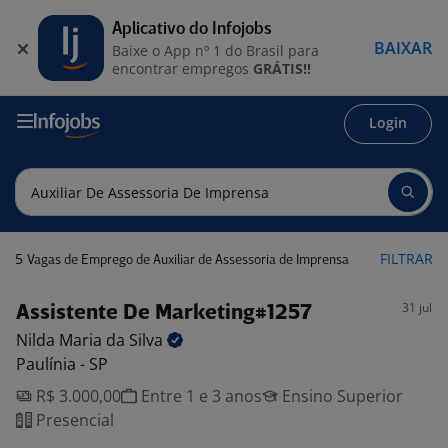
Aplicativo do Infojobs
BAIXAR
Baixe o App nº 1 do Brasil para
encontrar empregos
GRÁTIS!!
Login
5
FILTRAR
Vagas de Emprego de Auxiliar de Assessoria de Imprensa
31 jul
Assistente De Marketing#1257
Nilda Maria da
Silva
Paulínia - SP
R$ 3.000,00
Entre 1 e 3 anos
Ensino Superior
Presencial