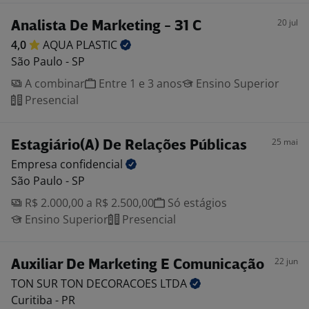
20 jul
Analista De Marketing - 31 C
4,0
AQUA
PLASTIC
São Paulo - SP
A combinar
Entre 1 e 3 anos
Ensino Superior
Presencial
25 mai
Estagiário(A) De Relações Públicas
Empresa
confidencial
São Paulo - SP
R$ 2.000,00 a R$ 2.500,00
Só estágios
Ensino Superior
Presencial
22 jun
Auxiliar De Marketing E Comunicação
TON SUR TON DECORACOES
LTDA
Curitiba - PR