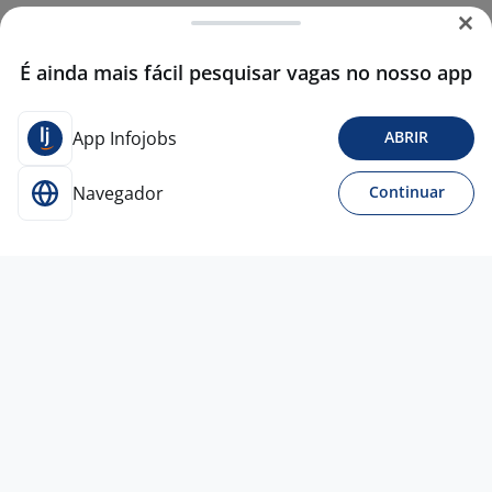
É ainda mais fácil pesquisar vagas no nosso app
App Infojobs
ABRIR
Navegador
Continuar
Para Candidatos
Acesse o site de empregos líder e se candidate a
vagas adequadas ao seu perfil de forma fácil e
rápida.